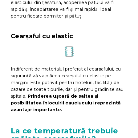
elasticului din țesătură, acoperirea patului va fi
rapidă și îndepărtarea va fi și mai rapidă. Ideal
pentru fiecare dormitor și pătuț.
Cearșaful cu elastic
Indiferent de materialul preferat al cearșafului, cu
siguranță vă va plăcea cearșaful cu elastic pe
margini. Este potrivit pentru hoteluri, facilități de
cazare de toate tipurile, dar și pentru grădinițe sau
spitale.
Prinderea ușoară de saltea și
posibilitatea înlocuirii cauciucului reprezintă
avantaje importante.
La ce temperatură trebuie