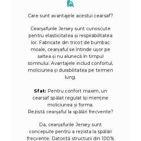
🙋
Care sunt avantajele acestui cearsaf?
Cearșafurile Jersey sunt cunoscute
pentru elasticitatea și respirabilitatea
lor. Fabricate din tricot de bumbac
moale, cearșaful se întinde ușor pe
saltea și nu alunecă în timpul
somnului. Avantajele includ confortul,
moliciunea și durabilitatea pe termen
lung.
Sfat:
Pentru confort maxim, un
cearsaf spălat regulat își menține
moliciunea și forma.
Rezistă cearșaful la spălări frecvente?
Da, cearșafurile Jersey sunt
concepute pentru a rezista la spălări
frecvente. Datorită structurii din 100%