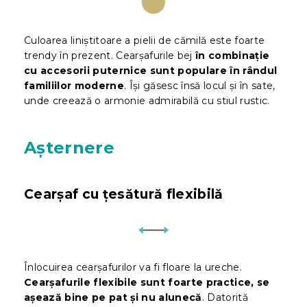
Culoarea liniștitoare a pielii de cămilă este foarte
trendy în prezent. Cearșafurile bej
în combinație
cu accesorii puternice sunt populare în rândul
familiilor moderne
. Își găsesc însă locul și în sate,
unde creează o armonie admirabilă cu stiul rustic.
Așternere
Cearșaf cu țesătură flexibilă
Înlocuirea cearșafurilor va fi floare la ureche.
Cearșafurile flexibile sunt foarte practice, se
așează bine pe pat și nu alunecă
. Datorită