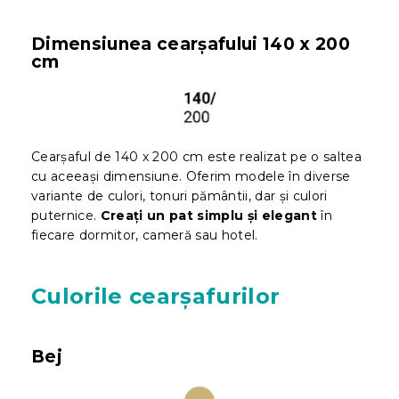
Dimensiunea cearșafului 140 x 200
cm
Cearșaful de 140 x 200 cm este realizat pe o saltea
cu aceeași dimensiune. Oferim modele în diverse
variante de culori, tonuri pământii, dar și culori
puternice.
Creați un pat simplu și elegant
în
fiecare dormitor, cameră sau hotel.
Culorile cearșafurilor
Bej