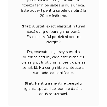
fixează ferm pe saltea și nu alunecă.
Este potrivit pentru saltele de până la
20 cm înălțime.
Sfat:
Ajustați exact elasticul în tunel
dacă doriți o fixare și mai bună.
Este cearșaful potrivit și pentru
alergici?
Da, cearșafurile jersey sunt din
bumbac natural, care este blând cu
pielea și potrivit chiar și pentru pielea
sensibilă. Nu conțin fibre sintetice și
sunt adesea certificate.
Sfat:
Pentru a menține cearșaful
igienic, spălați-l cel puțin o dată la
două săptămâni.