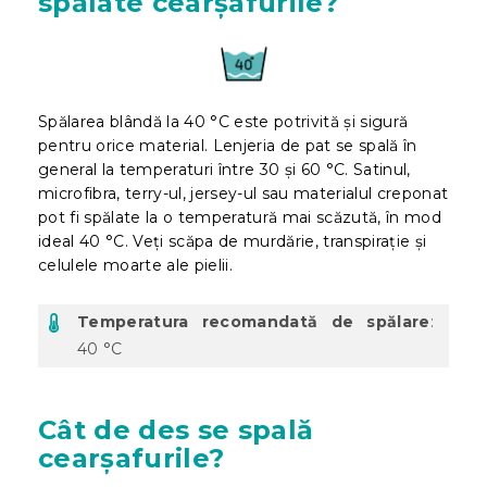
spălate cearșafurile?
Spălarea blândă la 40 °C este potrivită și sigură
pentru orice material. Lenjeria de pat se spală în
general la temperaturi între 30 și 60 °C. Satinul,
microfibra, terry-ul, jersey-ul sau materialul creponat
pot fi spălate la o temperatură mai scăzută, în mod
ideal 40 °C. Veți scăpa de murdărie, transpirație și
celulele moarte ale pielii.
Temperatura recomandată de spălare
:
40 °C
Cât de des se spală
cearșafurile?