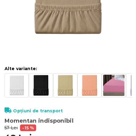
Alte variante:
Opțiuni de transport
Momentan indisponibil
57 Lei
–15 %