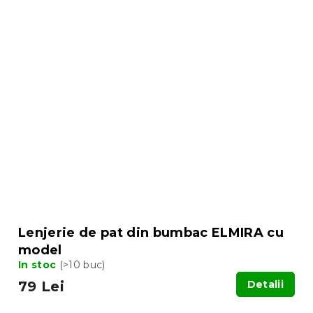
Lenjerie de pat din bumbac ELMIRA cu
model
In stoc
(>10 buc)
79 Lei
Detalii