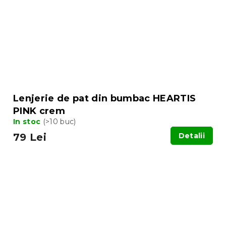
Lenjerie de pat din bumbac HEARTIS
PINK crem
In stoc
(>10 buc)
79 Lei
Detalii