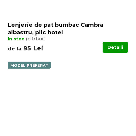
Lenjerie de pat bumbac Cambra
albastru, plic hotel
In stoc
(>10 buc)
95 Lei
Detalii
de la
MODEL PREFERAT