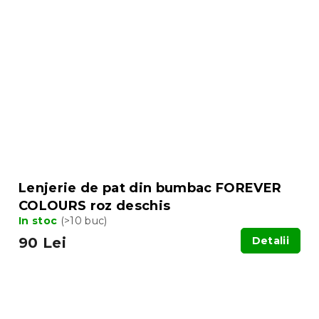
Lenjerie de pat din bumbac FOREVER
COLOURS roz deschis
In stoc
(>10 buc)
90 Lei
Detalii