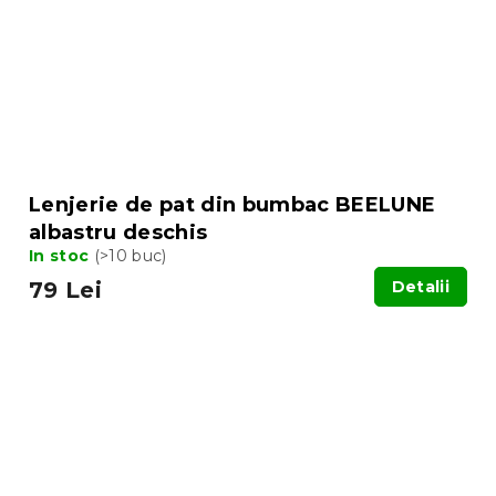
Lenjerie de pat din bumbac BEELUNE
albastru deschis
In stoc
(>10 buc)
79 Lei
Detalii