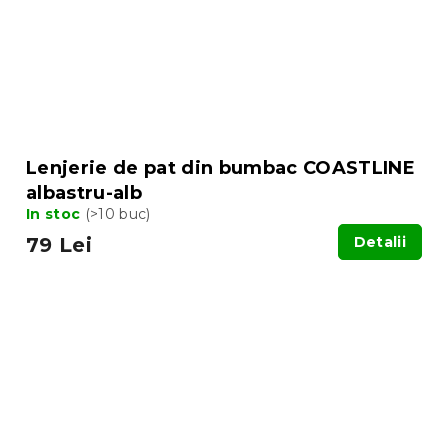
Lenjerie de pat din bumbac COASTLINE
albastru-alb
In stoc
(>10 buc)
79 Lei
Detalii