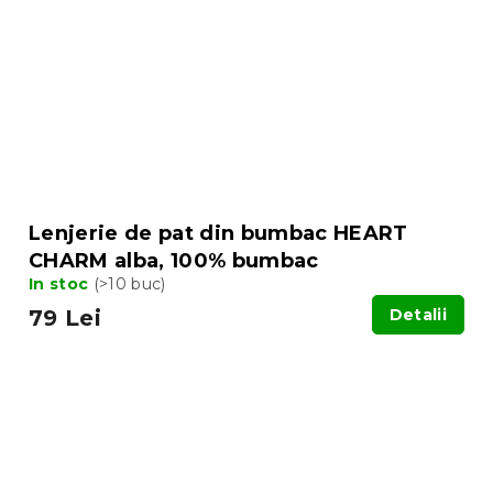
Lenjerie de pat din bumbac HEART
CHARM alba, 100% bumbac
In stoc
(>10 buc)
79 Lei
Detalii