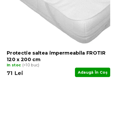
Protectie saltea impermeabila FROTIR
120 x 200 cm
In stoc
(>10 buc)
71 Lei
Adaugă În Coş