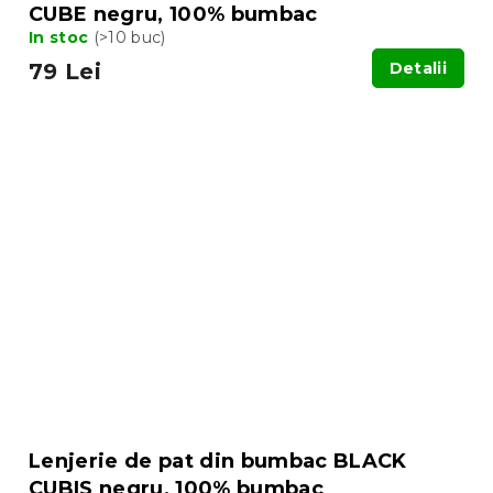
CUBE negru, 100% bumbac
In stoc
(>10 buc)
79 Lei
Detalii
Lenjerie de pat din bumbac BLACK
CUBIS negru, 100% bumbac