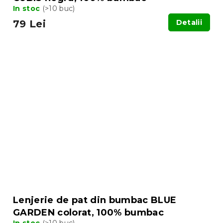
In stoc
(>10 buc)
79 Lei
Detalii
Lenjerie de pat din bumbac BLUE
GARDEN colorat, 100% bumbac
In stoc
(>10 buc)