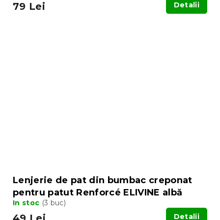
79 Lei
Detalii
Lenjerie de pat din bumbac creponat
pentru patut Renforcé ELIVINE albă
In stoc
(3 buc)
49 Lei
Detalii