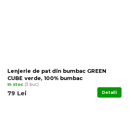
Lenjerie de pat din bumbac GREEN
CUBE verde, 100% bumbac
In stoc
(3 buc)
79 Lei
Detalii