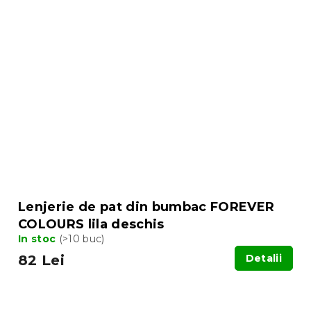
Lenjerie de pat din bumbac FOREVER
COLOURS lila deschis
In stoc
(>10 buc)
82 Lei
Detalii