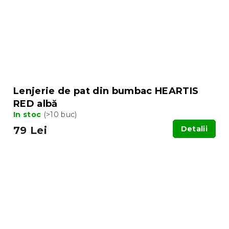
Lenjerie de pat din bumbac HEARTIS
RED albă
In stoc
(>10 buc)
79 Lei
Detalii