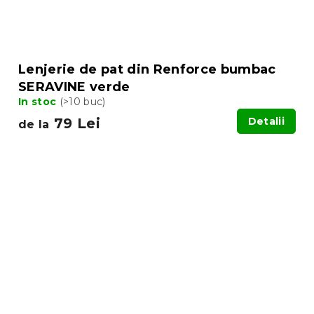
Lenjerie de pat din Renforce bumbac
SERAVINE verde
In stoc
(>10 buc)
79 Lei
Detalii
de la