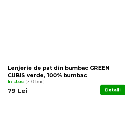
Lenjerie de pat din bumbac GREEN
CUBIS verde, 100% bumbac
In stoc
(>10 buc)
79 Lei
Detalii