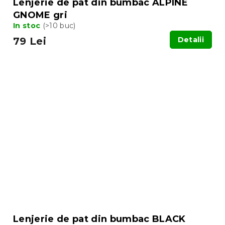
Lenjerie de pat din bumbac ALPINE
GNOME gri
In stoc
(>10 buc)
79 Lei
Detalii
Lenjerie de pat din bumbac BLACK