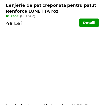
Lenjerie de pat creponata pentru patut
Renforce LUNETTA roz
In stoc
(>10 buc)
46 Lei
Detalii