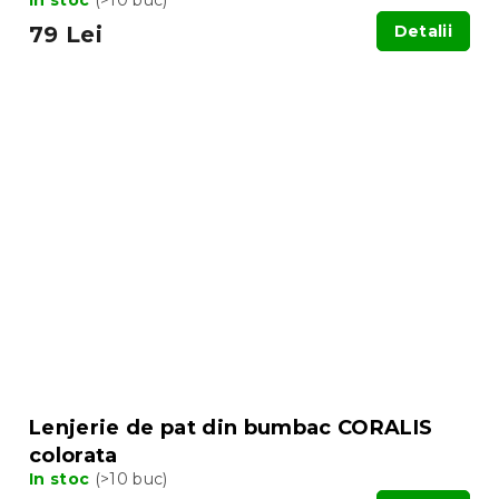
79 Lei
Detalii
Lenjerie de pat din bumbac CORALIS
colorata
In stoc
(>10 buc)