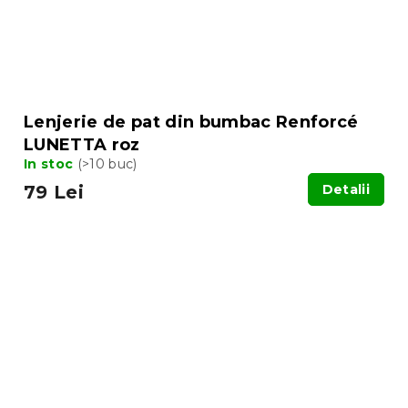
Lenjerie de pat din bumbac Renforcé
LUNETTA roz
In stoc
(>10 buc)
79 Lei
Detalii