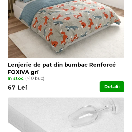
Lenjerie de pat din bumbac Renforcé
FOXIVA gri
In stoc
(>10 buc)
67 Lei
Detalii