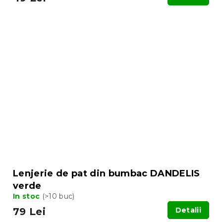
Lenjerie de pat din bumbac DANDELIS
verde
In stoc
(>10 buc)
79 Lei
Detalii