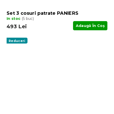
Set 3 cosuri patrate PANIERS
In stoc
(5 buc)
493 Lei
Adaugă În Coş
Reduceri