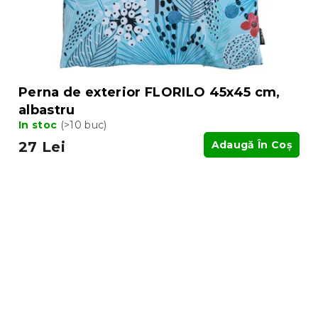
Perna de exterior FLORILO 45x45 cm,
albastru
In stoc
(>10 buc)
27 Lei
Adaugă În Coş