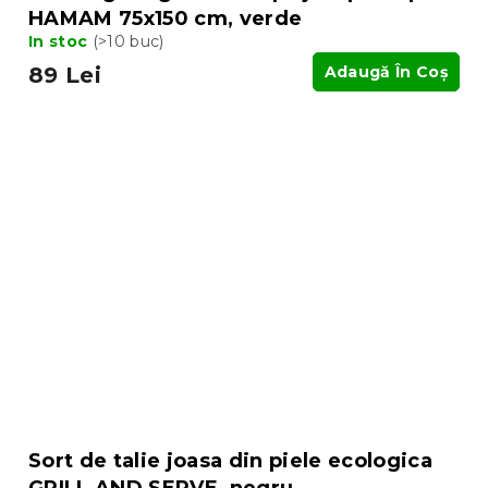
HAMAM 75x150 cm, verde
In stoc
(>10 buc)
89 Lei
Adaugă În Coş
Sort de talie joasa din piele ecologica