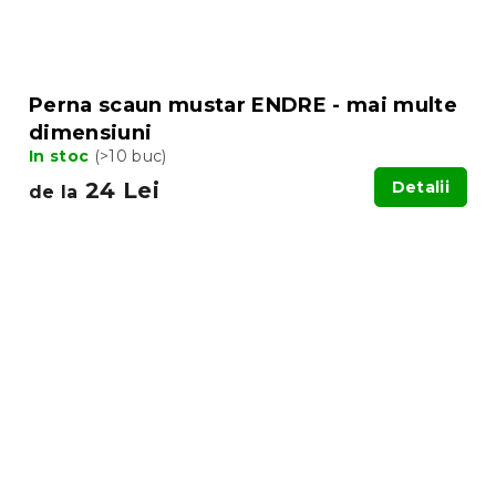
Perna scaun mustar ENDRE - mai multe
dimensiuni
In stoc
(>10 buc)
24 Lei
Detalii
de la