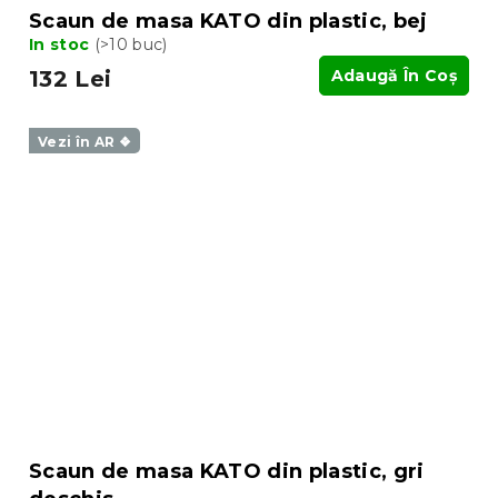
Scaun de masa KATO din plastic, bej
In stoc
(>10 buc)
132 Lei
Adaugă În Coş
Vezi în AR ❖
Scaun de masa KATO din plastic, gri