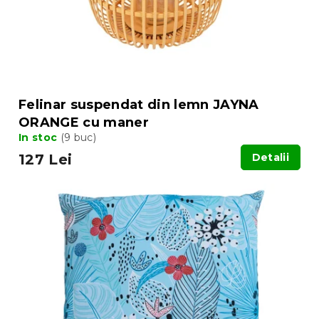
Felinar suspendat din lemn JAYNA
ORANGE cu maner
In stoc
(9 buc)
127 Lei
Detalii