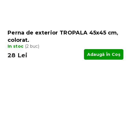
Perna de exterior TROPALA 45x45 cm,
colorat.
In stoc
(2 buc)
28 Lei
Adaugă În Coş