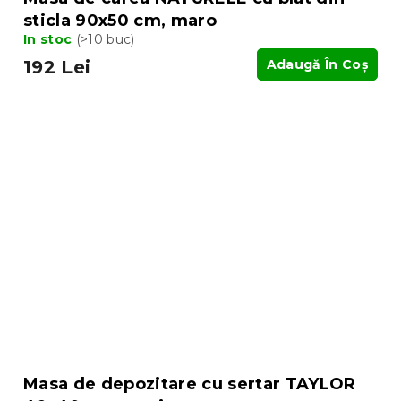
sticla 90x50 cm, maro
In stoc
(>10 buc)
192 Lei
Adaugă În Coş
Masa de depozitare cu sertar TAYLOR