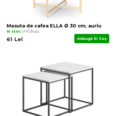
Masuta de cafea ELLA Ø 30 cm, auriu
In stoc
(>10 buc)
61 Lei
Adaugă În Coş