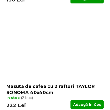
Masuta de cafea cu 2 rafturi TAYLOR
SONOMA 40x40cm
In stoc
(2 buc)
222 Lei
Adaugă În Coş