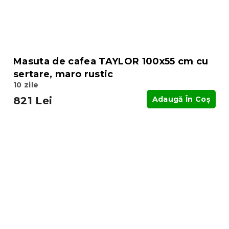
Masuta de cafea TAYLOR 100x55 cm cu
sertare, maro rustic
10 zile
821 Lei
Adaugă În Coş