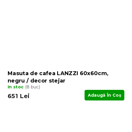
Masuta de cafea LANZZI 60x60cm,
negru / decor stejar
In stoc
(8 buc)
651 Lei
Adaugă În Coş