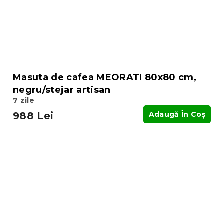
Masuta de cafea MEORATI 80x80 cm,
negru/stejar artisan
7 zile
988 Lei
Adaugă În Coş