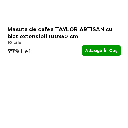
Masuta de cafea TAYLOR ARTISAN cu
blat extensibil 100x50 cm
10 zile
779 Lei
Adaugă În Coş