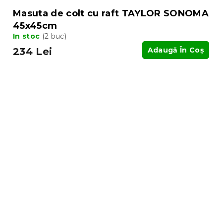
Masuta de colt cu raft TAYLOR SONOMA
45x45cm
In stoc
(2 buc)
234 Lei
Adaugă În Coş