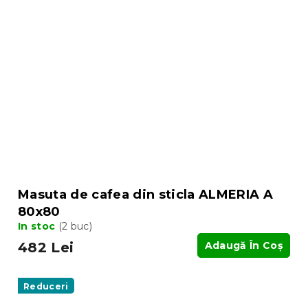
Masuta de cafea din sticla ALMERIA A
80x80
In stoc
(2 buc)
482 Lei
Adaugă În Coş
Reduceri