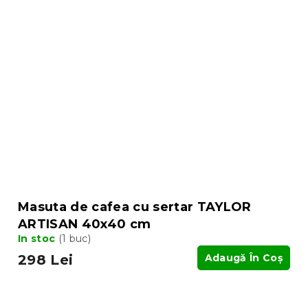
Masuta de cafea cu sertar TAYLOR
ARTISAN 40x40 cm
In stoc
(1 buc)
298 Lei
Adaugă În Coş