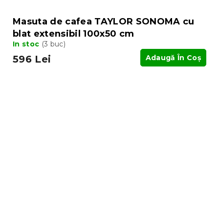
Masuta de cafea TAYLOR SONOMA cu
blat extensibil 100x50 cm
In stoc
(3 buc)
596 Lei
Adaugă În Coş