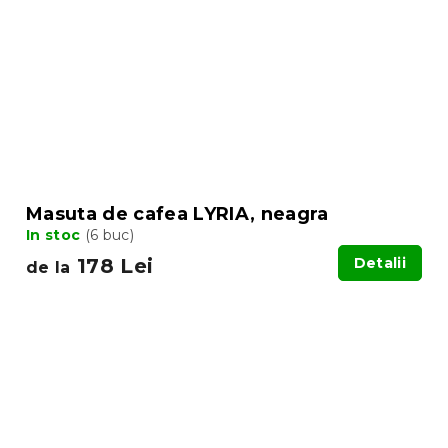
Masuta de cafea LYRIA, neagra
In stoc
(6 buc)
178 Lei
Detalii
de la