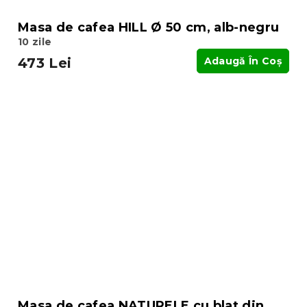
Masa de cafea HILL Ø 50 cm, alb-negru
10 zile
473 Lei
Adaugă În Coş
Masa de cafea NATURELE cu blat din