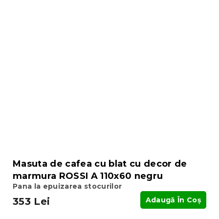
Masuta de cafea cu blat cu decor de
marmura ROSSI A 110x60 negru
Pana la epuizarea stocurilor
353 Lei
Adaugă În Coş