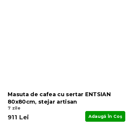
Masuta de cafea cu sertar ENTSIAN
80x80cm, stejar artisan
7 zile
911 Lei
Adaugă În Coş