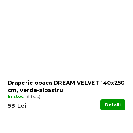
Draperie opaca DREAM VELVET 140x250
cm, verde-albastru
In stoc
(8 buc)
53 Lei
Detalii