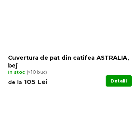
Cuvertura de pat din catifea ASTRALIA,
bej
In stoc
(>10 buc)
105 Lei
Detalii
de la