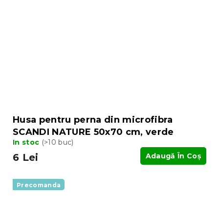
Husa pentru perna din microfibra
SCANDI NATURE 50x70 cm, verde
In stoc
(>10 buc)
6 Lei
Adaugă În Coş
Precomanda