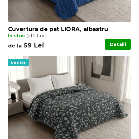
Cuvertura de pat LIORA, albastru
In stoc
(>10 buc)
59 Lei
Detalii
de la
Noutăți