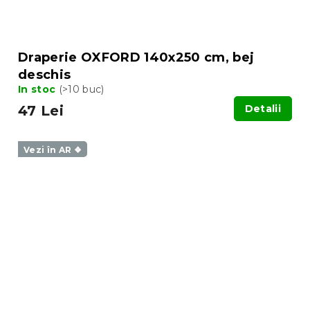
Draperie OXFORD 140x250 cm, bej
deschis
In stoc
(>10 buc)
47 Lei
Detalii
Vezi în AR ❖