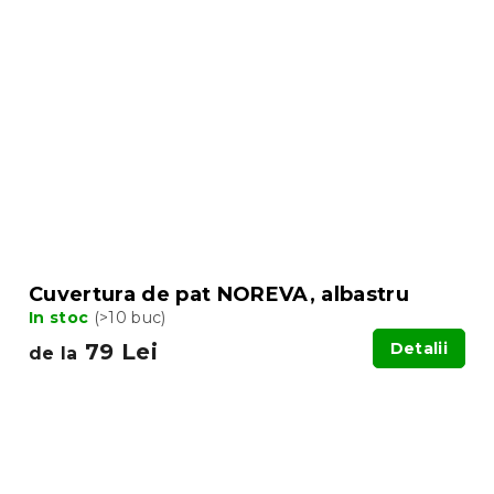
Cuvertura de pat NOREVA, albastru
In stoc
(>10 buc)
79 Lei
Detalii
de la