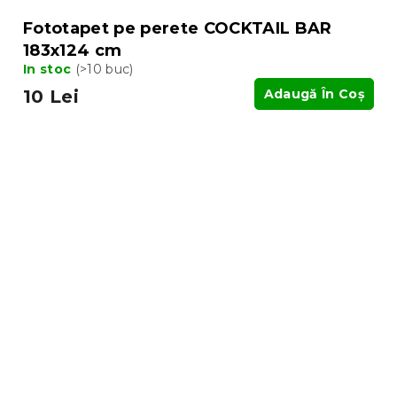
Fototapet pe perete COCKTAIL BAR
183x124 cm
In stoc
(>10 buc)
10 Lei
Adaugă În Coş