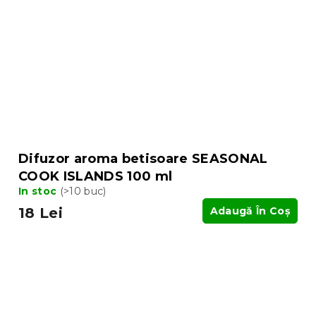
Difuzor aroma betisoare SEASONAL
COOK ISLANDS 100 ml
In stoc
(>10 buc)
18 Lei
Adaugă În Coş