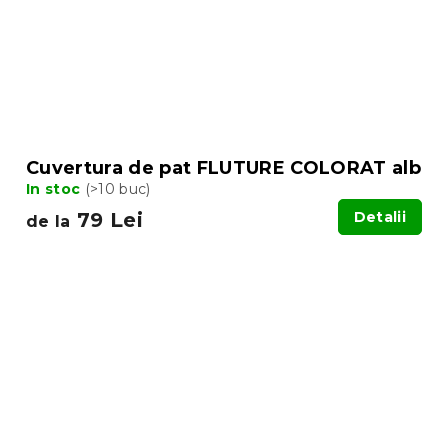
Cuvertura de pat FLUTURE COLORAT alb
In stoc
(>10 buc)
79 Lei
Detalii
de la