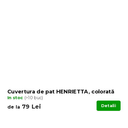
Cuvertura de pat HENRIETTA, colorată
In stoc
(>10 buc)
79 Lei
Detalii
de la