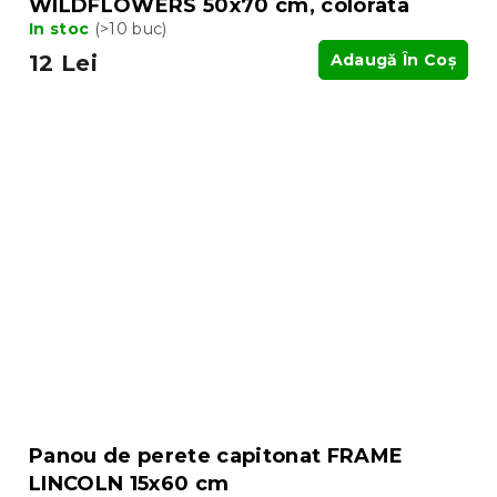
WILDFLOWERS 50x70 cm, colorata
In stoc
(>10 buc)
12 Lei
Adaugă În Coş
Panou de perete capitonat FRAME
LINCOLN 15x60 cm