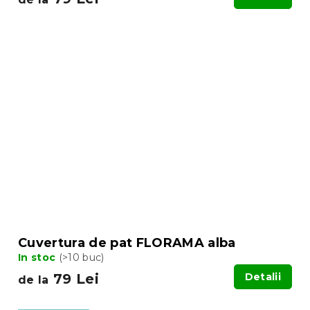
Cuvertura de pat FLORAMA alba
In stoc
(>10 buc)
79 Lei
Detalii
de la