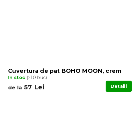
Cuvertura de pat BOHO MOON, crem
In stoc
(>10 buc)
57 Lei
Detalii
de la