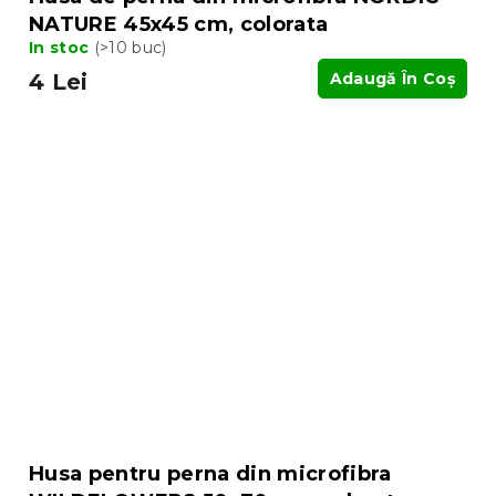
NATURE 45x45 cm, colorata
In stoc
(>10 buc)
4 Lei
Adaugă În Coş
Husa pentru perna din microfibra