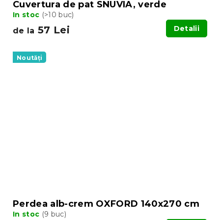
Cuvertura de pat SNUVIA, verde
In stoc
(>10 buc)
57 Lei
Detalii
de la
Noutăți
Perdea alb-crem OXFORD 140x270 cm
In stoc
(9 buc)