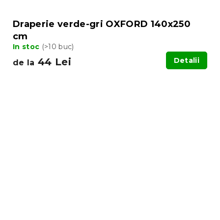
Draperie verde-gri OXFORD 140x250
cm
In stoc
(>10 buc)
44 Lei
Detalii
de la