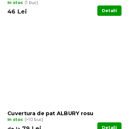
In stoc
(1 buc)
46 Lei
Detalii
Cuvertura de pat ALBURY rosu
In stoc
(>10 buc)
79 Lei
Detalii
de la