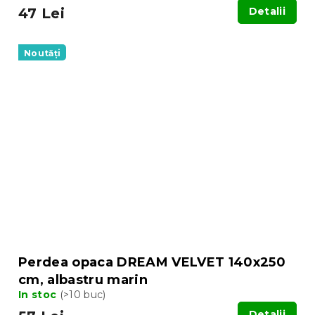
47 Lei
Detalii
Noutăți
Perdea opaca DREAM VELVET 140x250
cm, albastru marin
In stoc
(>10 buc)
Detalii