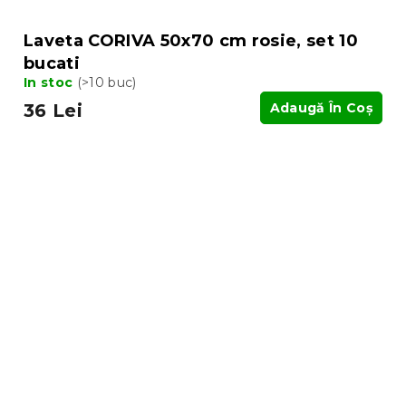
Laveta CORIVA 50x70 cm rosie, set 10
bucati
In stoc
(>10 buc)
36 Lei
Adaugă În Coş