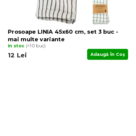
Prosoape LINIA 45x60 cm, set 3 buc -
mai multe variante
In stoc
(>10 buc)
12 Lei
Adaugă În Coş