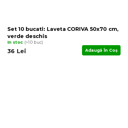
Set 10 bucati: Laveta CORIVA 50x70 cm,
verde deschis
In stoc
(>10 buc)
36 Lei
Adaugă În Coş