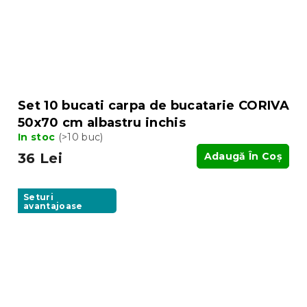
Set 10 bucati carpa de bucatarie CORIVA
50x70 cm albastru inchis
In stoc
(>10 buc)
36 Lei
Adaugă În Coş
Seturi
avantajoase