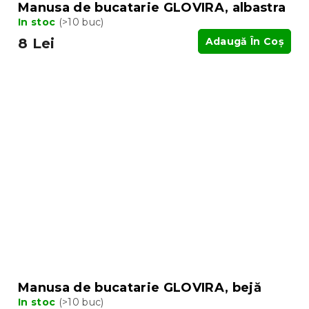
Manusa de bucatarie GLOVIRA, albastra
In stoc
(>10 buc)
8 Lei
Adaugă În Coş
Manusa de bucatarie GLOVIRA, bejă
In stoc
(>10 buc)