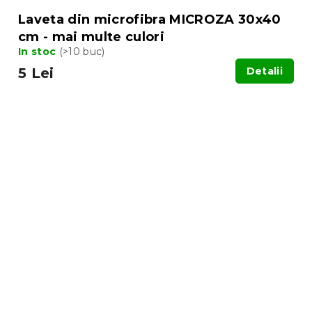
Laveta din microfibra MICROZA 30x40
cm - mai multe culori
In stoc
(>10 buc)
5 Lei
Detalii