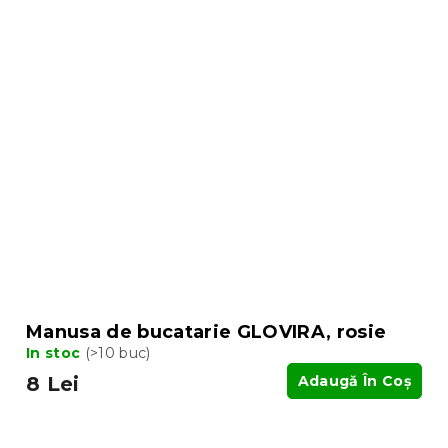
Manusa de bucatarie GLOVIRA, rosie
In stoc
(>10 buc)
8 Lei
Adaugă În Coş