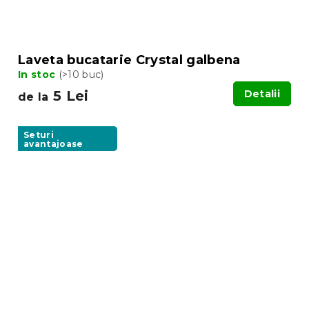
Laveta bucatarie Crystal galbena
In stoc
(>10 buc)
5 Lei
Detalii
de la
Seturi
avantajoase