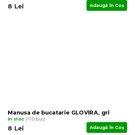
8 Lei
Adaugă În Coş
Manusa de bucatarie GLOVIRA, gri
In stoc
(>10 buc)
8 Lei
Adaugă În Coş