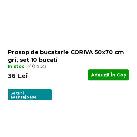
Prosop de bucatarie CORIVA 50x70 cm
gri, set 10 bucati
In stoc
(>10 buc)
36 Lei
Adaugă În Coş
Seturi
avantajoase