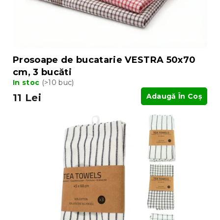
Prosoape de bucatarie VESTRA 50x70
cm, 3 bucăti
In stoc
(>10 buc)
11 Lei
Adaugă În Coş