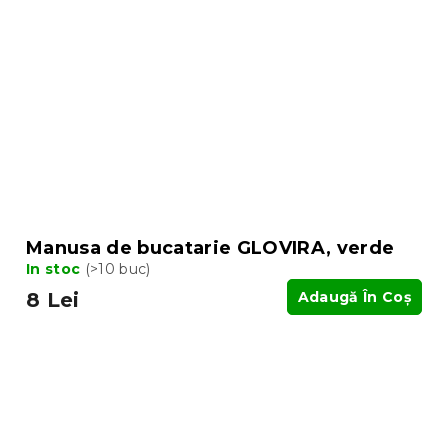
Manusa de bucatarie GLOVIRA, verde
In stoc
(>10 buc)
8 Lei
Adaugă În Coş