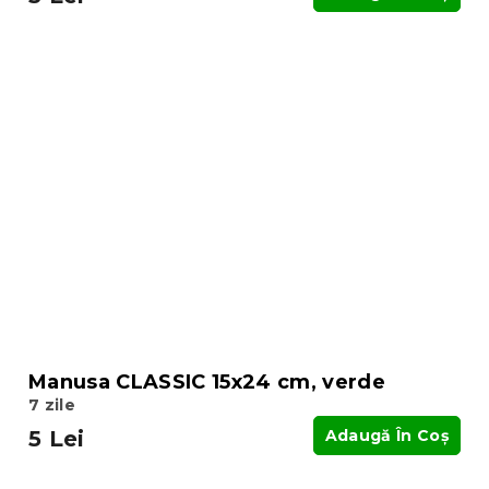
Manusa CLASSIC 15x24 cm, verde
7 zile
5 Lei
Adaugă În Coş