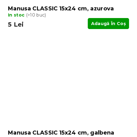
Manusa CLASSIC 15x24 cm, azurova
In stoc
(>10 buc)
5 Lei
Adaugă În Coş
Manusa CLASSIC 15x24 cm, galbena