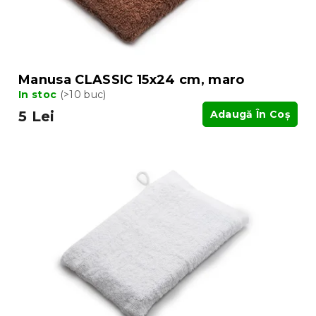
Manusa CLASSIC 15x24 cm, maro
In stoc
(>10 buc)
5 Lei
Adaugă În Coş