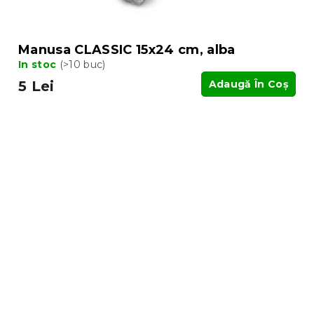
Manusa CLASSIC 15x24 cm, alba
In stoc
(>10 buc)
5 Lei
Adaugă În Coş