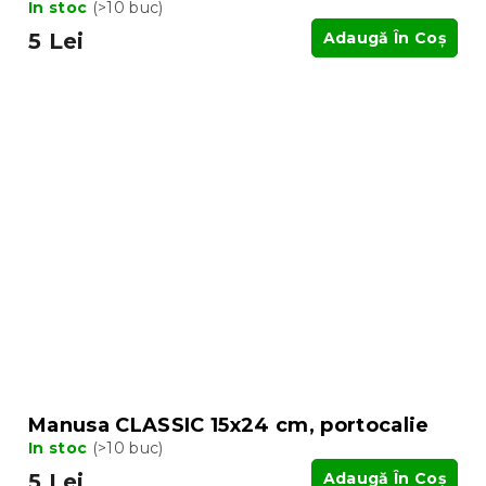
In stoc
(>10 buc)
5 Lei
Adaugă În Coş
Manusa CLASSIC 15x24 cm, portocalie
In stoc
(>10 buc)
5 Lei
Adaugă În Coş