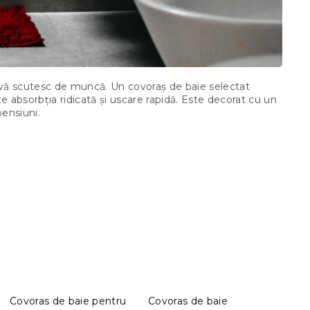
 vă scutesc de muncă. Un covoraș de baie selectat
 absorbția ridicată și uscare rapidă. Este decorat cu un
pensiuni.
Covoras de baie pentru
Covoras de baie
Covo