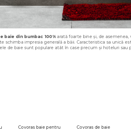
de baie din bumbac 100%
arată foarte bine și, de asemenea,
 schimba impresia generală a băii. Caracteristica sa unică este
ele de baie sunt populare atât în case precum și hoteluri sau 
u
Covoras baie pentru
Covoras de baie