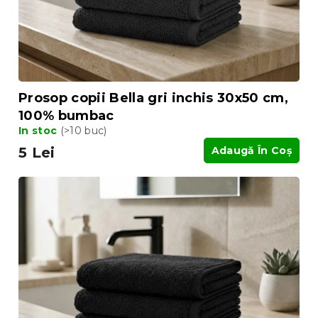
Prosop copii Bella gri inchis 30x50 cm,
100% bumbac
In stoc
(>10 buc)
5 Lei
Adaugă În Coş