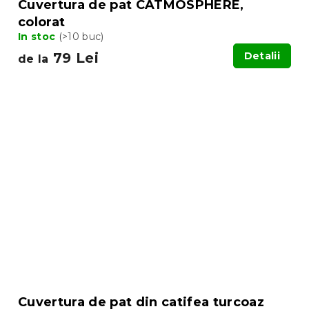
Cuvertura de pat CATMOSPHERE,
colorat
In stoc
(>10 buc)
79 Lei
Detalii
de la
Cuvertura de pat din catifea turcoaz