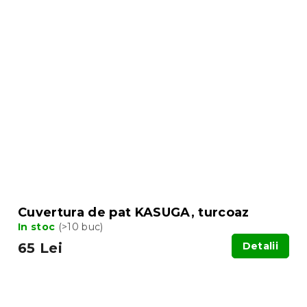
Cuvertura de pat KASUGA, turcoaz
In stoc
(>10 buc)
65 Lei
Detalii