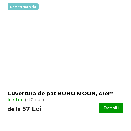
Precomanda
Cuvertura de pat BOHO MOON, crem
In stoc
(>10 buc)
57 Lei
Detalii
de la