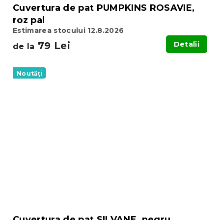
Cuvertura de pat PUMPKINS ROSAVIE,
roz pal
Estimarea stocului 12.8.2026
79 Lei
Detalii
de la
Noutăți
Cuvertura de pat SILVANE, negru