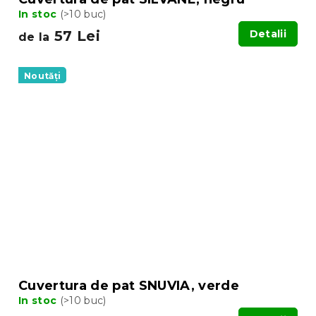
In stoc
(>10 buc)
57 Lei
Detalii
de la
Noutăți
Cuvertura de pat SNUVIA, verde
In stoc
(>10 buc)