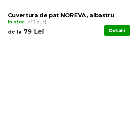
Cuvertura de pat NOREVA, albastru
In stoc
(>10 buc)
79 Lei
Detalii
de la