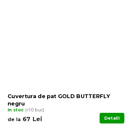
Cuvertura de pat GOLD BUTTERFLY
negru
In stoc
(>10 buc)
67 Lei
Detalii
de la