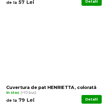
57 Lei
Detalii
de la
Cuvertura de pat HENRIETTA, colorată
In stoc
(>10 buc)
79 Lei
Detalii
de la