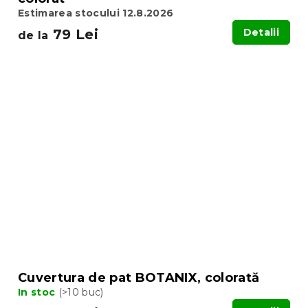
Estimarea stocului 12.8.2026
79 Lei
Detalii
de la
Cuvertura de pat BOTANIX, colorată
In stoc
(>10 buc)