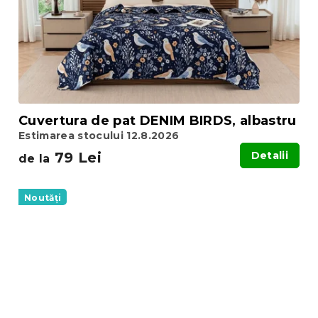
Cuvertura de pat DENIM BIRDS, albastru
Estimarea stocului 12.8.2026
79 Lei
Detalii
de la
Noutăți