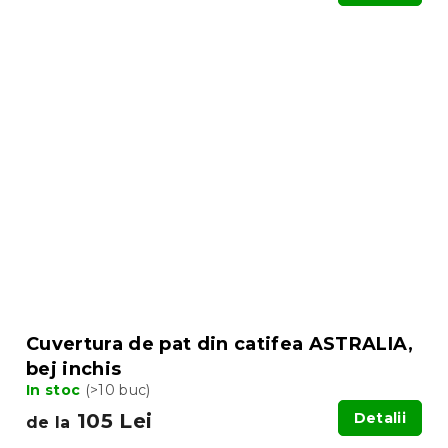
Cuvertura de pat din catifea ASTRALIA,
bej inchis
In stoc
(>10 buc)
105 Lei
Detalii
de la