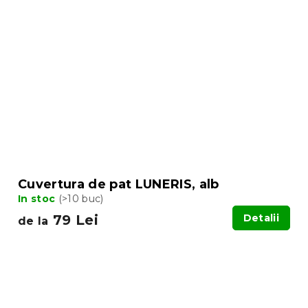
Cuvertura de pat LUNERIS, alb
In stoc
(>10 buc)
79 Lei
Detalii
de la