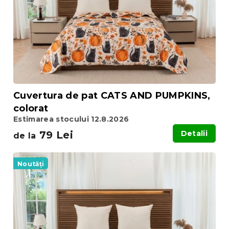
Cuvertura de pat CATS AND PUMPKINS,
colorat
Estimarea stocului 12.8.2026
79 Lei
Detalii
de la
Noutăți