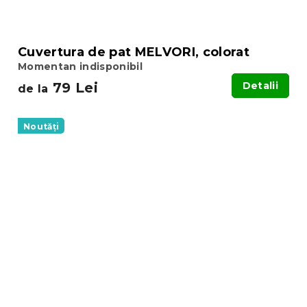
Cuvertura de pat MELVORI, colorat
Momentan indisponibil
79 Lei
Detalii
de la
Noutăți