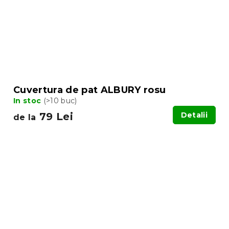
Cuvertura de pat ALBURY rosu
In stoc
(>10 buc)
79 Lei
Detalii
de la