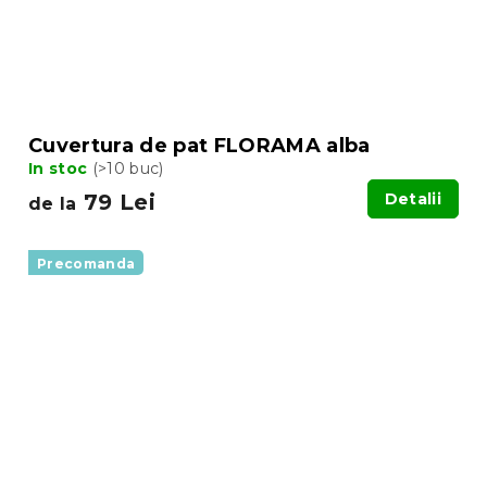
Cuvertura de pat FLORAMA alba
In stoc
(>10 buc)
79 Lei
Detalii
de la
Precomanda