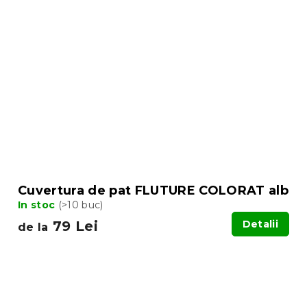
Cuvertura de pat FLUTURE COLORAT alb
In stoc
(>10 buc)
79 Lei
Detalii
de la