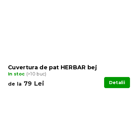
Cuvertura de pat HERBAR bej
In stoc
(>10 buc)
79 Lei
Detalii
de la