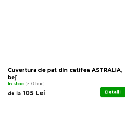
Cuvertura de pat din catifea ASTRALIA,
bej
In stoc
(>10 buc)
105 Lei
Detalii
de la