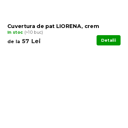
Cuvertura de pat LIORENA, crem
In stoc
(>10 buc)
57 Lei
Detalii
de la