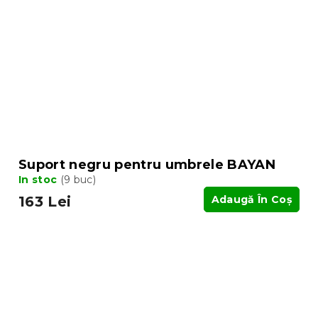
Suport negru pentru umbrele BAYAN
In stoc
(9 buc)
163 Lei
Adaugă În Coş