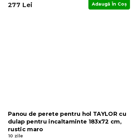
277 Lei
Adaugă În Coş
Panou de perete pentru hol TAYLOR cu
dulap pentru incaltaminte 183x72 cm,
rustic maro
10 zile