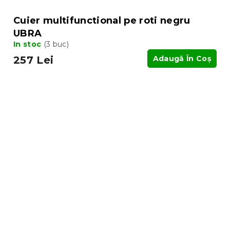
Cuier multifunctional pe roti negru
UBRA
In stoc
(3 buc)
257 Lei
Adaugă În Coş