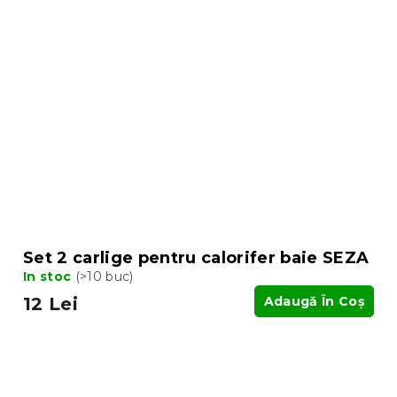
Set 2 carlige pentru calorifer baie SEZA
In stoc
(>10 buc)
12 Lei
Adaugă În Coş