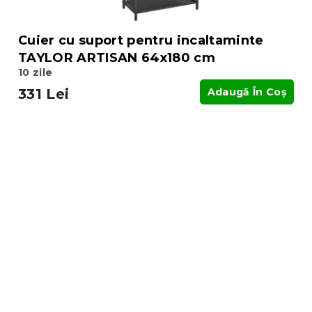
Cuier cu suport pentru incaltaminte
TAYLOR ARTISAN 64x180 cm
10 zile
331 Lei
Adaugă În Coş