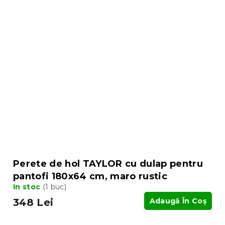
Perete de hol TAYLOR cu dulap pentru
pantofi 180x64 cm, maro rustic
In stoc
(1 buc)
348 Lei
Adaugă În Coş