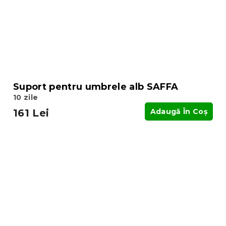
Suport pentru umbrele alb SAFFA
10 zile
161 Lei
Adaugă În Coş