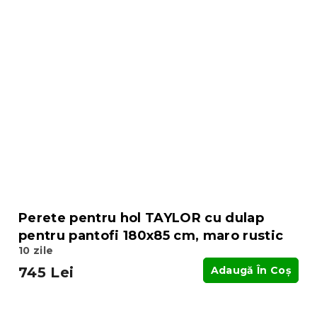
Perete pentru hol TAYLOR cu dulap
pentru pantofi 180x85 cm, maro rustic
10 zile
745 Lei
Adaugă În Coş