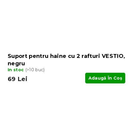
Suport pentru haine cu 2 rafturi VESTIO,
negru
In stoc
(>10 buc)
69 Lei
Adaugă În Coş