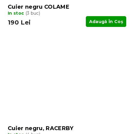
Cuier negru COLAME
In stoc
(3 buc)
190 Lei
Adaugă În Coş
Cuier negru, RACERBY