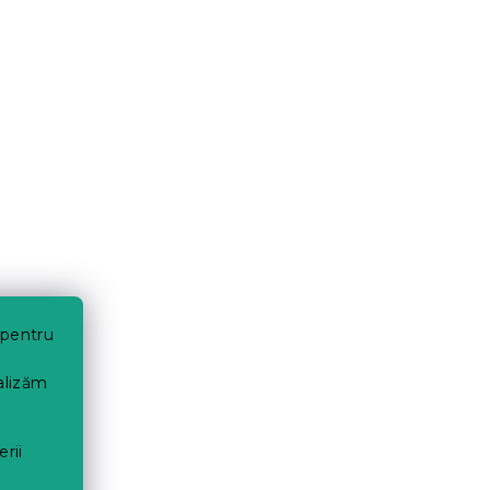
 pentru
nalizăm
erii