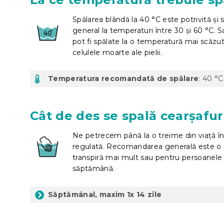
Spălarea blândă la 40 °C este potrivită și 
general la temperaturi între 30 și 60 °C. Sa
pot fi spălate la o temperatură mai scăzută
celulele moarte ale pielii.
Temperatura recomandată de spălare
: 40 °C
Cât de des se spală cearșafur
Ne petrecem până la o treime din viață în 
regulată. Recomandarea generală este o da
transpiră mai mult sau pentru persoanele 
săptămână.
Săptămânal, maxim 1x 14 zile