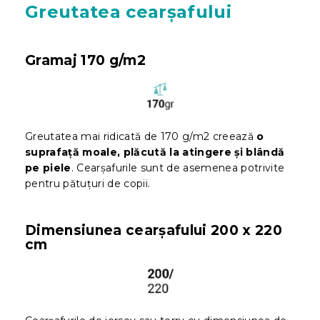
Greutatea cearșafului
Gramaj 170 g/m2
Greutatea mai ridicată de 170 g/m2 creează
o
suprafață moale, plăcută la atingere și blândă
pe piele
. Cearșafurile sunt de asemenea potrivite
pentru pătuțuri de copii.
Dimensiunea cearșafului 200 x 220
cm