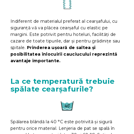
Indiferent de materialul preferat al cearșafului, cu
siguranță vă va plăcea cearșaful cu elastic pe
margini. Este potrivit pentru hoteluri, facilități de
cazare de toate tipurile, dar și pentru grădinițe sau
spitale.
Prinderea ușoară de saltea și
posibilitatea înlocuirii cauciucului reprezintă
avantaje importante.
La ce temperatură trebuie
spălate cearșafurile?
Spălarea blândă la 40 °C este potrivită și sigură
pentru orice material. Lenjeria de pat se spală în