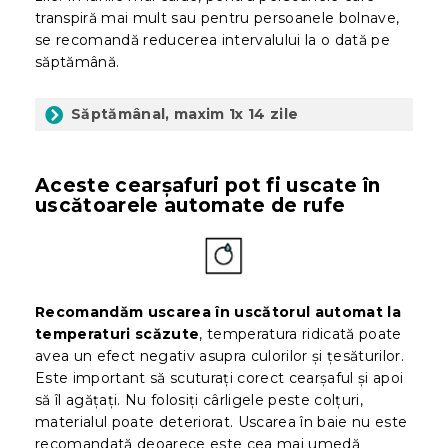
transpiră mai mult sau pentru persoanele bolnave,
se recomandă reducerea intervalului la o dată pe
săptămână.
Săptămânal, maxim 1x 14 zile
Aceste cearșafuri pot fi uscate în
uscătoarele automate de rufe
Recomandăm uscarea în uscătorul automat la
temperaturi scăzute
, temperatura ridicată poate
avea un efect negativ asupra culorilor și țesăturilor.
Este important să scuturați corect cearșaful și apoi
să îl agățați. Nu folosiți cârligele peste colțuri,
materialul poate deteriorat. Uscarea în baie nu este
recomandată deoarece este cea mai umedă