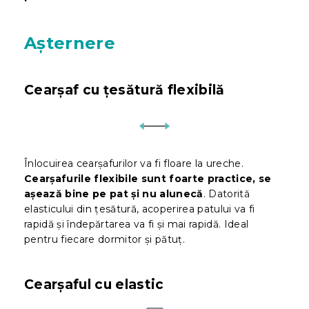
Așternere
Cearșaf cu țesătură flexibilă
Înlocuirea cearșafurilor va fi floare la ureche.
Cearșafurile flexibile sunt foarte practice, se
așează bine pe pat și nu alunecă
. Datorită
elasticului din țesătură, acoperirea patului va fi
rapidă și îndepărtarea va fi și mai rapidă. Ideal
pentru fiecare dormitor și pătuț.
Cearșaful cu elastic