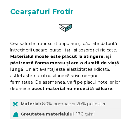
Cearșafuri Frotir
Cearșafurile frotir sunt populare și căutate datorită
întreținerii ușoare, durabilității și absorbției ridicate.
Materialul moale este plăcut la atingere, își
păstrează forma mereu și are o durată de viață
lungă
. Un alt avantaj este elasticitatea ridicată,
astfel așternutul nu alunecă și își menține
fermitatea. De asemenea, va fi pe placul hotelierilor
deoarece
acest material nu necesită călcare
.
Material:
80% bumbac și 20% poliester
2
Greutatea materialului
: 170 g/m