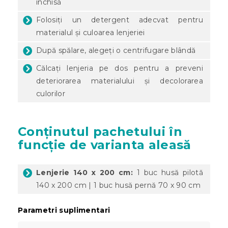
închisă
Folosiți un detergent adecvat pentru
materialul și culoarea lenjeriei
După spălare, alegeți o centrifugare blândă
Călcați lenjeria pe dos pentru a preveni
deteriorarea materialului și decolorarea
culorilor
Conținutul pachetului în
funcție de varianta aleasă
Lenjerie 140 x 200 cm:
1 buc husă pilotă
140 x 200 cm | 1 buc husă pernă 70 x 90 cm
Parametri suplimentari