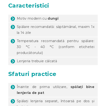
Caracteristici
Motiv modern cu
dungi
Spălare recomandată: săptămânal, maxim 1x
la 14 zile
Temperatura recomandată pentru spălare:
30 °C - 40 °C (conform etichetei
producătorului)
Lenjeria trebuie călcată
Sfaturi practice
Înainte de prima utilizare,
spălați bine
lenjeria de pat
Spălați lenjeria separat, întoarsă pe dos și