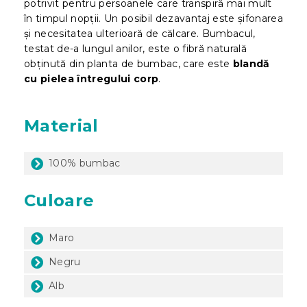
potrivit pentru persoanele care transpiră mai mult
în timpul nopții. Un posibil dezavantaj este șifonarea
și necesitatea ulterioară de călcare. Bumbacul,
testat de-a lungul anilor, este o fibră naturală
obținută din planta de bumbac, care este
blandă
cu pielea întregului corp
.
Material
100% bumbac
Culoare
Maro
Negru
Alb