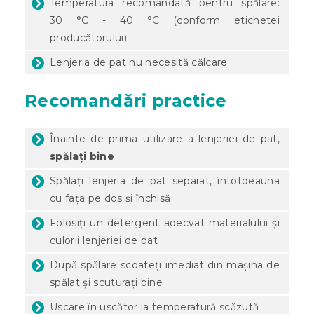
Temperatura recomandată pentru spălare:
30 °C - 40 °C (conform etichetei
producătorului)
Lenjeria de pat nu necesită călcare
Recomandări practice
Înainte de prima utilizare a lenjeriei de pat,
spălați bine
Spălați lenjeria de pat separat, întotdeauna
cu fața pe dos și închisă
Folosiți un detergent adecvat materialului și
culorii lenjeriei de pat
După spălare scoateți imediat din mașina de
spălat și scuturați bine
Uscare în uscător la temperatură scăzută