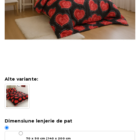
Alte variante:
Dimensiune lenjerie de pat
70 x 90 cm | 140 x 200 cm