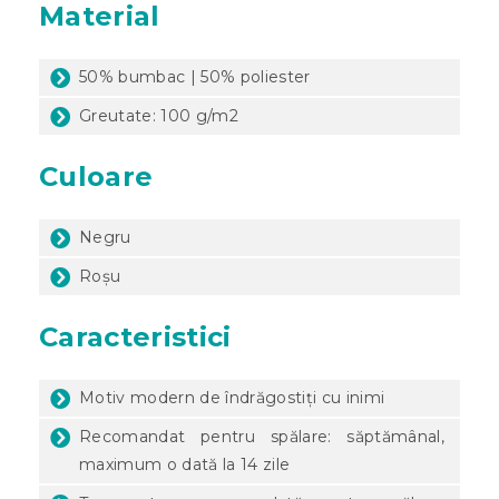
Material
50% bumbac | 50% poliester
Greutate: 100 g/m2
Culoare
Negru
Roșu
Caracteristici
Motiv modern de îndrăgostiți cu inimi
Recomandat pentru spălare: săptămânal,
maximum o dată la 14 zile