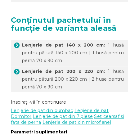
Conținutul pachetului în
funcție de varianta aleasă
Lenjerie de pat 140 x 200 cm:
1 husă
pentru pătură 140 x 200 cm | 1 husă pentru
pernă 70 x 90 cm
Lenjerie de pat 200 x 220 cm:
1 husă
pentru pătură 200 x 220 cm | 2 huse pentru
pernă 70 x 90 cm
Inspirați-vă în continuare
Lenjerie de pat din bumbac
Lenjerie de pat
Dormitor
Lenjerie de pat din 7 piese
Set cearsaf si
fata de perna
Lenjerie de pat din microflanel
Parametri suplimentari