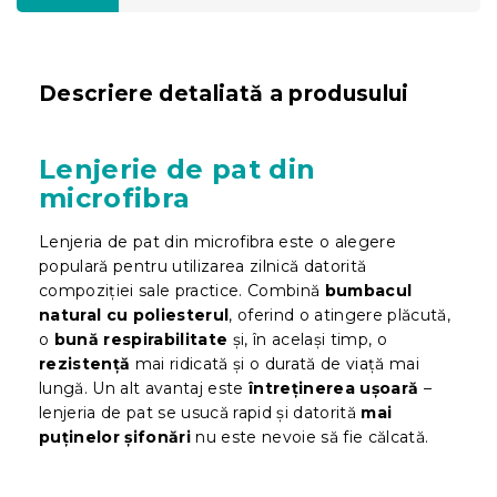
Descriere detaliată a produsului
Lenjerie de pat din
microfibra
Lenjeria de pat din microfibra este o alegere
populară pentru utilizarea zilnică datorită
compoziției sale practice. Combină
bumbacul
natural cu poliesterul
, oferind o atingere plăcută,
o
bună respirabilitate
și, în același timp, o
rezistență
mai ridicată și o durată de viață mai
lungă. Un alt avantaj este
întreținerea ușoară
–
lenjeria de pat se usucă rapid și datorită
mai
puținelor șifonări
nu este nevoie să fie călcată.