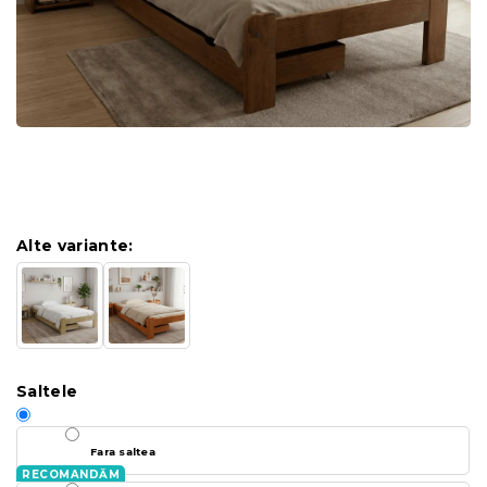
Alte variante:
Saltele
Fara saltea