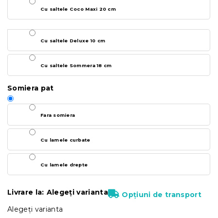
Cu saltele Coco Maxi 20 cm
Cu saltele Deluxe 10 cm
Cu saltele Sommera 18 cm
Somiera pat
Fara somiera
Cu lamele curbate
Cu lamele drepte
Livrare la:
Alegeţi varianta
Opțiuni de transport
Alegeţi varianta