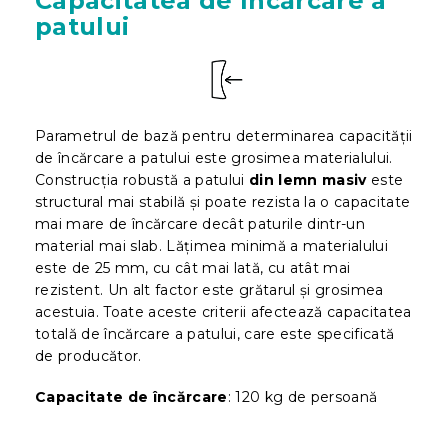
Capacitatea de încărcare a
patului
Parametrul de bază pentru determinarea capacității
de încărcare a patului este grosimea materialului.
Construcția robustă a patului
din lemn masiv
este
structural mai stabilă și poate rezista la o capacitate
mai mare de încărcare decât paturile dintr-un
material mai slab. Lățimea minimă a materialului
este de 25 mm, cu cât mai lată, cu atât mai
rezistent. Un alt factor este grătarul și grosimea
acestuia. Toate aceste criterii afectează capacitatea
totală de încărcare a patului, care este specificată
de producător.
Capacitate de încărcare
: 120 kg de persoană