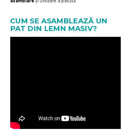
asamblare
și utilizare a patului.
CUM SE ASAMBLEAZĂ UN
PAT DIN LEMN MASIV?