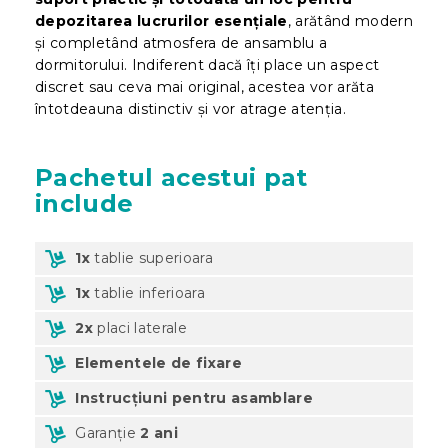
depozitarea lucrurilor esențiale
, arătând modern
și completând atmosfera de ansamblu a
dormitorului. Indiferent dacă îți place un aspect
discret sau ceva mai original, acestea vor arăta
întotdeauna distinctiv și vor atrage atenția.
Pachetul acestui pat
include
1x
tablie superioara
1x
tablie inferioara
2x
placi laterale
Elementele de fixare
Instrucțiuni pentru asamblare
Garanție
2 ani