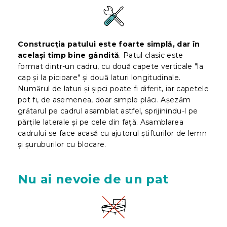
Construcția patului este foarte simplă, dar în
același timp bine gândită
. Patul clasic este
format dintr-un cadru, cu două capete verticale "la
cap și la picioare" și două laturi longitudinale.
Numărul de laturi și șipci poate fi diferit, iar capetele
pot fi, de asemenea, doar simple plăci. Așezăm
grătarul pe cadrul asamblat astfel, sprijinindu-l pe
părțile laterale și pe cele din față. Asamblarea
cadrului se face acasă cu ajutorul
știfturilor de lemn
și șuruburilor cu blocare.
Nu ai nevoie de un pat