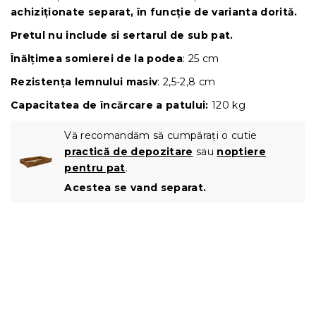
achiziționate separat, în funcție de varianta dorită.
Pretul nu include si sertarul de sub pat.
Înălțimea somierei de la podea
: 25 cm
Rezistența lemnului masiv
: 2,5-2,8 cm
Capacitatea de încărcare a patului:
120 kg
Vă recomandăm să cumpărați o cutie
practică de depozitare
sau
noptiere
pentru pat
.
Acestea se vand separat.