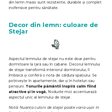
din lemn masiv sunt rezistente, durabile și complet
inofensive pentru sănătate.
Decor din lemn: culoare de
Stejar
Aspectul lemnului de stejar nu este doar pentru
dormitoare la țară sau în cabane. Decorul lemnului
de stejar transformă interiorul dormitorului, îl
îmbracă și conferă o nota de căldura spațiului. Se
potrivește în apartamente, dar și în hoteluri sau
pensiuni.
Tonurile pământii inspiră calm fiind
atractive și
în vog
ă.
Nodurile mici accentuează
aspectul unic al lemnului de stejar.
Notă: Nuanța culorii de stejar poate varia ușor în