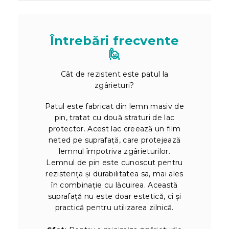
Întrebări frecvente
🙋
Cât de rezistent este patul la
zgârieturi?
Patul este fabricat din lemn masiv de
pin, tratat cu două straturi de lac
protector. Acest lac creează un film
neted pe suprafață, care protejează
lemnul împotriva zgârieturilor.
Lemnul de pin este cunoscut pentru
rezistența și durabilitatea sa, mai ales
în combinație cu lăcuirea. Această
suprafață nu este doar estetică, ci și
practică pentru utilizarea zilnică.