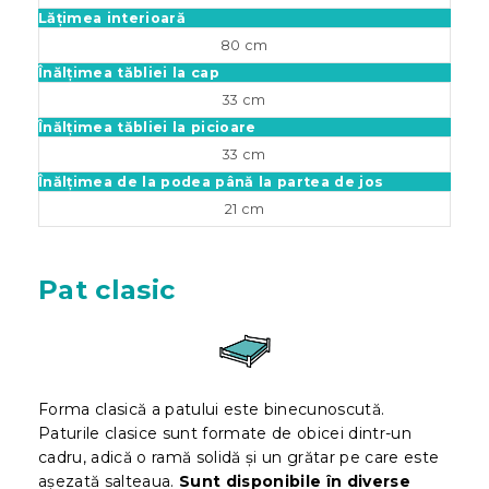
Lățimea interioară
80 cm
Înălțimea tăbliei la cap
33 cm
Înălțimea tăbliei la picioare
33 cm
Înălțimea de la podea până la partea de jos
21 cm
Pat clasic
Forma clasică a patului este binecunoscută.
Paturile clasice sunt formate de obicei dintr-un
cadru, adică o ramă solidă și un grătar pe care este
așezată salteaua.
Sunt disponibile în diverse