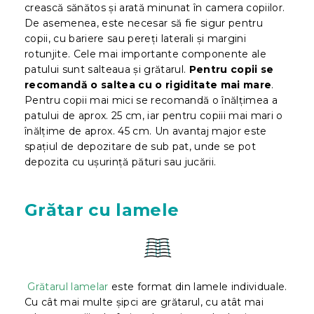
crească sănătos și arată minunat în camera copiilor.
De asemenea, este necesar să fie sigur pentru
copii, cu bariere sau pereți laterali și margini
rotunjite. Cele mai importante componente ale
patului sunt salteaua și grătarul.
Pentru copii se
recomandă o saltea cu o rigiditate mai mare
.
Pentru copii mai mici se recomandă o înălțimea a
patului de aprox. 25 cm, iar pentru copiii mai mari o
înălțime de aprox. 45 cm. Un avantaj major este
spațiul de depozitare de sub pat, unde se pot
depozita cu ușurință pături sau jucării.
Grătar cu lamele
Grătarul lamelar
este format din lamele individuale.
Cu cât mai multe șipci are grătarul, cu atât mai