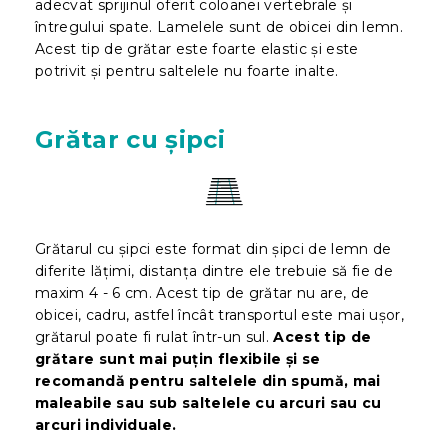
adecvat sprijinul oferit coloanei vertebrale și
întregului spate. Lamelele sunt de obicei din lemn.
Acest tip de grătar este foarte elastic și este
potrivit și pentru saltelele nu foarte inalte.
Grătar cu șipci
Grătarul cu șipci este format din șipci de lemn de
diferite lățimi, distanța dintre ele trebuie să fie de
maxim 4 - 6 cm. Acest tip de grătar nu are, de
obicei, cadru, astfel încât transportul este mai ușor,
grătarul poate fi rulat într-un sul.
Acest tip de
grătare sunt mai puțin flexibile
și se
recomandă pentru saltelele din spumă, mai
maleabile sau sub saltelele cu arcuri sau cu
arcuri individuale.