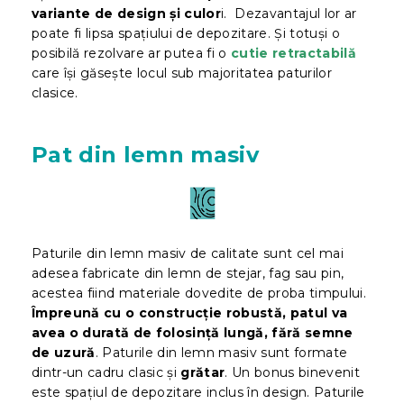
variante de design și culor
i. Dezavantajul lor ar
poate fi lipsa spațiului de depozitare. Și totuși
o
posibilă rezolvare ar putea fi o
cutie retractabilă
care își găsește locul sub majoritatea paturilor
clasice.
Pat din lemn masiv
Paturile din lemn masiv de calitate sunt cel mai
adesea fabricate din lemn de stejar, fag sau pin,
acestea fiind materiale dovedite de proba timpului.
Împreună cu o construcție robustă, patul va
avea o durată de folosință lungă, fără semne
de uzură
. Paturile din lemn masiv sunt formate
dintr-un cadru clasic și
grătar
. Un bonus binevenit
este spațiul de depozitare inclus în design. Paturile