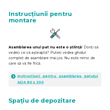
Instrucțiunii pentru
montare
Asamblarea unui pat nu este o știință
! Doriți să
vedeți ce vă așteaptă? Puteți vedea ghidul
complet de asamblare mai jos. Nu este nimic de
care să vă fie frică.
Instrucțiuni pentru asamblarea patului
ADA 80 x 200
Spațiu de depozitare