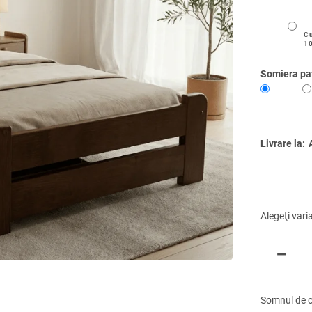
Cu
1
Somiera pa
Livrare la:
Alegeţi vari
Somnul de c