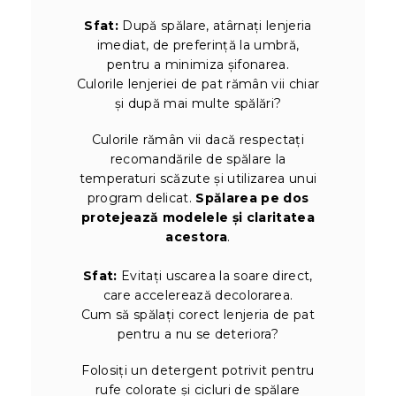
Sfat:
După spălare, atârnați lenjeria
imediat, de preferință la umbră,
pentru a minimiza șifonarea.
Culorile lenjeriei de pat rămân vii chiar
și după mai multe spălări?
Culorile rămân vii dacă respectați
recomandările de spălare la
temperaturi scăzute și utilizarea unui
program delicat.
Spălarea pe dos
protejează modelele și claritatea
acestora
.
Sfat:
Evitați uscarea la soare direct,
care accelerează decolorarea.
Cum să spălați corect lenjeria de pat
pentru a nu se deteriora?
Folosiți un detergent potrivit pentru
rufe colorate și cicluri de spălare