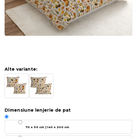
Alte variante:
Dimensiune lenjerie de pat
70 x 90 cm | 140 x 200 cm