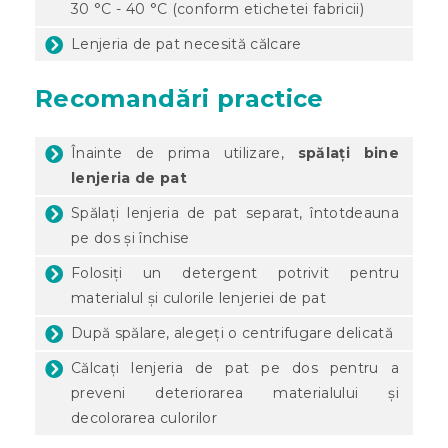
30 °C - 40 °C (conform etichetei fabricii)
Lenjeria de pat necesită călcare
Recomandări practice
Înainte de prima utilizare,
spălați bine
lenjeria de pat
Spălați lenjeria de pat separat, întotdeauna
pe dos și închise
Folosiți un detergent potrivit pentru
materialul și culorile lenjeriei de pat
După spălare, alegeți o centrifugare delicată
Călcați lenjeria de pat pe dos pentru a
preveni deteriorarea materialului și
decolorarea culorilor