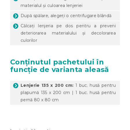
materialul și culoarea lenjeriei
După spălare, alegeți o centrifugare blândă
Călcați lenjeria pe dos pentru a preveni
deteriorarea materialului și decolorarea
culorilor
Conținutul pachetului în
funcție de varianta aleasă
Lenjerie 135 x 200 cm:
1 buc. husă pentru
plapumă 135 x 200 cm | 1 buc. husă pentru
pernă 80 x 80 cm