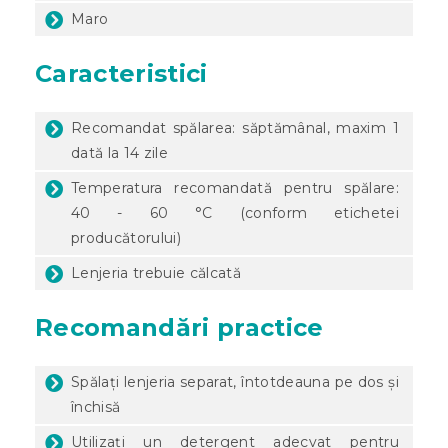
Maro
Caracteristici
Recomandat spălarea: săptămânal, maxim 1
dată la 14 zile
Temperatura recomandată pentru spălare:
40 - 60 °C (conform etichetei
producătorului)
Lenjeria trebuie călcată
Recomandări practice
Spălați lenjeria separat, întotdeauna pe dos și
închisă
Utilizați un detergent adecvat pentru