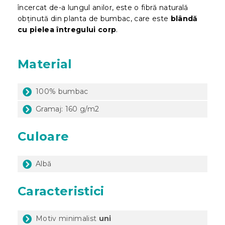
încercat de-a lungul anilor, este o fibră naturală
obținută din planta de bumbac, care este
blândă
cu pielea întregului corp
.
Material
100% bumbac
Gramaj: 160 g/m2
Culoare
Albă
Caracteristici
Motiv minimalist
uni