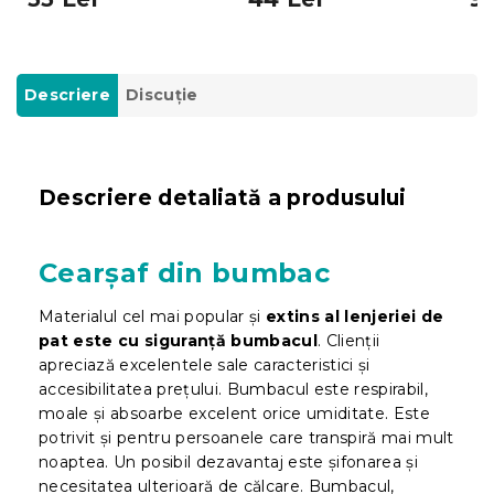
Descriere
Discuţie
Descriere detaliată a produsului
Cearșaf din bumbac
Materialul cel mai popular și
extins al lenjeriei de
pat este cu siguranță bumbacul
. Clienții
apreciază excelentele sale caracteristici și
accesibilitatea prețului. Bumbacul este respirabil,
moale și absoarbe excelent orice umiditate. Este
potrivit și pentru persoanele care transpiră mai mult
noaptea. Un posibil dezavantaj este șifonarea și
necesitatea ulterioară de călcare. Bumbacul,