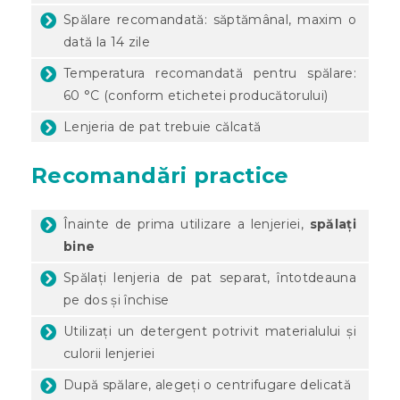
Spălare recomandată: săptămânal, maxim o
dată la 14 zile
Temperatura recomandată pentru spălare:
60 °C (conform etichetei producătorului)
Lenjeria de pat trebuie călcată
Recomandări practice
Înainte de prima utilizare a lenjeriei,
spălați
bine
Spălați lenjeria de pat separat, întotdeauna
pe dos și închise
Utilizați un detergent potrivit materialului și
culorii lenjeriei
După spălare, alegeți o centrifugare delicată