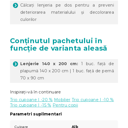
Călcați lenjeria pe dos pentru a preveni
deteriorarea materialului și decolorarea
culorilor
Conținutul pachetului în
funcție de varianta aleasă
Lenjerie 140 x 200 cm:
1 buc. față de
plapumă 140 x 200 cm | 1 buc. față de pernă
70 x 90 cm
Inspirați-vă în continuare
Trio cupoane | -20 %
Mobilier
Trio cupoane | -10 %
Trio cupoane | -15 %
Pentru copii
Parametri suplimentari
Culoare
Alb