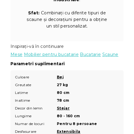
Sfat:
Combinați cu diferite tipuri de
scaune și decorațiuni pentru a obține
un stil personalizat.
Inspirați-vă în continuare
Mese
Mobilier pentru bucatarie
Bucatarie
Scaune
Parametri suplimentari
Culoare
Bej
Greutate
27 kg
Latime
80 cm
Inaltime
78 cm
Decor din lemn
Stejar
Lungime
80 - 160 cm
Numar de locuri
Pentru 8 persoane
Desfasurare
Extensibila