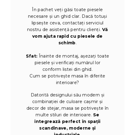
În pachet veți găsi toate piesele
necesare și un ghid clar. Dacă totuși
lipsește ceva, contactați serviciul
nostru de asistență pentru clienți.
Vă
vom ajuta rapid cu piesele de
schimb
.
Sfat:
Înainte de montaj, așezați toate
piesele și verificați numărul lor
conform listei din ghid.
Cum se potrivește masa în diferite
interioare?
Datorită designului său modern și
combinației de culoare cașmir și
decor de stejar, masa se potrivește în
multe stiluri de interioare.
Se
integrează perfect în spații
scandinave, moderne și
industriale
.