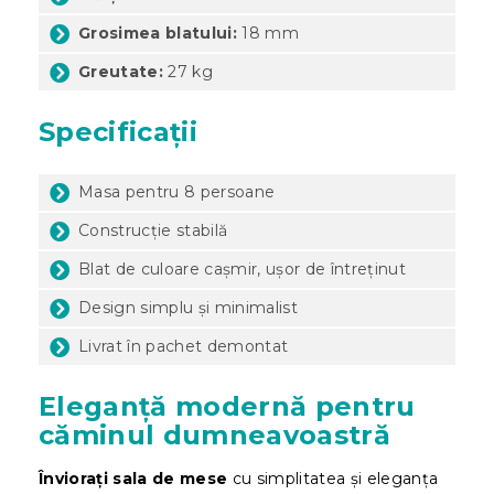
Grosimea blatului:
18 mm
Greutate:
27 kg
Specificații
Masa pentru 8 persoane
Construcție stabilă
Blat de culoare cașmir, ușor de întreținut
Design simplu și minimalist
Livrat în pachet demontat
Eleganță modernă pentru
căminul dumneavoastră
Înviorați sala de mese
cu simplitatea și eleganța