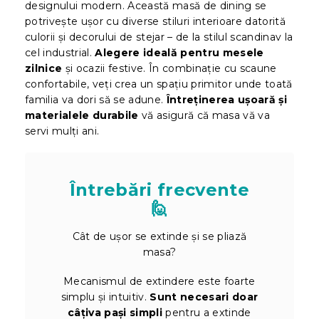
designului modern. Această masă de dining se
potrivește ușor cu diverse stiluri interioare datorită
culorii și decorului de stejar – de la stilul scandinav la
cel industrial.
Alegere ideală pentru mesele
zilnice
și ocazii festive. În combinație cu scaune
confortabile, veți crea un spațiu primitor unde toată
familia va dori să se adune.
Întreținerea ușoară și
materialele durabile
vă asigură că masa vă va
servi mulți ani.
Întrebări frecvente
🙋
Cât de ușor se extinde și se pliază
masa?
Mecanismul de extindere este foarte
simplu și intuitiv.
Sunt necesari doar
câțiva pași simpli
pentru a extinde