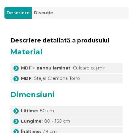
Descriere
Discuţie
Descriere detaliată a produsului
Material
MDF + panou laminat:
Culoare cașmir
MDF:
Stejar Cremona Torro
Dimensiuni
Lățime:
80 cm
Lungime:
80 - 160 cm
Înălțime:
78 cm