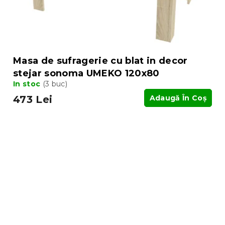
Masa de sufragerie cu blat in decor
stejar sonoma UMEKO 120x80
In stoc
(3 buc)
473 Lei
Adaugă În Coş