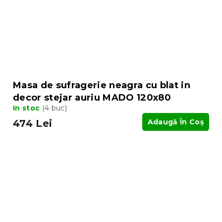
Masa de sufragerie neagra cu blat in
decor stejar auriu MADO 120x80
In stoc
(4 buc)
474 Lei
Adaugă În Coş