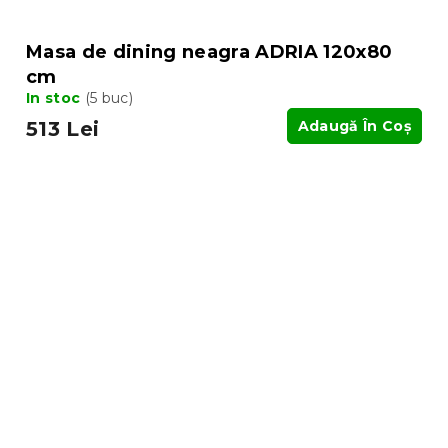
Masa de dining neagra ADRIA 120x80
cm
In stoc
(5 buc)
513 Lei
Adaugă În Coş