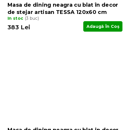
Masa de dining neagra cu blat în decor
de stejar artisan TESSA 120x60 cm
In stoc
(3 buc)
383 Lei
Adaugă În Coş