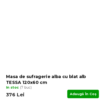
Masa de sufragerie alba cu blat alb
TESSA 120x60 cm
In stoc
(7 buc)
376 Lei
Adaugă În Coş