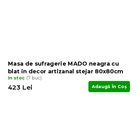
Masa de sufragerie MADO neagra cu
blat in decor artizanal stejar 80x80cm
In stoc
(7 buc)
423 Lei
Adaugă În Coş