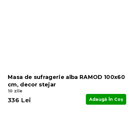
Masa de sufragerie alba RAMOD 100x60
cm, decor stejar
10 zile
336 Lei
Adaugă În Coş