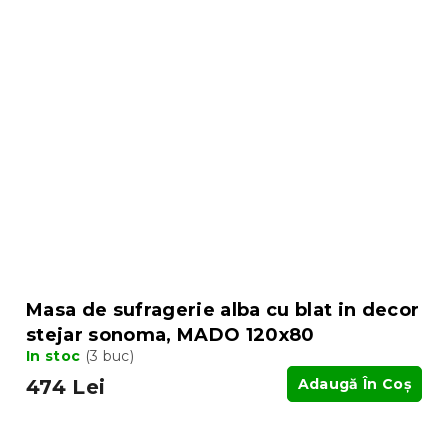
Masa de sufragerie alba cu blat in decor
stejar sonoma, MADO 120x80
In stoc
(3 buc)
474 Lei
Adaugă În Coş