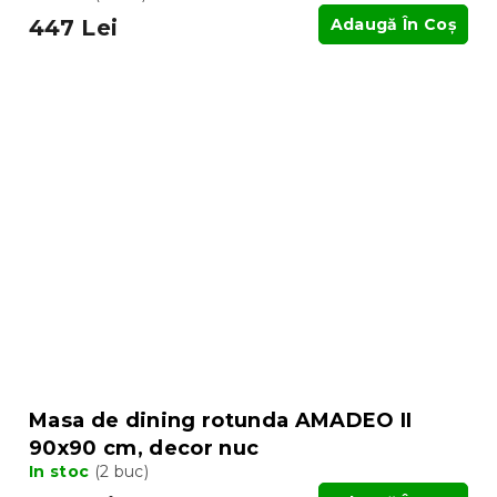
447 Lei
Adaugă În Coş
Masa de dining rotunda AMADEO II
90x90 cm, decor nuc
In stoc
(2 buc)