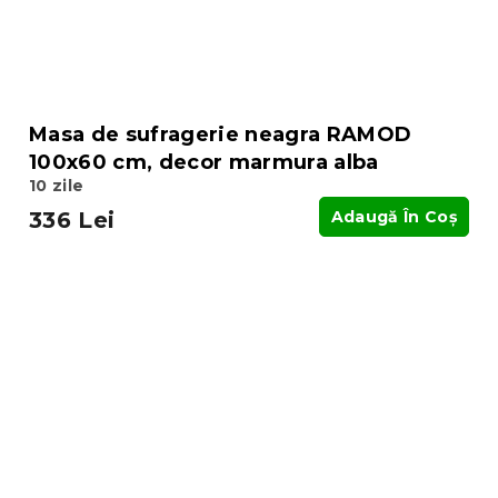
Masa de sufragerie neagra RAMOD
100x60 cm, decor marmura alba
10 zile
336 Lei
Adaugă În Coş