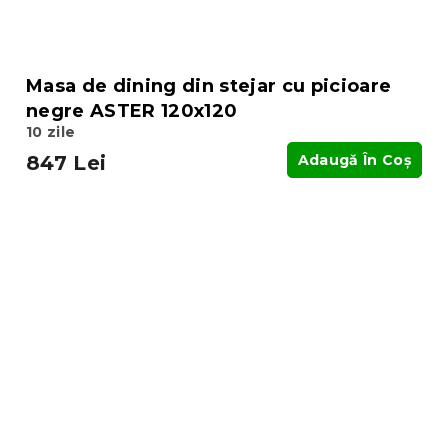
Masa de dining din stejar cu picioare
negre ASTER 120x120
10 zile
847 Lei
Adaugă În Coş