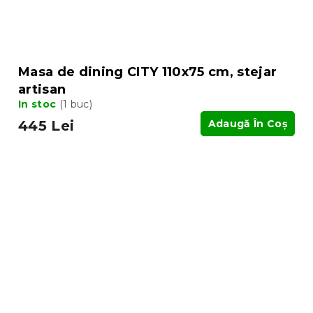
Masa de dining CITY 110x75 cm, stejar
artisan
In stoc
(1 buc)
445 Lei
Adaugă În Coş