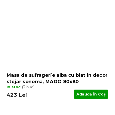
Masa de sufragerie alba cu blat in decor
stejar sonoma, MADO 80x80
In stoc
(3 buc)
423 Lei
Adaugă În Coş