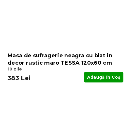
Masa de sufragerie neagra cu blat in
decor rustic maro TESSA 120x60 cm
10 zile
383 Lei
Adaugă În Coş