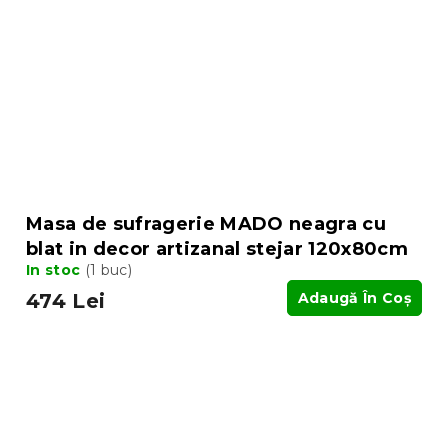
Masa de sufragerie MADO neagra cu
blat in decor artizanal stejar 120x80cm
In stoc
(1 buc)
474 Lei
Adaugă În Coş