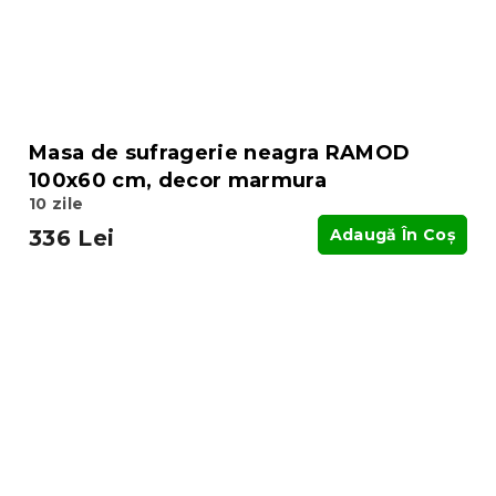
Masa de sufragerie neagra RAMOD
100x60 cm, decor marmura
10 zile
336 Lei
Adaugă În Coş