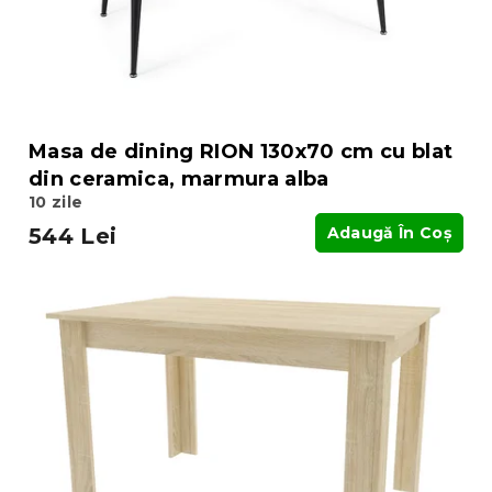
Masa de dining RION 130x70 cm cu blat
din ceramica, marmura alba
10 zile
544 Lei
Adaugă În Coş