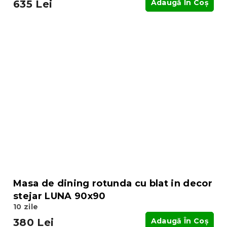
635 Lei
Adaugă În Coş
Masa de dining rotunda cu blat in decor
stejar LUNA 90x90
10 zile
380 Lei
Adaugă În Coş