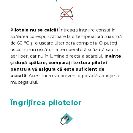
Pilotele nu se calcă!
Întreaga îngrijire constă în
spălarea corespunzătoare la o temperatură maximă
de 60 °C și o uscare ulterioară completă. O puteți
usca într-un uscător la temperatură scăzută sau în
aer liber, dar nu în lumina directă a soarelui.
Înainte
și după spălare, comparați textura pilotei
pentru a vă asigura că este suficient de
uscată
. Acest lucru va preveni o posibilă apariție a
mucegaiului.
Îngrijirea pilotelor