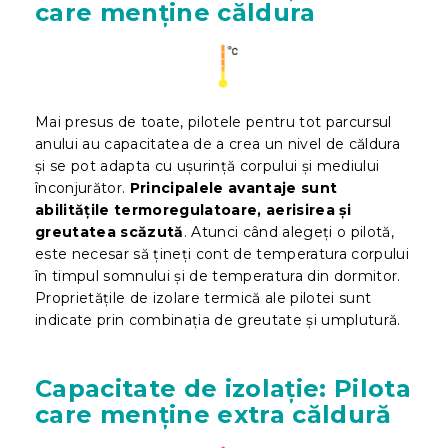
care menține căldura
Mai presus de toate, pilotele pentru tot parcursul
anului au capacitatea de a crea un nivel de căldura
și se pot adapta cu ușurință corpului și mediului
înconjurător.
Principalele avantaje sunt
abilitățile termoregulatoare, aerisirea și
greutatea scăzută
. Atunci când alegeți o pilotă,
este necesar să țineți cont de temperatura corpului
în timpul somnului și de temperatura din dormitor.
Proprietățile de izolare termică ale pilotei sunt
indicate prin combinația de greutate și umplutură.
Capacitate de izolație: Pilota
care menține extra căldură