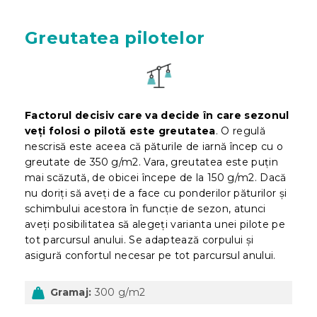
Greutatea pilotelor
Factorul decisiv care va decide în care sezonul
veți folosi o pilotă este greutatea
. O regulă
nescrisă este aceea că păturile de iarnă încep cu o
greutate de 350 g/m2. Vara, greutatea este puțin
mai scăzută, de obicei începe de la 150 g/m2. Dacă
nu doriți să aveți de a face cu ponderilor păturilor și
schimbului acestora în funcție de sezon, atunci
aveți posibilitatea să alegeți varianta unei pilote pe
tot parcursul anului. Se adaptează corpului și
asigură confortul necesar pe tot parcursul anului.
Gramaj:
300 g/m2