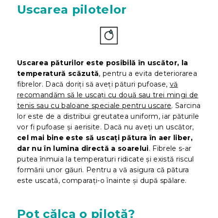
Uscarea pilotelor
Uscarea păturilor este posibilă în uscător, la
temperatură scăzută
, pentru a evita deteriorarea
fibrelor. Dacă doriți să aveți pături pufoase,
vă
recomandăm să le uscați cu două sau trei mingi de
tenis sau cu baloane speciale pentru uscare
. Sarcina
lor este de a distribui greutatea uniform, iar păturile
vor fi pufoase și aerisite. Dacă nu aveți un uscător,
cel mai bine este să uscați pătura în aer liber,
dar nu în lumina directă a soarelui
. Fibrele s-ar
putea înmuia la temperaturi ridicate și există riscul
formării unor găuri. Pentru a vă asigura că pătura
este uscată, comparați-o înainte și după spălare.
Pot călca o pilotă?