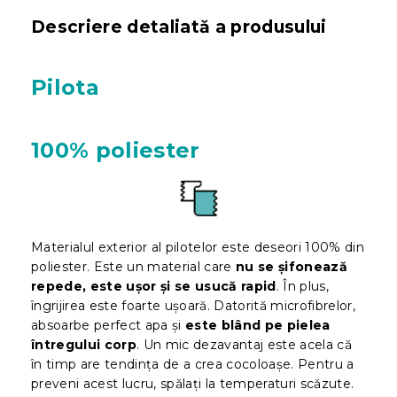
Descriere detaliată a produsului
Pilota
100% poliester
Materialul exterior al pilotelor este deseori 100% din
poliester. Este un material care
nu se șifonează
repede, este ușor și se usucă rapid
. În plus,
îngrijirea este foarte ușoară. Datorită microfibrelor,
absoarbe perfect apa și
este blând pe pielea
întregului corp
. Un mic dezavantaj este acela că
în timp are tendința de a crea cocoloașe. Pentru a
preveni acest lucru, spălați la temperaturi scăzute.