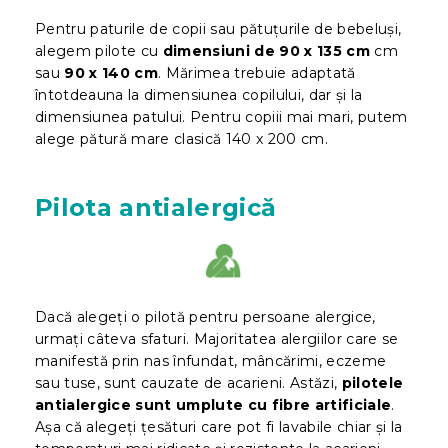
Pentru paturile de copii sau pătuțurile de bebeluși,
alegem pilote cu
dimensiuni de 90 x 135 cm
cm
sau
90 x 140 cm
. Mărimea trebuie adaptată
întotdeauna la dimensiunea copilului, dar și la
dimensiunea patului. Pentru copiii mai mari, putem
alege pătură mare clasică 140 x 200 cm.
Pilota antialergică
Dacă alegeți o pilotă pentru persoane alergice,
urmați câteva sfaturi. Majoritatea alergiilor care se
manifestă prin nas înfundat, mâncărimi, eczeme
sau tuse, sunt cauzate de acarieni. Astăzi,
pilotele
antialergice sunt umplute cu fibre artificiale
.
Așa că alegeți țesături care pot fi lavabile chiar și la