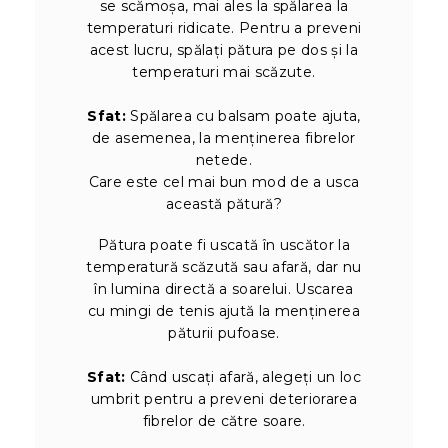
se scămoșa, mai ales la spălarea la
temperaturi ridicate. Pentru a preveni
acest lucru, spălați pătura pe dos și la
temperaturi mai scăzute.
Sfat:
Spălarea cu balsam poate ajuta,
de asemenea, la menținerea fibrelor
netede.
Care este cel mai bun mod de a usca
această pătură?
Pătura poate fi uscată în uscător la
temperatură scăzută sau afară, dar nu
în lumina directă a soarelui. Uscarea
cu mingi de tenis ajută la menținerea
păturii pufoase.
Sfat:
Când uscați afară, alegeți un loc
umbrit pentru a preveni deteriorarea
fibrelor de către soare.