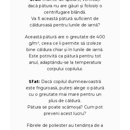
dacă pătura nu are găuri și folosiți o
centrifugare blândă.
Va fi această pătură suficient de
călduroasă pentru lunile de iarnă?
Această pătură are o greutate de 400
g/m², ceea ce îi permite să izoleze
bine căldura chiar și în lunile de iarnă.
Este potrivită ca pătură pentru tot
anul, adaptându-se la temperatura
corpului copilului.
Sfat:
Dacă copilul dumneavoastră
este friguroasă, puteți alege o pătură
cu o greutate mai mare pentru un
plus de căldură.
Pătura se poate scămoșa? Cum pot
preveni acest lucru?
Fibrele de poliester au tendința de a