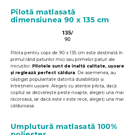
Pilotă matlasată
dimensiunea 90 x 135 cm
Pilota pentru copii de 90 x 135 cm este destinată în
primul rând paturilor mici sau primelor paturi ale
micuților.
Pilotele sunt de înaltă calitate, ușoare
și reglează perfect căldura
. De asemenea, au
câștigat popularitate datorită durabilității și
întreținerii ușoare. Alegeți cu atenție pilota, dacă
copilul se dezvelește peste noapte, alegeți una mai
răcoroasă, iar dacă este ii este rece, alegeți una mai
călduroasa.
Umplutură matlasată 100%
poliester