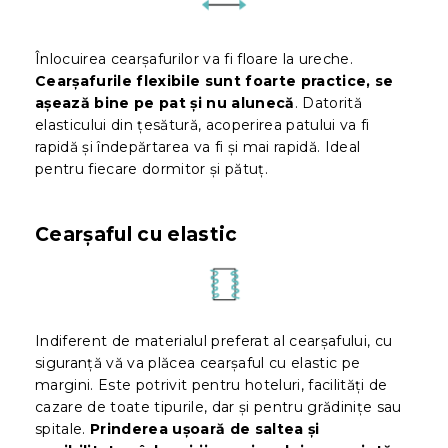
Înlocuirea cearșafurilor va fi floare la ureche.
Cearșafurile flexibile sunt foarte practice, se
așează bine pe pat și nu alunecă
. Datorită
elasticului din țesătură, acoperirea patului va fi
rapidă și îndepărtarea va fi și mai rapidă. Ideal
pentru fiecare dormitor și pătuț.
Cearșaful cu elastic
Indiferent de materialul preferat al cearșafului, cu
siguranță vă va plăcea cearșaful cu elastic pe
margini. Este potrivit pentru hoteluri, facilități de
cazare de toate tipurile, dar și pentru grădinițe sau
spitale.
Prinderea ușoară de saltea și