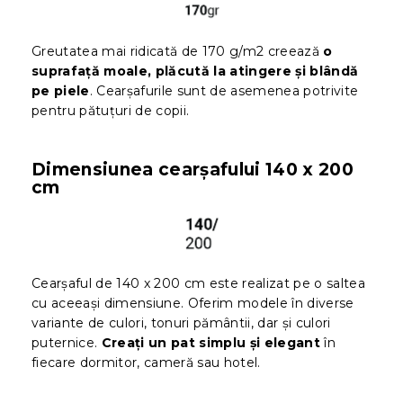
Greutatea mai ridicată de 170 g/m2 creează
o
suprafață moale, plăcută la atingere și blândă
pe piele
. Cearșafurile sunt de asemenea potrivite
pentru pătuțuri de copii.
Dimensiunea cearșafului 140 x 200
cm
Cearșaful de 140 x 200 cm este realizat pe o saltea
cu aceeași dimensiune. Oferim modele în diverse
variante de culori, tonuri pământii, dar și culori
puternice.
Creați un pat simplu și elegant
în
fiecare dormitor, cameră sau hotel.