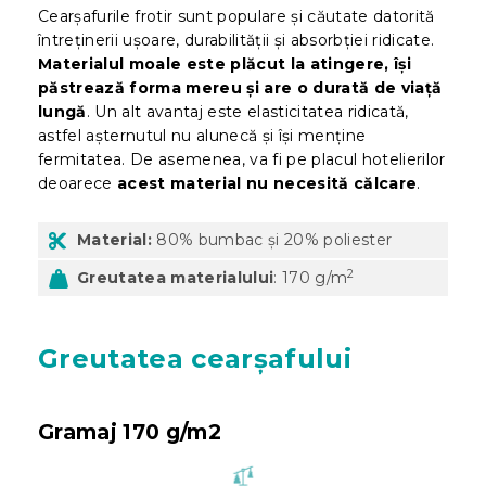
Cearșafurile frotir sunt populare și căutate datorită
întreținerii ușoare, durabilității și absorbției ridicate.
Materialul moale este plăcut la atingere, își
păstrează forma mereu și are o durată de viață
lungă
. Un alt avantaj este elasticitatea ridicată,
astfel așternutul nu alunecă și își menține
fermitatea. De asemenea, va fi pe placul hotelierilor
deoarece
acest material nu necesită călcare
.
Material:
80% bumbac și 20% poliester
2
Greutatea materialului
: 170 g/m
Greutatea cearșafului
Gramaj 170 g/m2