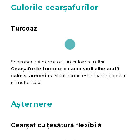
Culorile cearșafurilor
Turcoaz
Schimbați-vă dormitorul în culoarea mării.
Cearșafurile turcoaz cu accesorii albe arată
calm și armonios
. Stilul nautic este foarte popular
în multe case.
Așternere
Cearșaf cu țesătură flexibilă