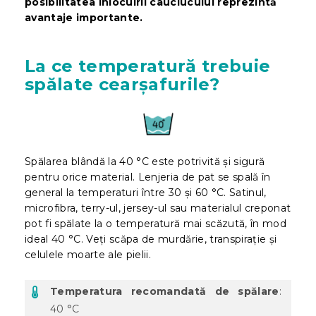
posibilitatea înlocuirii cauciucului reprezintă
avantaje importante.
La ce temperatură trebuie
spălate cearșafurile?
Spălarea blândă la 40 °C este potrivită și sigură
pentru orice material. Lenjeria de pat se spală în
general la temperaturi între 30 și 60 °C. Satinul,
microfibra, terry-ul, jersey-ul sau materialul creponat
pot fi spălate la o temperatură mai scăzută, în mod
ideal 40 °C. Veți scăpa de murdărie, transpirație și
celulele moarte ale pielii.
Temperatura recomandată de spălare
:
40 °C