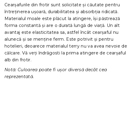
Cearșafurile din frotir sunt solicitate și căutate pentru
întreținerea ușoară, durabilitatea și absorbția ridicată.
Materialul moale este plăcut la atingere, își păstrează
forma constantă și are o durată lungă de viață. Un alt
avantaj este elasticitatea sa, astfel încât cearșaful nu
alunecă și se menține ferm. Este potrivit și pentru
hotelieri, deoarece materialul terry nu va avea nevoie de
călcare. Vă veți îndrăgosti la prima atingere de cearșaful
alb din frotir.
Notă: Culoarea poate fi ușor diversă decât cea
reprezentată.