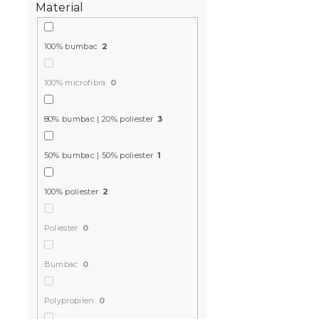
Material
100% bumbac
2
100% microfibra
0
80% bumbac | 20% poliester
3
50% bumbac | 50% poliester
1
100% poliester
2
Poliester
0
Bumbac
0
Polypropilen
0