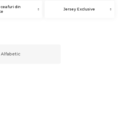
ceafuri din
Jersey Exclusive
ce
Alfabetic