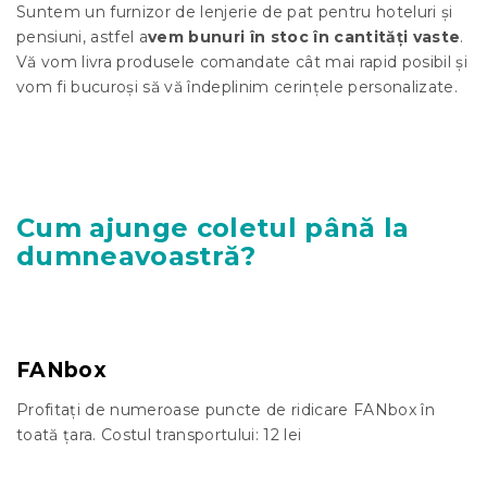
Suntem un furnizor de lenjerie de pat pentru hoteluri și
pensiuni, astfel a
vem bunuri în stoc în cantități vaste
.
Vă vom livra produsele comandate cât mai rapid posibil și
vom fi bucuroși să vă îndeplinim cerințele personalizate.
Cum ajunge coletul până la
dumneavoastră?
FANbox
Profitați de numeroase puncte de ridicare FANbox în
toată țara. Costul transportului: 12 lei