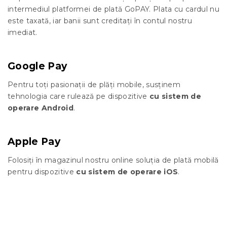
intermediul platformei de plată GoPAY. Plata cu cardul nu
este taxată, iar banii sunt creditați în contul nostru
imediat.
Google Pay
Pentru toți pasionații de plăți mobile, susținem
tehnologia care rulează pe dispozitive
cu sistem de
operare Android
.
Apple Pay
Folosiți în magazinul nostru online soluția de plată mobilă
pentru dispozitive
cu sistem de operare iOS
.
S