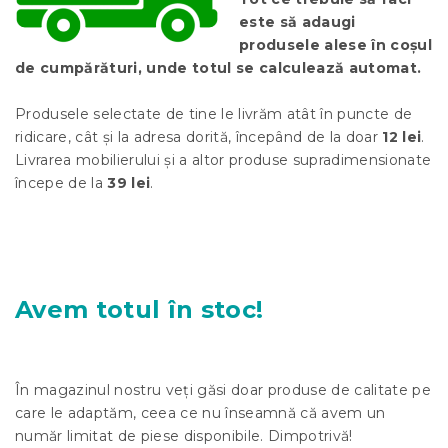
este să adaugi
produsele alese în coșul
de cumpărături, unde totul se calculează automat.
Produsele selectate de tine le livrăm atât în puncte de
ridicare, cât și la adresa dorită, începând de la doar
12 lei
.
Livrarea mobilierului și a altor produse supradimensionate
începe de la
39 lei
.
Avem
totul în stoc!
În magazinul nostru veți găsi doar produse de calitate pe
care le adaptăm, ceea ce nu înseamnă că avem un
număr limitat de piese disponibile. Dimpotrivă!