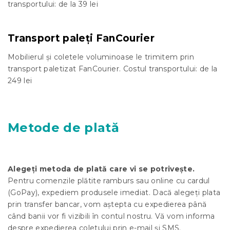
transportului: de la 39 lei
Transport paleți FanCourier
Mobilierul și coletele voluminoase le trimitem prin
transport paletizat FanCourier. Costul transportului: de la
249 lei
Metode de plată
Alegeți metoda de plată care vi se potrivește.
Pentru comenzile plătite ramburs sau online cu cardul
(GoPay), expediem produsele imediat. Dacă alegeți plata
prin transfer bancar, vom aștepta cu expedierea până
când banii vor fi vizibili în contul nostru. Vă vom informa
despre expedierea coletului prin e-mail și SMS.