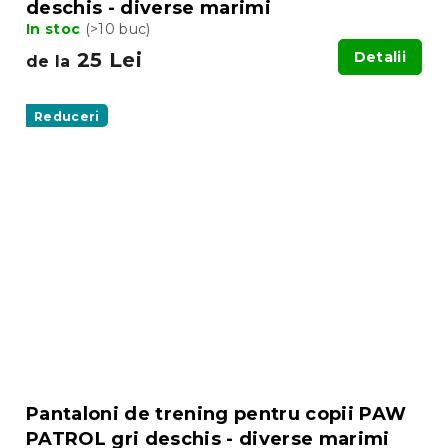
deschis - diverse marimi
In stoc
(>10 buc)
25 Lei
Detalii
de la
Reduceri
Pantaloni de trening pentru copii PAW
PATROL gri deschis - diverse marimi