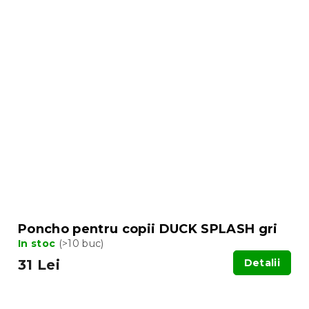
Poncho pentru copii DUCK SPLASH gri
In stoc
(>10 buc)
31 Lei
Detalii