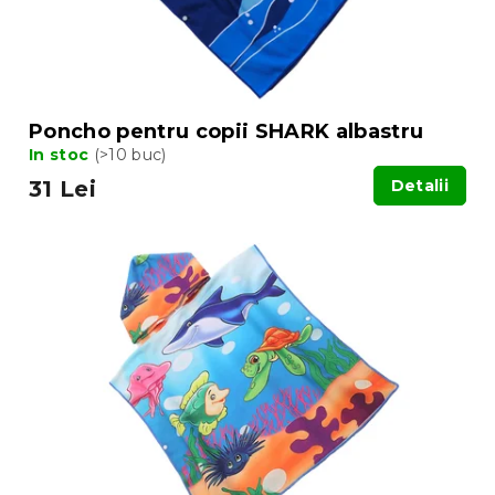
Poncho pentru copii SHARK albastru
In stoc
(>10 buc)
31 Lei
Detalii