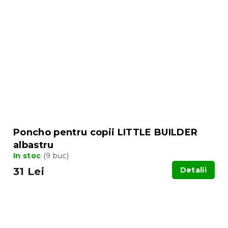
Poncho pentru copii LITTLE BUILDER
albastru
In stoc
(9 buc)
31 Lei
Detalii