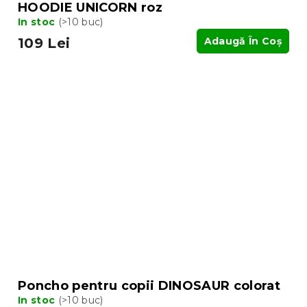
HOODIE UNICORN roz
In stoc
(>10 buc)
109 Lei
Adaugă În Coş
Poncho pentru copii DINOSAUR colorat
In stoc
(>10 buc)