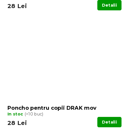
28 Lei
Detalii
Poncho pentru copii DRAK mov
In stoc
(>10 buc)
28 Lei
Detalii