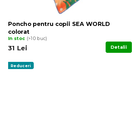
Poncho pentru copii SEA WORLD
colorat
In stoc
(>10 buc)
31 Lei
Detalii
Reduceri