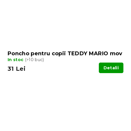
Poncho pentru copii TEDDY MARIO mov
In stoc
(>10 buc)
31 Lei
Detalii