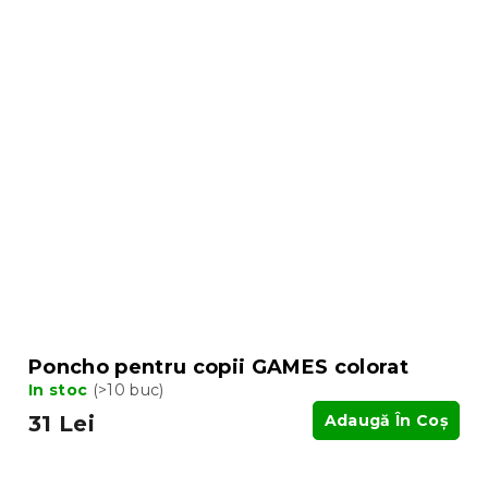
Poncho pentru copii GAMES colorat
In stoc
(>10 buc)
31 Lei
Adaugă În Coş