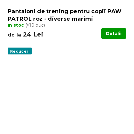
Pantaloni de trening pentru copii PAW
PATROL roz - diverse marimi
In stoc
(>10 buc)
24 Lei
Detalii
de la
Reduceri