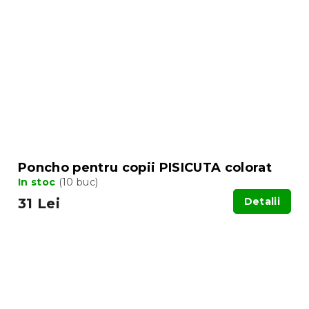
Poncho pentru copii PISICUTA colorat
In stoc
(10 buc)
31 Lei
Detalii