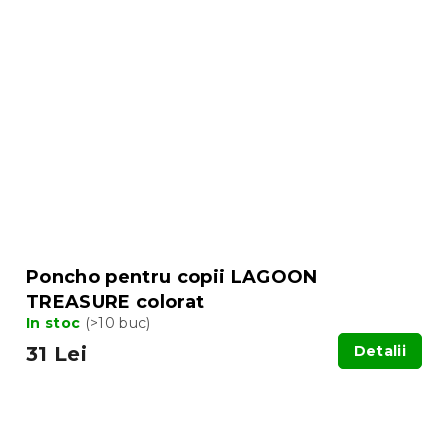
Poncho pentru copii LAGOON
TREASURE colorat
In stoc
(>10 buc)
31 Lei
Detalii