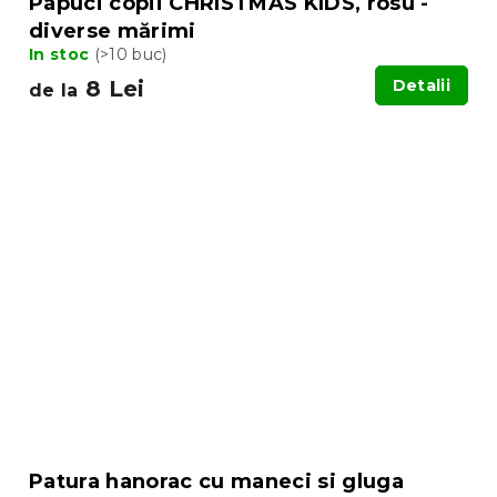
Papuci copii CHRISTMAS KIDS, rosu -
diverse mărimi
In stoc
(>10 buc)
8 Lei
Detalii
de la
Patura hanorac cu maneci si gluga