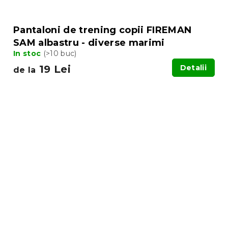
Pantaloni de trening copii FIREMAN
SAM albastru - diverse marimi
In stoc
(>10 buc)
19 Lei
Detalii
de la