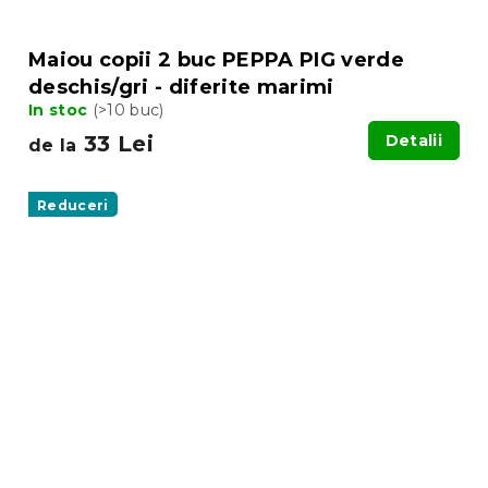
Maiou copii 2 buc PEPPA PIG verde
deschis/gri - diferite marimi
In stoc
(>10 buc)
33 Lei
Detalii
de la
Reduceri