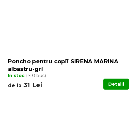
Poncho pentru copii SIRENA MARINA
albastru-gri
In stoc
(>10 buc)
31 Lei
Detalii
de la