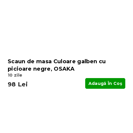
Scaun de masa Culoare galben cu
picioare negre, OSAKA
10 zile
98 Lei
Adaugă În Coş