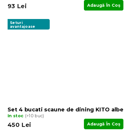
93 Lei
Adaugă În Coş
Seturi
avantajoase
Set 4 bucati scaune de dining KITO albe
In stoc
(>10 buc)
450 Lei
Adaugă În Coş