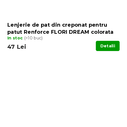
Lenjerie de pat din creponat pentru
patut Renforce FLORI DREAM colorata
In stoc
(>10 buc)
47 Lei
Detalii