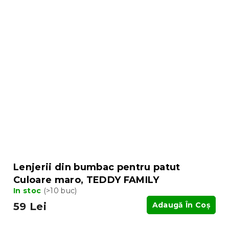
Lenjerii din bumbac pentru patut
Culoare maro, TEDDY FAMILY
In stoc
(>10 buc)
59 Lei
Adaugă În Coş