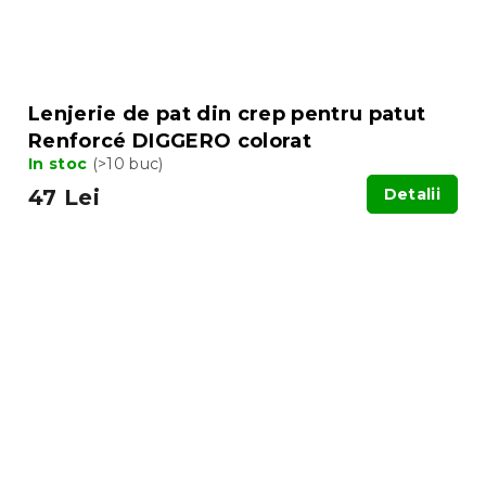
Lenjerie de pat din crep pentru patut
Renforcé DIGGERO colorat
In stoc
(>10 buc)
47 Lei
Detalii