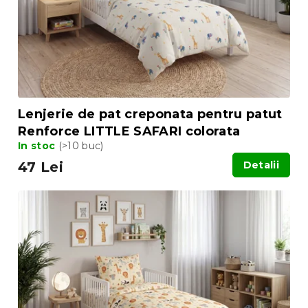
Lenjerie de pat creponata pentru patut
Renforce LITTLE SAFARI colorata
In stoc
(>10 buc)
47 Lei
Detalii