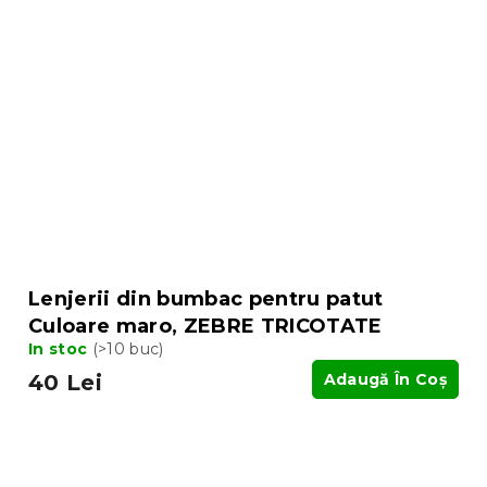
Lenjerii din bumbac pentru patut
Culoare maro, ZEBRE TRICOTATE
In stoc
(>10 buc)
40 Lei
Adaugă În Coş