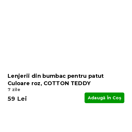
Lenjerii din bumbac pentru patut
Culoare roz, COTTON TEDDY
7 zile
59 Lei
Adaugă În Coş