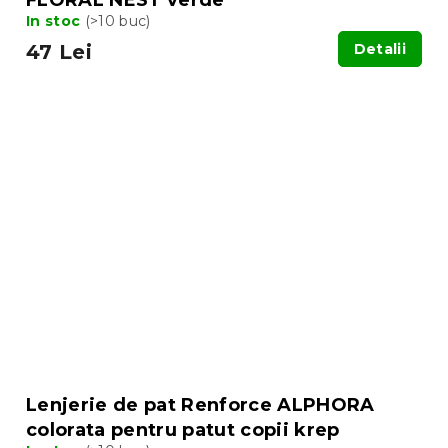
In stoc
(>10 buc)
47 Lei
Detalii
Lenjerie de pat Renforce ALPHORA
colorata pentru patut copii krep