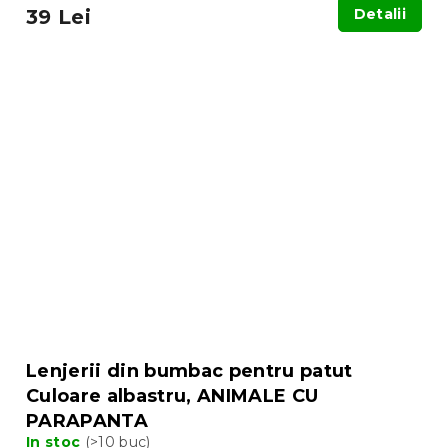
39 Lei
Detalii
Lenjerii din bumbac pentru patut
Culoare albastru, ANIMALE CU
PARAPANTA
In stoc
(>10 buc)