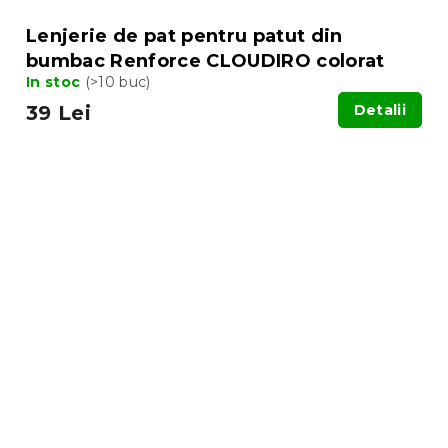
Lenjerie de pat pentru patut din
bumbac Renforce CLOUDIRO colorat
In stoc
(>10 buc)
39 Lei
Detalii