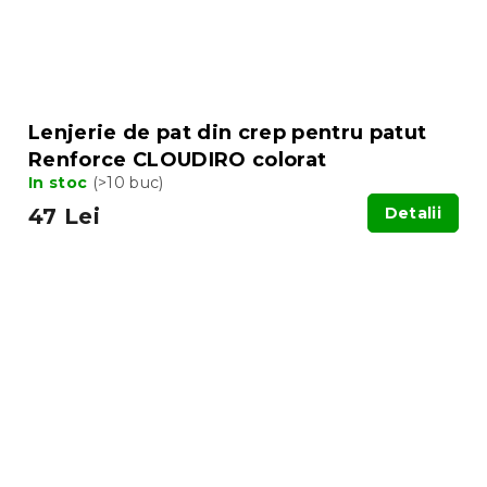
Lenjerie de pat din crep pentru patut
Renforce CLOUDIRO colorat
In stoc
(>10 buc)
47 Lei
Detalii