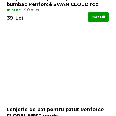
bumbac Renforcé SWAN CLOUD roz
In stoc
(>10 buc)
39 Lei
Detalii
Lenjerie de pat pentru patut Renforce
FLORAL NEST verde