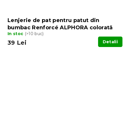
Lenjerie de pat pentru patut din
bumbac Renforcé ALPHORA colorată
In stoc
(>10 buc)
39 Lei
Detalii