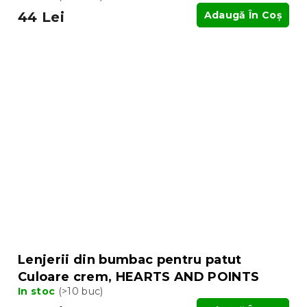
44 Lei
Adaugă În Coş
Lenjerii din bumbac pentru patut
Culoare crem, HEARTS AND POINTS
In stoc
(>10 buc)