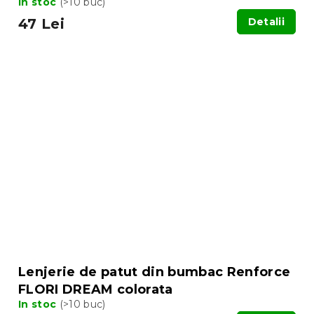
In stoc
(>10 buc)
47 Lei
Detalii
Lenjerie de patut din bumbac Renforce
FLORI DREAM colorata
In stoc
(>10 buc)