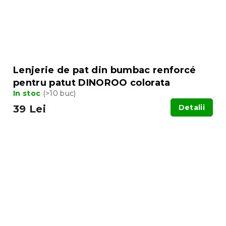
Lenjerie de pat din bumbac renforcé
pentru patut DINOROO colorata
In stoc
(>10 buc)
39 Lei
Detalii