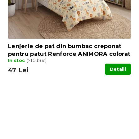
Lenjerie de pat din bumbac creponat
pentru patut Renforce ANIMORA colorat
In stoc
(>10 buc)
47 Lei
Detalii