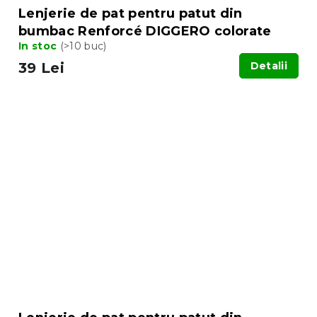
Lenjerie de pat pentru patut din
bumbac Renforcé DIGGERO colorate
In stoc
(>10 buc)
39 Lei
Detalii