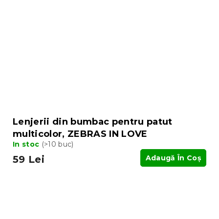
Lenjerii din bumbac pentru patut
multicolor, ZEBRAS IN LOVE
In stoc
(>10 buc)
59 Lei
Adaugă În Coş