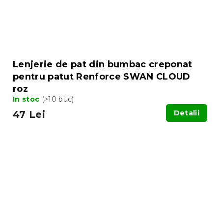
Lenjerie de pat din bumbac creponat
pentru patut Renforce SWAN CLOUD
roz
In stoc
(>10 buc)
47 Lei
Detalii