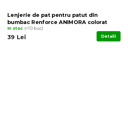
Lenjerie de pat pentru patut din
bumbac Renforce ANIMORA colorat
In stoc
(>10 buc)
39 Lei
Detalii