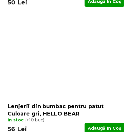
50 Lei
Adaugă În Coş
Lenjerii din bumbac pentru patut
Culoare gri, HELLO BEAR
In stoc
(>10 buc)
56 Lei
Adaugă În Coş