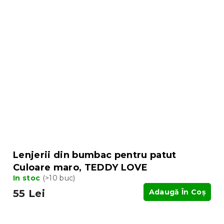
Lenjerii din bumbac pentru patut
Culoare maro, TEDDY LOVE
In stoc
(>10 buc)
55 Lei
Adaugă În Coş