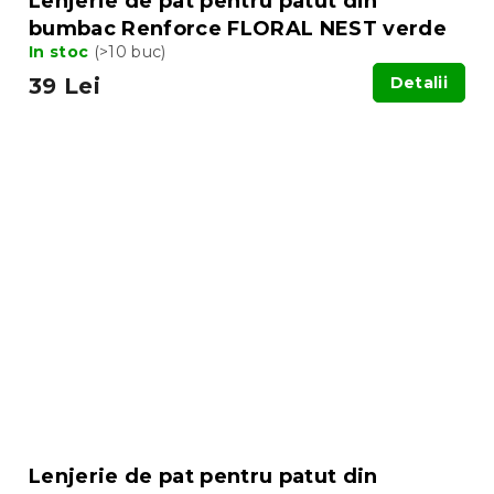
Lenjerie de pat pentru patut din
bumbac Renforce FLORAL NEST verde
In stoc
(>10 buc)
39 Lei
Detalii
Lenjerie de pat pentru patut din