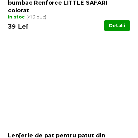
bumbac Renforce LITTLE SAFARI
colorat
In stoc
(>10 buc)
39 Lei
Detalii
Lenjerie de pat pentru patut din