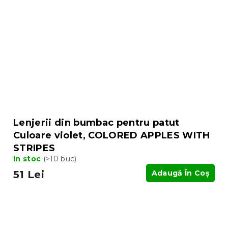
Lenjerii din bumbac pentru patut
Culoare violet, COLORED APPLES WITH
STRIPES
In stoc
(>10 buc)
51 Lei
Adaugă În Coş