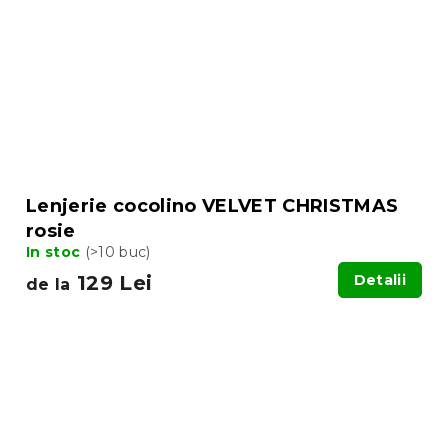
Lenjerie cocolino VELVET CHRISTMAS
rosie
In stoc
(>10 buc)
129 Lei
Detalii
de la