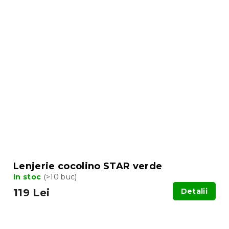
Lenjerie cocolino STAR verde
In stoc
(>10 buc)
119 Lei
Detalii