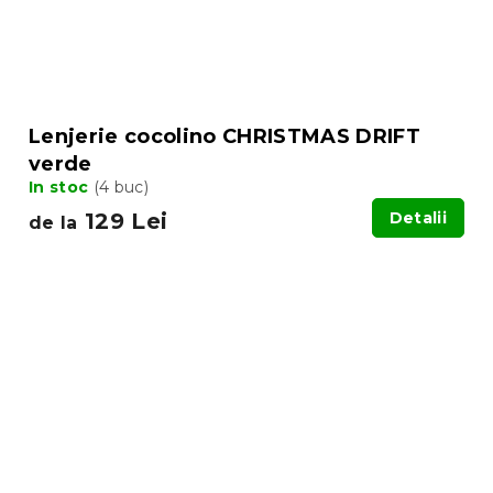
Lenjerie cocolino CHRISTMAS DRIFT
verde
In stoc
(4 buc)
129 Lei
Detalii
de la