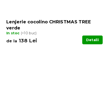
Lenjerie cocolino CHRISTMAS TREE
verde
In stoc
(>10 buc)
138 Lei
Detalii
de la