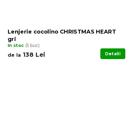
Lenjerie cocolino CHRISTMAS HEART
gri
In stoc
(5 buc)
138 Lei
Detalii
de la