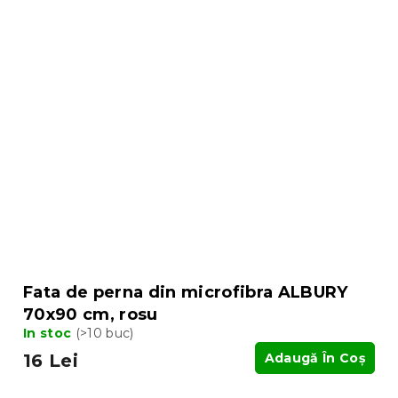
Fata de perna din microfibra ALBURY
70x90 cm, rosu
In stoc
(>10 buc)
16 Lei
Adaugă În Coş