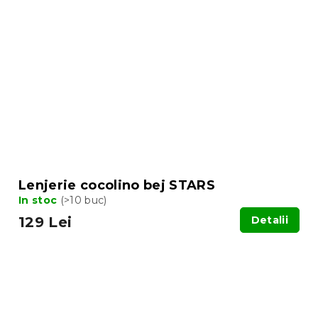
Lenjerie cocolino bej STARS
In stoc
(>10 buc)
129 Lei
Detalii