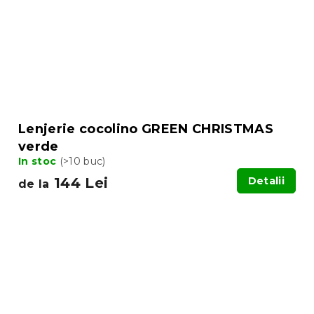
Lenjerie cocolino GREEN CHRISTMAS
verde
In stoc
(>10 buc)
144 Lei
Detalii
de la