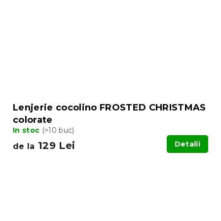
Lenjerie cocolino FROSTED CHRISTMAS
colorate
In stoc
(>10 buc)
129 Lei
Detalii
de la