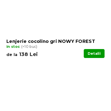
Lenjerie cocolino gri NOWY FOREST
In stoc
(>10 buc)
138 Lei
Detalii
de la