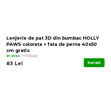
Lenjerie de pat 3D din bumbac HOLLY
PAWS colorata + fata de perna 40x50
cm gratis
In stoc
(>10 buc)
83 Lei
Detalii