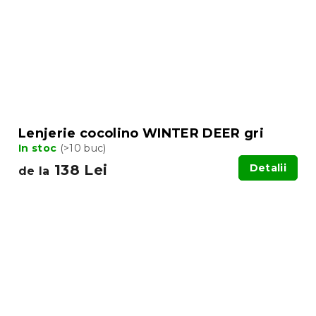
Lenjerie cocolino WINTER DEER gri
In stoc
(>10 buc)
138 Lei
Detalii
de la