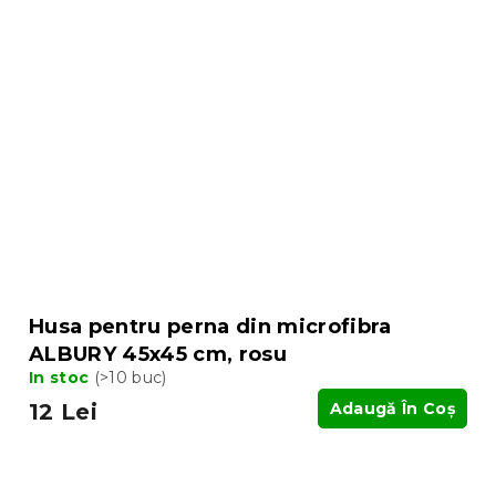
Husa pentru perna din microfibra
ALBURY 45x45 cm, rosu
In stoc
(>10 buc)
12 Lei
Adaugă În Coş