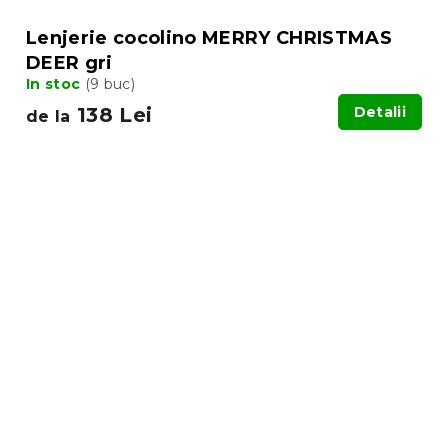
Lenjerie cocolino MERRY CHRISTMAS
DEER gri
In stoc
(9 buc)
138 Lei
Detalii
de la