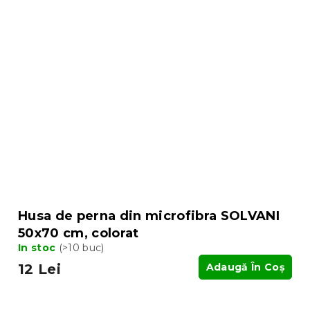
Husa de perna din microfibra SOLVANI
50x70 cm, colorat
In stoc
(>10 buc)
12 Lei
Adaugă În Coş