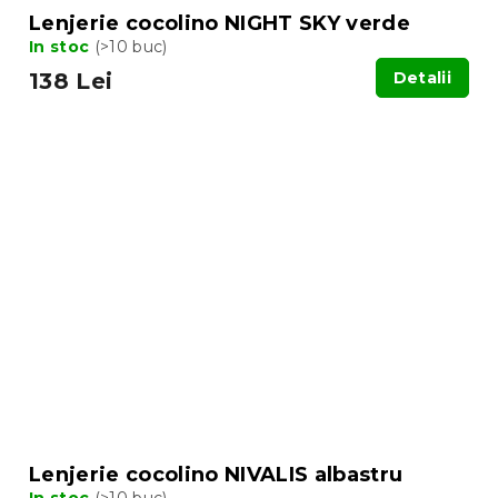
Lenjerie cocolino NIGHT SKY verde
In stoc
(>10 buc)
138 Lei
Detalii
Lenjerie cocolino NIVALIS albastru
In stoc
(>10 buc)