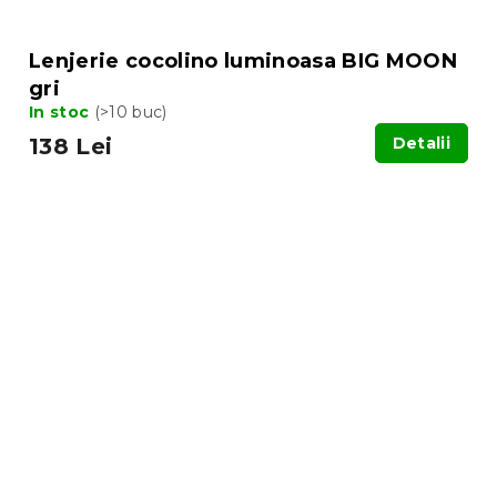
Lenjerie cocolino luminoasa BIG MOON
gri
In stoc
(>10 buc)
138 Lei
Detalii