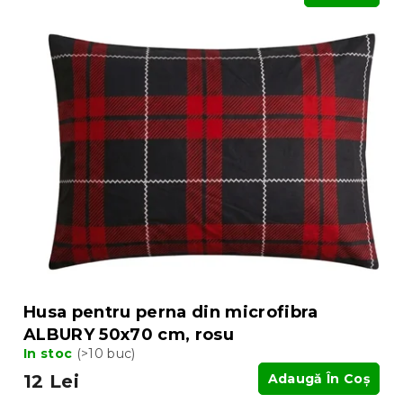
Husa pentru perna din microfibra
ALBURY 50x70 cm, rosu
In stoc
(>10 buc)
12 Lei
Adaugă În Coş