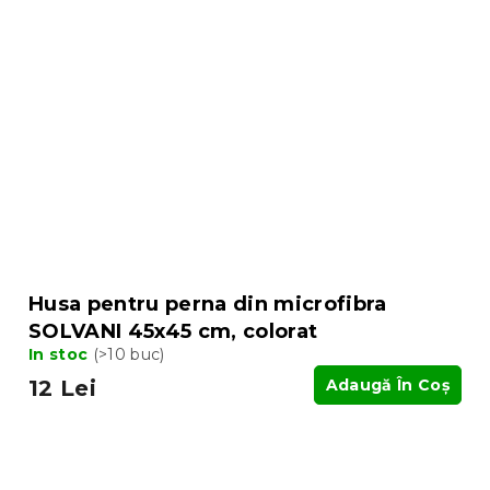
Husa pentru perna din microfibra
SOLVANI 45x45 cm, colorat
In stoc
(>10 buc)
12 Lei
Adaugă În Coş