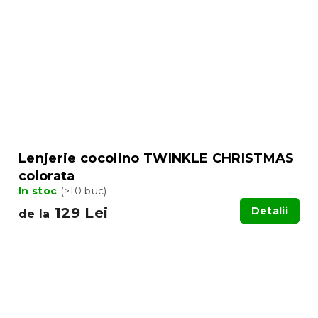
Lenjerie cocolino TWINKLE CHRISTMAS
colorata
In stoc
(>10 buc)
129 Lei
Detalii
de la