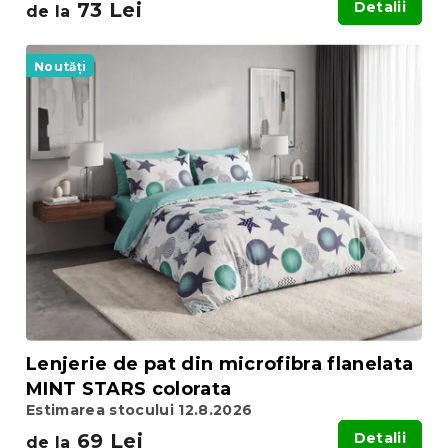
73 Lei
Detalii
de la
Noutăți
Lenjerie de pat din microfibra flanelata
MINT STARS colorata
Estimarea stocului 12.8.2026
69 Lei
Detalii
de la