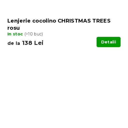
Lenjerie cocolino CHRISTMAS TREES
rosu
In stoc
(>10 buc)
138 Lei
Detalii
de la