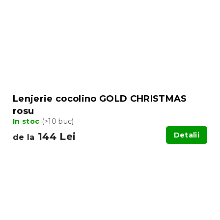
Lenjerie cocolino GOLD CHRISTMAS
rosu
In stoc
(>10 buc)
144 Lei
Detalii
de la