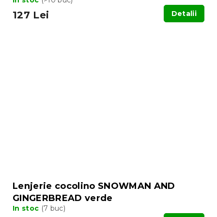
127 Lei
Detalii
Lenjerie cocolino SNOWMAN AND
GINGERBREAD verde
In stoc
(7 buc)