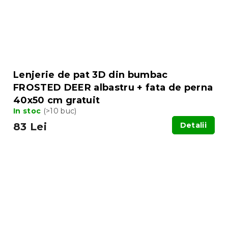
Lenjerie de pat 3D din bumbac
FROSTED DEER albastru + fata de perna
40x50 cm gratuit
In stoc
(>10 buc)
83 Lei
Detalii