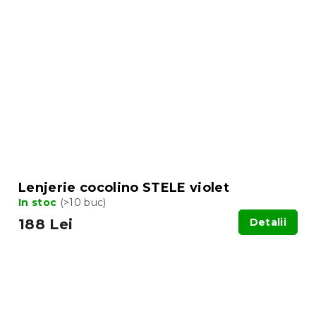
Lenjerie cocolino STELE violet
In stoc
(>10 buc)
188 Lei
Detalii