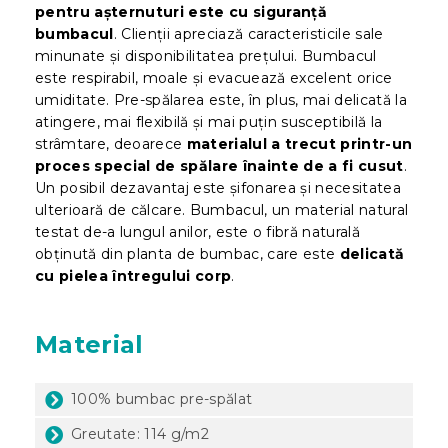
pentru așternuturi este cu siguranță
bumbacul
. Clienții apreciază caracteristicile sale
minunate și disponibilitatea prețului. Bumbacul
este respirabil, moale și evacuează excelent orice
umiditate. Pre-spălarea este, în plus, mai delicată la
atingere, mai flexibilă și mai puțin susceptibilă la
strâmtare, deoarece
materialul a trecut printr-un
proces special de spălare înainte de a fi cusut
.
Un posibil dezavantaj este șifonarea și necesitatea
ulterioară de călcare. Bumbacul, un material natural
testat de-a lungul anilor, este o fibră naturală
obținută din planta de bumbac, care este
delicată
cu pielea întregului corp
.
Material
100% bumbac pre-spălat
Greutate: 114 g/m2