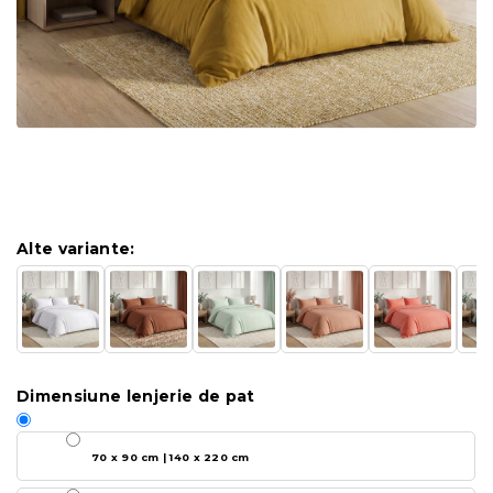
Alte variante:
Dimensiune lenjerie de pat
70 x 90 cm | 140 x 220 cm