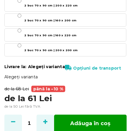
2 buc 70 x 90 cm | 200 x 220 cm
2 buc 70 x 90 cm | 160 x 200 cm
2 buc 70 x 90 cm | 160 x 220 cm
2 buc 70 x 90 cm | 200 x 200 cm
Livrare la:
Alegeţi varianta
Opțiuni de transport
Alegeţi varianta
de la 68 Lei
până la –10 %
de la
61 Lei
de la
50 Lei
fără TVA
Evaluare
preţ:
Adăuga în coş