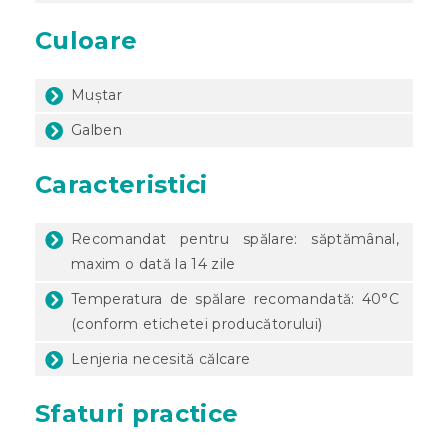
Culoare
Muștar
Galben
Caracteristici
Recomandat pentru spălare: săptămânal,
maxim o dată la 14 zile
Temperatura de spălare recomandată: 40°C
(conform etichetei producătorului)
Lenjeria necesită călcare
Sfaturi practice