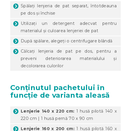
Spălați lenjeria de pat separat, întotdeauna
pe dos și închise
Utilizați un detergent adecvat pentru
materialul și culoarea lenjeriei de pat
După spălare, alegeți o centrifugare blândă
Călcați lenjeria de pat pe dos, pentru a
preveni deteriorarea materialului și
decolorarea culorilor
Conținutul pachetului în
funcție de varianta aleasă
Lenjerie 140 x 220 cm:
1 husă pilotă 140 x
220 cm | 1 husă pernă 70 x 90 cm
Lenjerie 160 x 200 cm:
1 husă pilotă 160 x