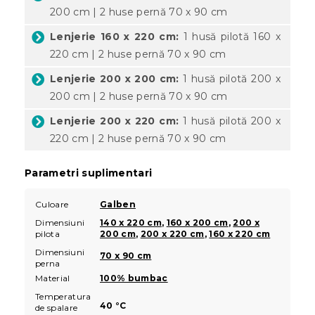
200 cm | 2 huse pernă 70 x 90 cm
Lenjerie 160 x 220 cm:
1 husă pilotă 160 x
220 cm | 2 huse pernă 70 x 90 cm
Lenjerie 200 x 200 cm:
1 husă pilotă 200 x
200 cm | 2 huse pernă 70 x 90 cm
Lenjerie 200 x 220 cm:
1 husă pilotă 200 x
220 cm | 2 huse pernă 70 x 90 cm
Parametri suplimentari
Culoare
Galben
Dimensiuni
140 x 220 cm
,
160 x 200 cm
,
200 x
pilota
200 cm
,
200 x 220 cm
,
160 x 220 cm
Dimensiuni
70 x 90 cm
perna
Material
100% bumbac
Temperatura
40 °C
de spalare