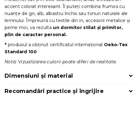
accent colorat interesant. Îl puteți combina frumos cu
nuanțe de gri, alb, albastru închis sau tonuri naturale ale
lemnului. Împreună cu textile din in, accesorii metalice și
perne moi, va rezulta
un dormitor stilat și primitor,
plin de caracter personal.
*
produsul a obținut certificatul internațional
Oeko-Tex
Standard 100
Notă: Vizualizarea culorii poate diferi de realitate.
Dimensiuni și material
Recomandări practice și îngrijire