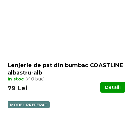
Lenjerie de pat din bumbac COASTLINE
albastru-alb
In stoc
(>10 buc)
79 Lei
Detalii
MODEL PREFERAT