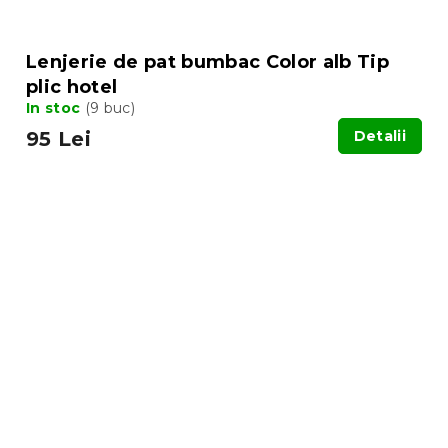
Lenjerie de pat bumbac Color alb Tip
plic hotel
In stoc
(9 buc)
95 Lei
Detalii