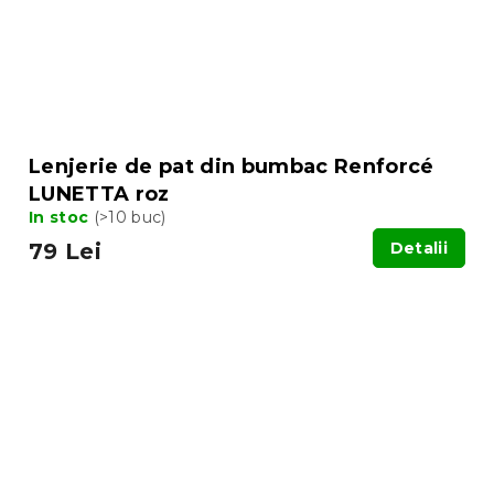
Lenjerie de pat din bumbac Renforcé
LUNETTA roz
In stoc
(>10 buc)
79 Lei
Detalii