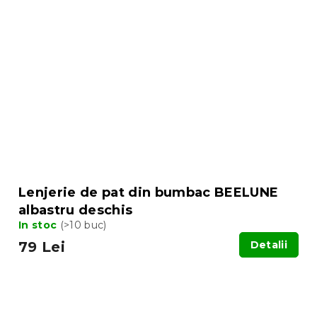
Lenjerie de pat din bumbac BEELUNE
albastru deschis
In stoc
(>10 buc)
79 Lei
Detalii