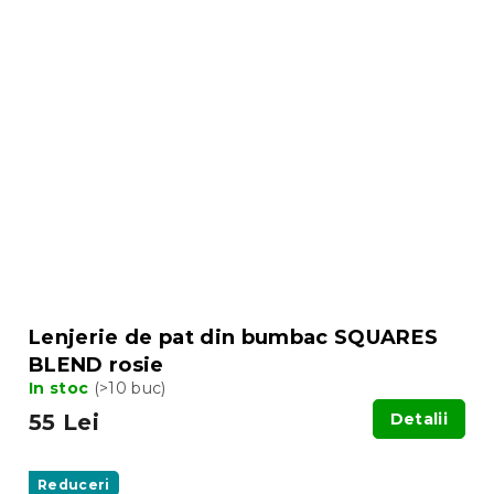
Lenjerie de pat din bumbac SQUARES
BLEND rosie
In stoc
(>10 buc)
55 Lei
Detalii
Reduceri