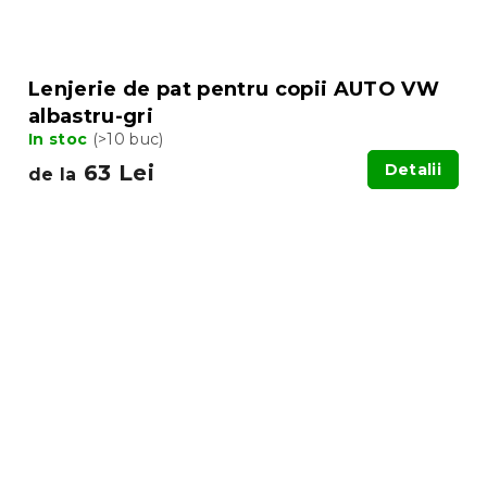
Lenjerie de pat pentru copii AUTO VW
albastru-gri
In stoc
(>10 buc)
63 Lei
Detalii
de la