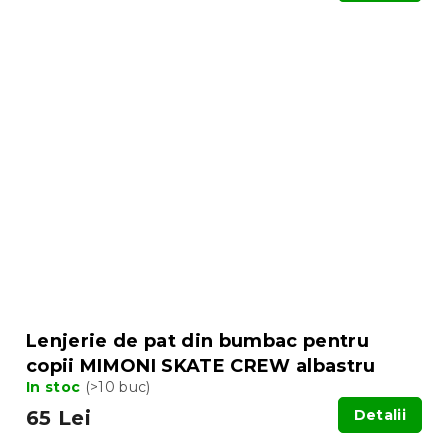
Lenjerie de pat din bumbac pentru
copii MIMONI SKATE CREW albastru
In stoc
(>10 buc)
65 Lei
Detalii