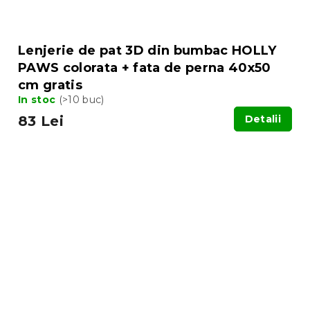
Lenjerie de pat 3D din bumbac HOLLY
PAWS colorata + fata de perna 40x50
cm gratis
In stoc
(>10 buc)
83 Lei
Detalii