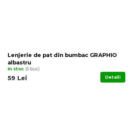
Lenjerie de pat din bumbac GRAPHIO
albastru
In stoc
(5 buc)
59 Lei
Detalii