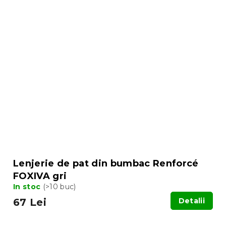
Lenjerie de pat din bumbac Renforcé
FOXIVA gri
In stoc
(>10 buc)
67 Lei
Detalii