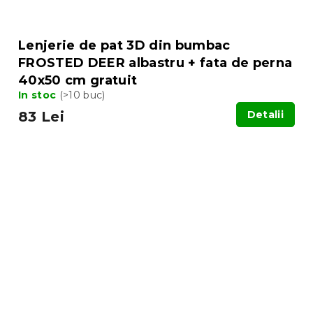
Lenjerie de pat 3D din bumbac
FROSTED DEER albastru + fata de perna
40x50 cm gratuit
In stoc
(>10 buc)
83 Lei
Detalii