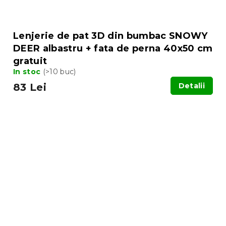
Lenjerie de pat 3D din bumbac SNOWY
DEER albastru + fata de perna 40x50 cm
gratuit
In stoc
(>10 buc)
83 Lei
Detalii