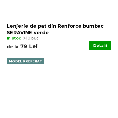
Lenjerie de pat din Renforce bumbac
SERAVINE verde
In stoc
(>10 buc)
79 Lei
Detalii
de la
MODEL PREFERAT