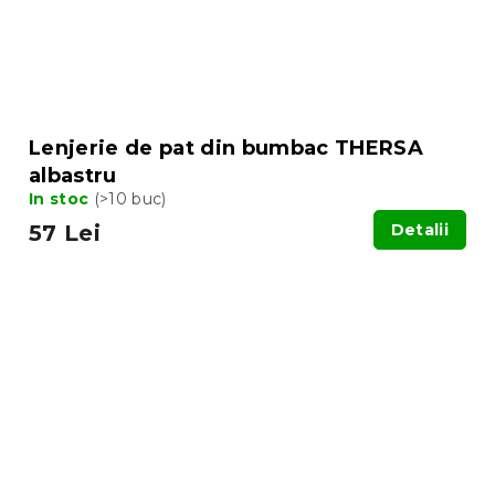
Lenjerie de pat din bumbac THERSA
albastru
In stoc
(>10 buc)
57 Lei
Detalii