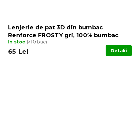
Lenjerie de pat 3D din bumbac
Renforce FROSTY gri, 100% bumbac
In stoc
(>10 buc)
65 Lei
Detalii