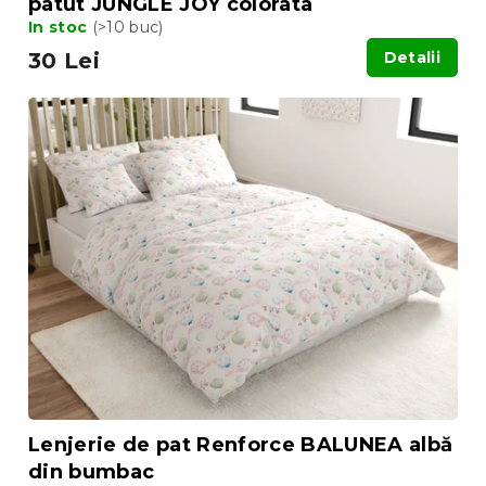
patut JUNGLE JOY colorata
In stoc
(>10 buc)
30 Lei
Detalii
Lenjerie de pat Renforce BALUNEA albă
din bumbac