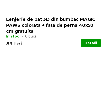
Lenjerie de pat 3D din bumbac MAGIC
PAWS colorata + fata de perna 40x50
cm gratuita
In stoc
(>10 buc)
83 Lei
Detalii