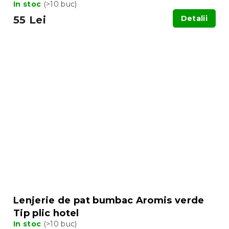
In stoc
(>10 buc)
55 Lei
Detalii
Lenjerie de pat bumbac Aromis verde
Tip plic hotel
In stoc
(>10 buc)