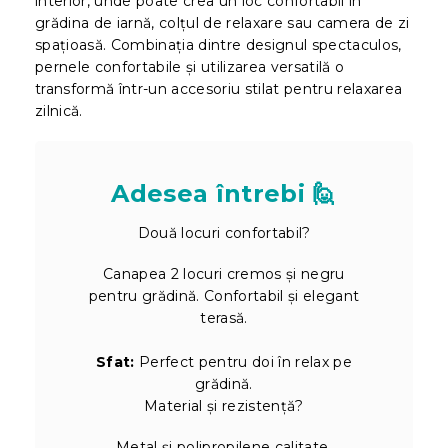
interior, unde poate crea un loc confortabil în
grădina de iarnă, colțul de relaxare sau camera de zi
spațioasă. Combinația dintre designul spectaculos,
pernele confortabile și utilizarea versatilă o
transformă într-un accesoriu stilat pentru relaxarea
zilnică.
Adesea întrebi 🙋
Două locuri confortabil?
Canapea 2 locuri cremos și negru
pentru grădină. Confortabil și elegant
terasă.
Sfat:
Perfect pentru doi în relax pe
grădină.
Material și rezistență?
Metal și polipropilene calitate.