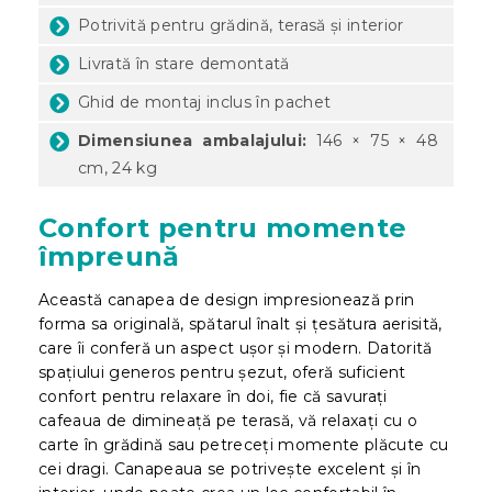
Potrivită pentru grădină, terasă și interior
Livrată în stare demontată
Ghid de montaj inclus în pachet
Dimensiunea ambalajului:
146 × 75 × 48
cm, 24 kg
Confort pentru momente
împreună
Această canapea de design impresionează prin
forma sa originală, spătarul înalt și țesătura aerisită,
care îi conferă un aspect ușor și modern. Datorită
spațiului generos pentru șezut, oferă suficient
confort pentru relaxare în doi, fie că savurați
cafeaua de dimineață pe terasă, vă relaxați cu o
carte în grădină sau petreceți momente plăcute cu
cei dragi. Canapeaua se potrivește excelent și în