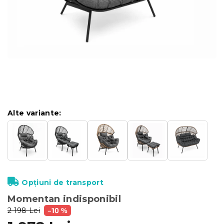
Alte variante:
Opțiuni de transport
Momentan indisponibil
2 198 Lei
–10 %