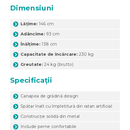
Dimensiuni
Lățime:
146 cm
Adâncime:
93 cm
Înălțime:
138 cm
Capacitate de încărcare:
230 kg
Greutate:
24 kg (brutto)
Specificații
Canapea de grădină design
Spătar înalt cu împletitură din ratan artificial
Construcție solidă din metal
Include perne confortabile