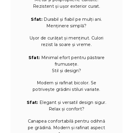
Rezistent și ușor exterior curat.
Sfat:
Durabil și fiabil pe mulți ani.
Menținere simplă?
Ușor de curățat și menținut. Culori
rezist la soare și vreme.
Sfat:
Minimal efort pentru păstrare
frumusețe.
Stil și design?
Modern și rafinat bicolor. Se
potrivește grădini stiluri variate.
Sfat:
Elegant și versatil design sigur.
Relax și confort?
Canapea confortabilă pentru odihnă
pe grădină. Modern și rafinat aspect