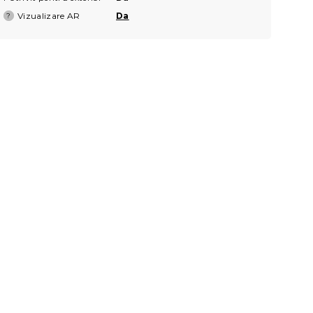
Vizualizare AR
Da
?