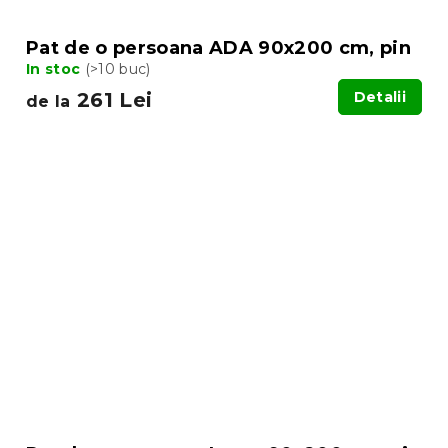
Pat de o persoana ADA 90x200 cm, pin
In stoc
(>10 buc)
261 Lei
Detalii
de la