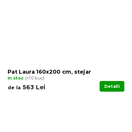
Pat Laura 160x200 cm, stejar
In stoc
(>10 buc)
563 Lei
Detalii
de la