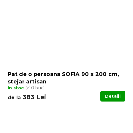
Pat de o persoana SOFIA 90 x 200 cm,
stejar artisan
In stoc
(>10 buc)
383 Lei
Detalii
de la