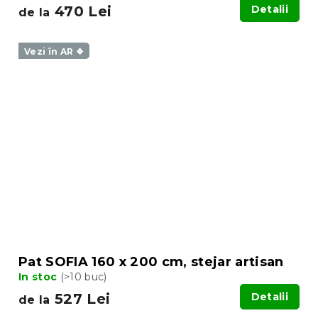
470 Lei
Detalii
de la
Vezi în AR ❖
Pat SOFIA 160 x 200 cm, stejar artisan
In stoc
(>10 buc)
527 Lei
Detalii
de la