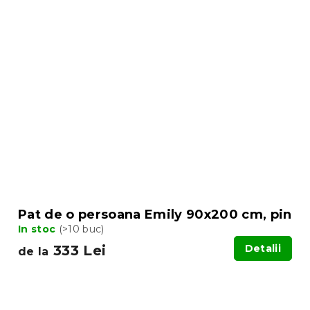
Pat de o persoana Emily 90x200 cm, pin
In stoc
(>10 buc)
333 Lei
Detalii
de la