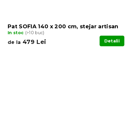
Pat SOFIA 140 x 200 cm, stejar artisan
In stoc
(>10 buc)
479 Lei
Detalii
de la