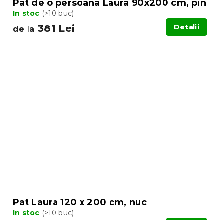
Pat de o persoana Laura 90x200 cm, pin
In stoc
(>10 buc)
381 Lei
Detalii
de la
Pat Laura 120 x 200 cm, nuc
In stoc
(>10 buc)