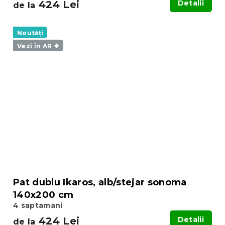
424 Lei
Detalii
de la
Noutăți
Vezi în AR ❖
Pat dublu Ikaros, alb/stejar sonoma
140x200 cm
4 saptamani
424 Lei
Detalii
de la