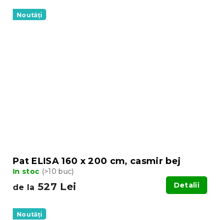
Noutăți
Pat ELISA 160 x 200 cm, casmir bej
In stoc
(>10 buc)
527 Lei
Detalii
de la
Noutăți