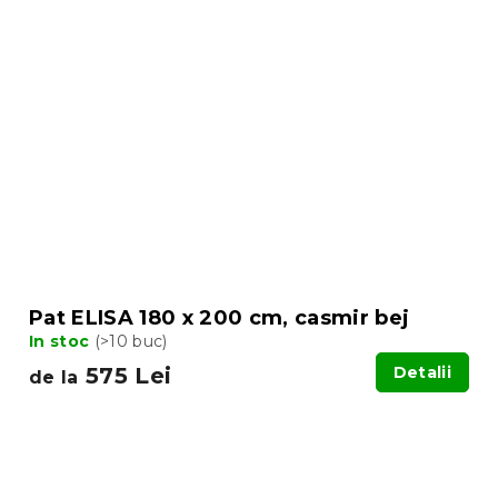
Pat ELISA 180 x 200 cm, casmir bej
In stoc
(>10 buc)
575 Lei
Detalii
de la