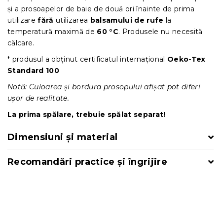
și a prosoapelor de baie de două ori înainte de prima
utilizare
fără
utilizarea
balsamului de rufe
la
temperatură maximă de
60 °C
. Produsele nu necesită
călcare.
* produsul a obținut certificatul internațional
Oeko-Tex
Standard 100
Notă: Culoarea și bordura prosopului afișat pot diferi
ușor de realitate.
La prima spălare, trebuie spălat separat!
Dimensiuni și material
Recomandări practice și îngrijire