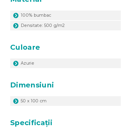
100% bumbac
Densitate: 500 g/m2
Culoare
Azurie
Dimensiuni
50 x 100 cm
Specificații