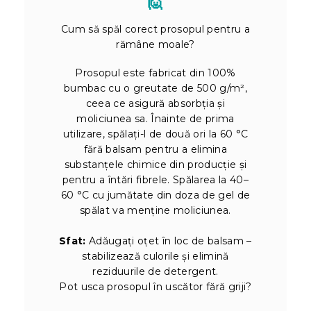
🙋
Cum să spăl corect prosopul pentru a
rămâne moale?
Prosopul este fabricat din 100%
bumbac cu o greutate de 500 g/m²,
ceea ce asigură absorbția și
moliciunea sa. Înainte de prima
utilizare, spălați-l de două ori la 60 °C
fără balsam pentru a elimina
substanțele chimice din producție și
pentru a întări fibrele. Spălarea la 40–
60 °C cu jumătate din doza de gel de
spălat va menține moliciunea.
Sfat:
Adăugați oțet în loc de balsam –
stabilizează culorile și elimină
reziduurile de detergent.
Pot usca prosopul în uscător fără griji?