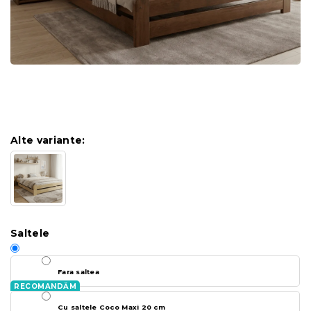
Alte variante:
Saltele
Fara saltea
Cu saltele Coco Maxi 20 cm