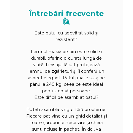
Întrebări frecvente
🙋
Este patul cu adevărat solid și
rezistent?
Lemnul masiv de pin este solid și
durabil, oferind o durată lungă de
viață. Finisajul lăcuit protejează
lemnul de zgârieturi și îi conferă un
aspect elegant. Patul poate susține
până la 240 kg, ceea ce este ideal
pentru două persoane.
Este dificil de asamblat patul?
Puteți asambla singur fără probleme.
Fiecare pat vine cu un ghid detaliat și
toate șuruburile necesare și cheia
sunt incluse în pachet. În doi, va