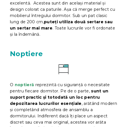
excelentă. Acestea sunt din același material și
design colorat ca paturile. Așa că merge perfect cu
mobilierul întregului dormitor. Sub un pat clasic
lung de 200 cm,
puteți utiliza două sertare sau
un sertar mai mare
. Toate lucrurile vor fi ordonate
și la îndemână.
Noptiere
O
noptieră
reprezintă cu siguranță o necesitate
pentru fiecare dormitor. Pe de o parte,
sunt un
suport practic și totodată un loc pentru
depozitarea lucrurilor esențiale
, arătând modern
și completând atmosfera de ansamblu a
dormitorului. Indiferent dacă îți place un aspect
discret sau ceva mai original, acestea vor arăta