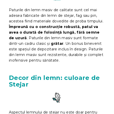
Paturile din lemn masiv de calitate sunt cel mai
adesea fabricate din lemn de stejar, fag sau pin,
acestea fiind materiale dovedite de proba timpului.
Împreună cu o construcție robustă, patul va
avea o durată de folosință lungă, fără semne
de uzură
. Paturile din lemn masiv sunt formate
dintr-un cadru clasic și
grătar
. Un bonus binevenit
este spațiul de depozitare inclus în design. Paturile
din lemn masiv sunt rezistente, durabile și complet
inofensive pentru sănătate.
Decor din lemn: culoare de
Stejar
Aspectul lemnului de stejar nu este doar pentru