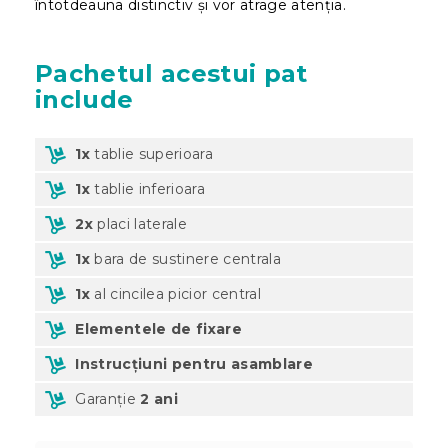
întotdeauna distinctiv și vor atrage atenția.
Pachetul acestui pat
include
1x
tablie superioara
1x
tablie inferioara
2x
placi laterale
1x
bara de sustinere centrala
1x
al cincilea picior central
Elementele de fixare
Instrucțiuni pentru asamblare
Garanție
2 ani