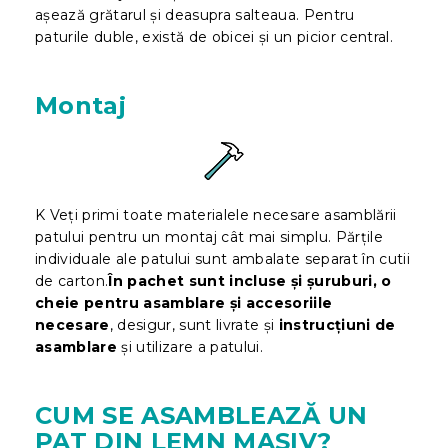
așează grătarul și deasupra salteaua. Pentru
paturile duble, există de obicei și un picior central.
Montaj
K Veți primi toate materialele necesare asamblării
patului pentru un montaj cât mai simplu. Părțile
individuale ale patului sunt ambalate separat în cutii
de carton.
În pachet sunt incluse și șuruburi, o
cheie pentru asamblare și accesoriile
necesare
, desigur, sunt livrate și
instrucțiuni de
asamblare
și utilizare a patului.
CUM SE ASAMBLEAZĂ UN
PAT DIN LEMN MASIV?