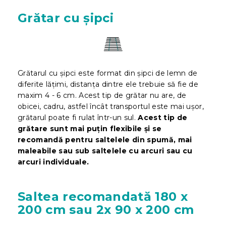
Grătar cu șipci
Grătarul cu șipci este format din șipci de lemn de
diferite lățimi, distanța dintre ele trebuie să fie de
maxim 4 - 6 cm. Acest tip de grătar nu are, de
obicei, cadru, astfel încât transportul este mai ușor,
grătarul poate fi rulat într-un sul.
Acest tip de
grătare sunt mai puțin flexibile
și se
recomandă pentru saltelele din spumă, mai
maleabile sau sub saltelele cu arcuri sau cu
arcuri individuale.
Saltea recomandată 180 x
200 cm sau 2x 90 x 200 cm