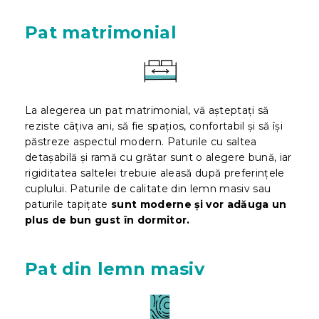
Pat matrimonial
La alegerea un pat matrimonial, vă așteptați să
reziste câțiva ani, să fie spațios, confortabil și să își
păstreze aspectul modern. Paturile cu saltea
detașabilă și ram
ă cu grătar sunt o alegere bună, iar
rigiditatea saltelei trebuie aleasă după preferințele
cuplului. Paturile de calitate din lemn masiv sau
paturile tapițate
sunt moderne și vor adăuga un
plus de bun gust în dormitor.
Pat din lemn masiv