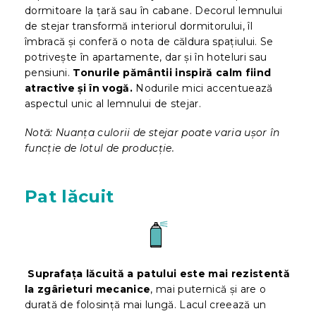
dormitoare la țară sau în cabane. Decorul lemnului
de stejar transformă interiorul dormitorului, îl
îmbracă și conferă o nota de căldura spațiului. Se
potrivește în apartamente, dar și în hoteluri sau
pensiuni.
Tonurile pământii inspiră calm fiind
atractive și
în vog
ă.
Nodurile mici accentuează
aspectul unic al lemnului de stejar.
Notă: Nuanța culorii de stejar poate varia ușor în
funcție de lotul de producție.
Pat lăcuit
Suprafața lăcuită a patului este mai rezistentă
la zgârieturi mecanice
, mai puternică și are o
durată de folosință mai lungă. Lacul creează un