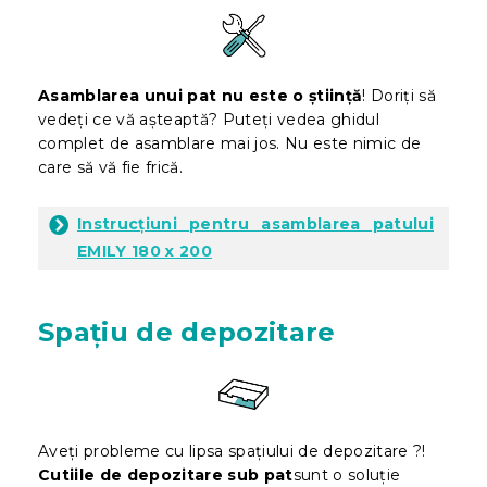
Asamblarea unui pat nu este o știință
! Doriți să
vedeți ce vă așteaptă? Puteți vedea ghidul
complet de asamblare mai jos. Nu este nimic de
care să vă fie frică.
Instrucțiuni pentru asamblarea patului
EMILY 180 x 200
Spațiu de depozitare
Aveți probleme cu lipsa spațiului de depozitare ?!
Cutiile de depozitare sub pat
sunt o soluție