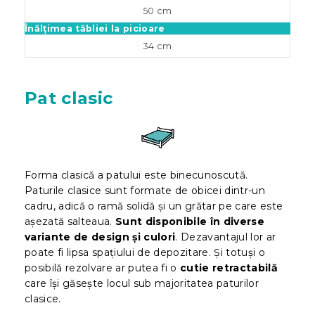
50 cm
Înălțimea tăbliei la picioare
34 cm
Pat clasic
Forma clasică a patului este binecunoscută.
Paturile clasice sunt formate de obicei dintr-un
cadru, adică o ramă solidă și un grătar pe care este
așezată salteaua.
Sunt disponibile în diverse
variante de design și culori
. Dezavantajul lor ar
poate fi lipsa spațiului de depozitare. Și totuși o
posibilă rezolvare ar putea fi o
cutie retractabilă
care își găsește locul sub majoritatea paturilor
clasice.