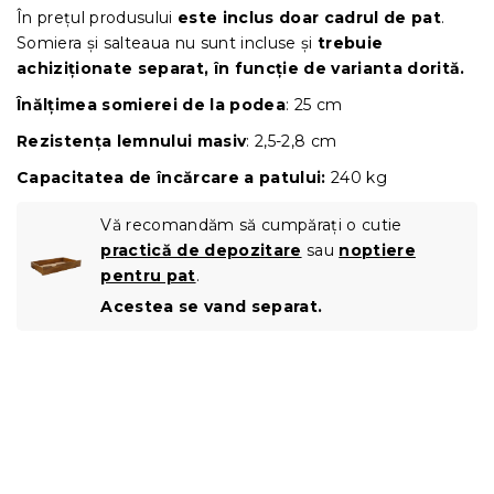
În prețul produsului
este inclus doar cadrul de pat
.
Somiera și salteaua nu sunt incluse și
trebuie
achiziționate separat, în funcție de varianta dorită.
Înălțimea somierei de la podea
: 25 cm
Rezistența lemnului masiv
: 2,5-2,8 cm
Capacitatea de încărcare a patului:
240 kg
Vă recomandăm să cumpărați o cutie
practică de depozitare
sau
noptiere
pentru pat
.
Acestea se vand separat.