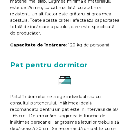
material mai slab. Lățimea minimă a materialului
este de 25 mm, cu cât mai lată, cu atât mai
rezistent. Un alt factor este grătarul și grosimea
acestuia. Toate aceste criterii afectează capacitatea
totală de încărcare a patului, care este specificată
de producător.
Capacitate de încărcare
: 120 kg de persoană
Pat pentru dormitor
Patul în dormitor se alege individual sau cu
consultul partenerului. Înălțimea ideală
recomandată pentru un pat este în intervalul de 50
- 65 cm. Determinăm lungimea în funcție de
înălțimea persoanei, iar grosimea laturilor trebuie să
depășească 20 cm. Se recomandă un pat fix cu un