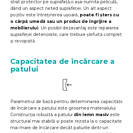
strat protector pe suprafață,o așa-numita peliculă,
dând un aspect neted suprafeței. Un alt aspect
pozitiv este întreținerea ușoară,
poate fi șters cu
o cârpă umedă sau un produs de îngrijire a
mobilierului
. Un posibil dezavantaj este repararea
suprafeței deteriorate, care trebuie șlefuită complet
și revopsită.
Capacitatea de încărcare a
patului
Parametrul de bază pentru determinarea capacității
de încărcare a patului este grosimea materialului.
Construcția robustă a patului
din lemn masiv
este
structural mai stabilă și poate rezista la o capacitate
mai mare de încărcare decât paturile dintr-un