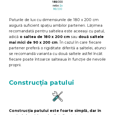
Paturile de lux cu dimensiunile de 180 x 200 cm
asigură suficient spațiu ambilor parteneri. Lățimea
recomandată pentru saltelea este aceeași cu patul,
adică
o saltea de 180 x 200 cm
sau
două saltele
mai mici de 90 x 200 cm
. În cazul în care fiecare
partener preferă o rigiditate diferită a saltelei, atunci
se recomandă varianta cu două saltele astfel încât
fiecare poate întoarce salteaua în funcție de nevoile
proprii.
Construcția patului
Construcția patului este foarte simplă, dar în