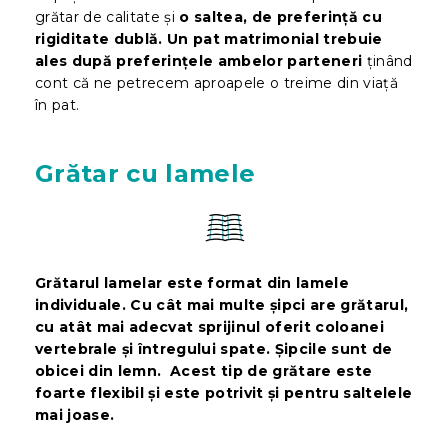
grătar de calitate și
o saltea, de preferință cu
rigiditate dublă. Un pat matrimonial trebuie
ales după preferințele ambelor parteneri
ținând
cont că ne petrecem aproapele o treime din viață
în pat.
Grătar cu lamele
Grătarul lamelar este format din lamele
individuale. Cu cât mai multe șipci are grătarul,
cu atât mai adecvat sprijinul oferit coloanei
vertebrale și întregului spate. Șipcile sunt de
obicei din lemn. Acest tip de grătare
este
foarte flexibil
și este potrivit și pentru saltelele
mai joase.