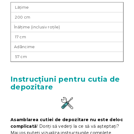
Lățime
200 cm
Înălțime (inclusiv roțile)
17 cm
Adâncime
57 cm
Instrucțiuni pentru cutia de
depozitare
Asamblarea cutiei de depozitare nu este deloc
complicată
! Doriți să vedeți la ce să vă așteptați?
Mai jos puteți vizualiza instrucțiunile complete