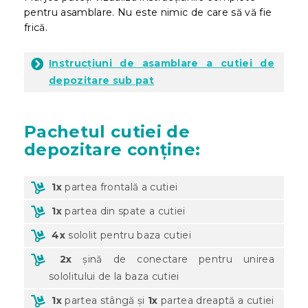
pentru asamblare. Nu este nimic de care să vă fie
frică.
Instrucțiuni de asamblare a cutiei de
depozitare sub pat
Pachetul
cutiei de
depozitare conține:
1x
partea frontală a cutiei
1x
partea din spate a cutiei
4x
sololit pentru baza cutiei
2x
șină de conectare pentru unirea
sololitului de la baza cutiei
1x
partea stângă și
1x
partea dreaptă a cutiei