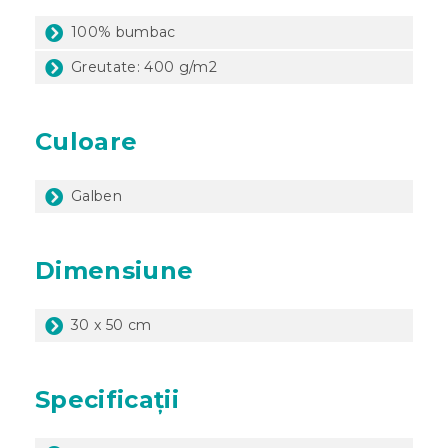
100% bumbac
Greutate: 400 g/m2
Culoare
Galben
Dimensiune
30 x 50 cm
Specificații