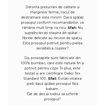
Datorită prelucrării de calitate și
marginilor ferme, riscul de
destrămare este minim. Dacă spălați
prosopul conform recomandărilor, va
rămâne mult timp ca nou.
Sfat:
Nu
supraîncărcați mașina de spălat –
fibrele delicate au nevoie de spațiu.
Este prosopul potrivit pentru pielea
sensibilă a copiilor?
Da, prosoapele sunt fabricate din
100% bumbac, care este natural fin și
potrivit pentru copii. În plus, este
testat și are certificare Oeko-Tex
Standard 100.
Sfat:
Evitați iritarea
pielii dacă spălați prosopul fără
balsam.
Cât de des ar trebui să schimb
prosopul?