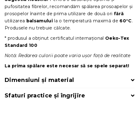
pufositatea fibrelor, recomandăm spălarea prosoapelor și
prosopelor înainte de prima utilizare de două ori
fără
utilizarea
balsamului
la o temperatură maximă de
60°C
.
Produsele nu trebuie călcate.
* produsul a obținut certificatul internațional
Oeko-Tex
Standard 100
Notă: Redarea culorii poate varia ușor față de realitate
La prima spălare este necesar să se spele separat!
Dimensiuni și material
Sfaturi practice și îngrijire