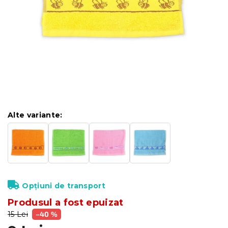
Alte variante:
Opțiuni de transport
Produsul a fost epuizat
15 Lei
–40 %