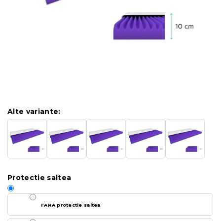
Alte variante:
Protectie saltea
FARA protectie saltea