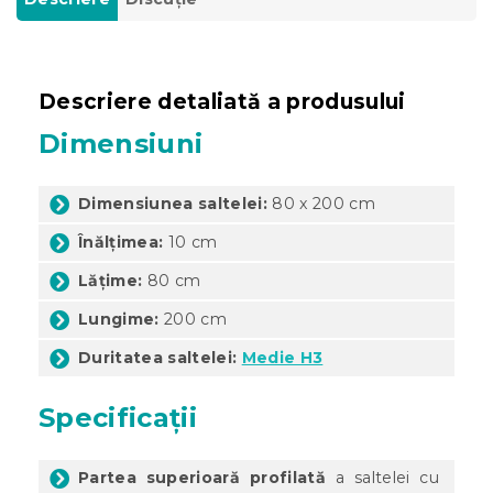
Descriere detaliată a produsului
Dimensiuni
Dimensiunea saltelei:
80 x 200 cm
Înălțimea:
10 cm
Lățime:
80 cm
Lungime:
200 cm
Duritatea saltelei:
Medie H3
Specificații
Partea superioară profilată
a saltelei cu