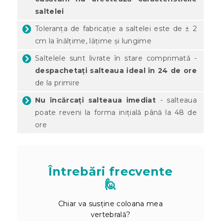
saltelei
Toleranța de fabricație a saltelei este de ± 2
cm la înălțime, lățime și lungime
Saltelele sunt livrate în stare comprimată -
despachetați salteaua ideal în 24 de ore
de la primire
Nu încărcați salteaua imediat
- salteaua
poate reveni la forma inițială până la 48 de
ore
Întrebări frecvente
🙋
Chiar va susține coloana mea
vertebrală?