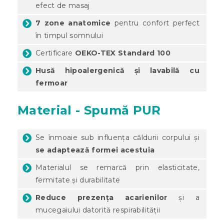
efect de masaj
7 zone anatomice
pentru confort perfect
în timpul somnului
Certificare
OEKO-TEX Standard 100
Husă hipoalergenică și lavabilă cu
fermoar
Material - Spumă PUR
Se înmoaie sub influența căldurii corpului și
se adaptează formei acestuia
Materialul se remarcă prin elasticitate,
fermitate și durabilitate
Reduce prezența acarienilor
și a
mucegaiului datorită respirabilității