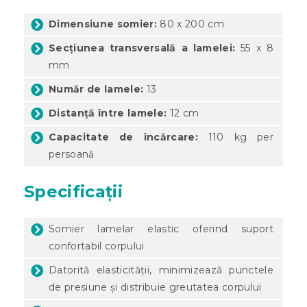
Dimensiune somier:
80 x 200 cm
Secțiunea transversală a lamelei:
55 x 8
mm
Număr de lamele:
13
Distanță între lamele:
12 cm
Capacitate de încărcare:
110 kg per
persoană
Specificații
Somier lamelar elastic oferind suport
confortabil corpului
Datorită elasticității, minimizează punctele
de presiune și distribuie greutatea corpului