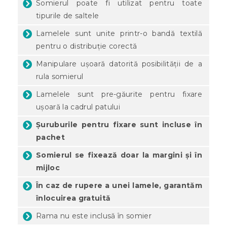
Somierul poate fi utilizat pentru toate
tipurile de saltele
Lamelele sunt unite printr-o bandă textilă
pentru o distribuție corectă
Manipulare ușoară datorită posibilității de a
rula somierul
Lamelele sunt pre-găurite pentru fixare
ușoară la cadrul patului
Șuruburile pentru fixare sunt incluse în
pachet
Somierul se fixează doar la margini și în
mijloc
În caz de rupere a unei lamele, garantăm
înlocuirea gratuită
Rama nu este inclusă în somier