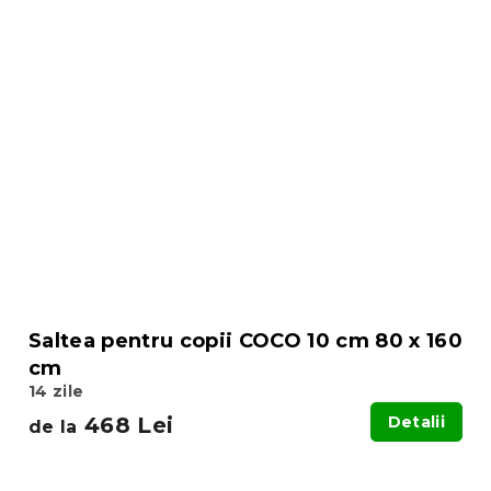
Saltea pentru copii COCO 10 cm 80 x 160
cm
14 zile
468 Lei
Detalii
de la