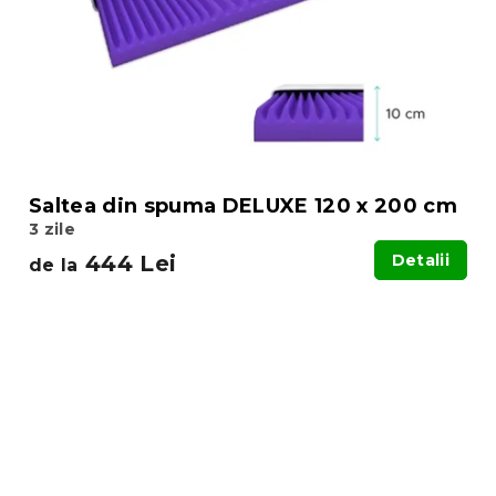
Saltea din spuma DELUXE 120 x 200 cm
3 zile
444 Lei
Detalii
de la