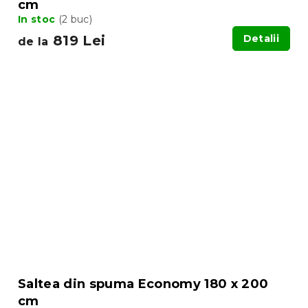
cm
In stoc
(2 buc)
819 Lei
Detalii
de la
Saltea din spuma Economy 180 x 200
cm