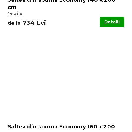
cm
14 zile
734 Lei
Detalii
de la
Saltea din spuma Economy 160 x 200