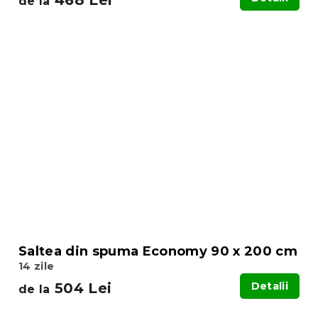
de la
Saltea din spuma Economy 90 x 200 cm
14 zile
504 Lei
Detalii
de la