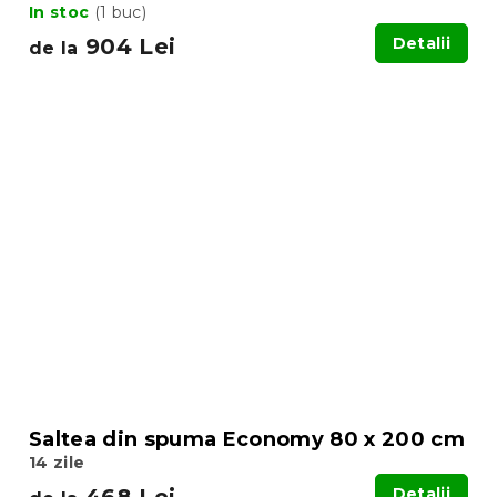
In stoc
(1 buc)
904 Lei
Detalii
de la
Saltea din spuma Economy 80 x 200 cm
14 zile
468 Lei
Detalii