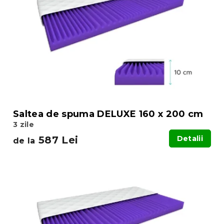
Saltea de spuma DELUXE 160 x 200 cm
3 zile
587 Lei
Detalii
de la