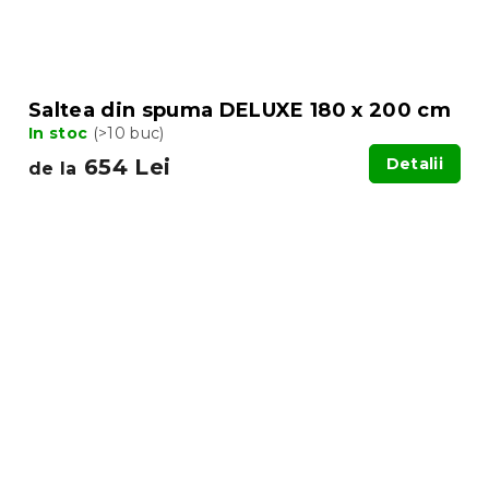
Saltea din spuma DELUXE 180 x 200 cm
In stoc
(>10 buc)
654 Lei
Detalii
de la