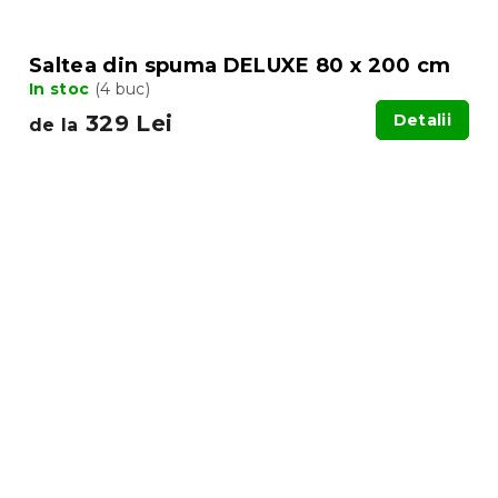
Saltea din spuma DELUXE 80 x 200 cm
In stoc
(4 buc)
329 Lei
Detalii
de la