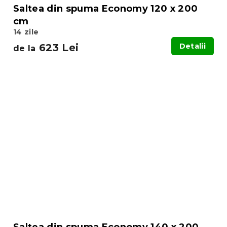
Saltea din spuma Economy 120 x 200
cm
14 zile
623 Lei
Detalii
de la
Saltea din spuma Economy 140 x 200