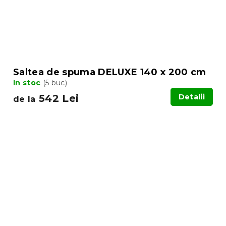
Saltea de spuma DELUXE 140 x 200 cm
In stoc
(5 buc)
542 Lei
Detalii
de la