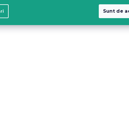
Sunt de a
ri
 microfibra
Cearsaf jerseu pentru p
 colorat 90x200
de copii EXCLUSIVE 70
cm roz prafuit
c)
In stoc
(>10 buc)
47 Lei
Reduceri