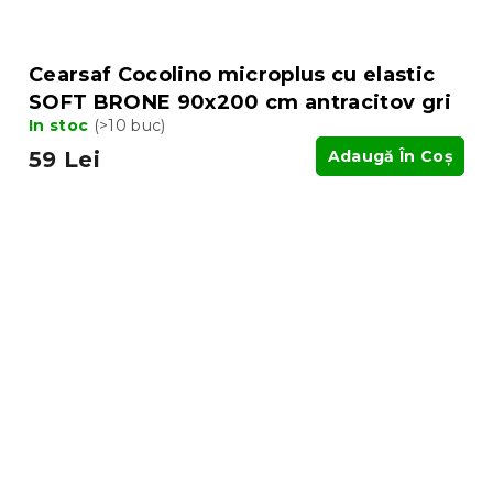
Cearsaf Cocolino microplus cu elastic
SOFT BRONE 90x200 cm antracitov gri
In stoc
(>10 buc)
59 Lei
Adaugă În Coş