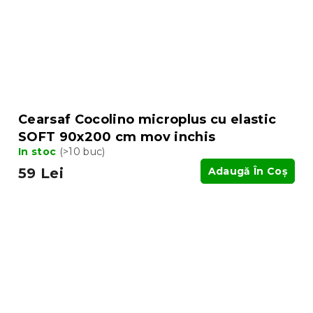
Cearsaf Cocolino microplus cu elastic
SOFT 90x200 cm mov inchis
In stoc
(>10 buc)
59 Lei
Adaugă În Coş