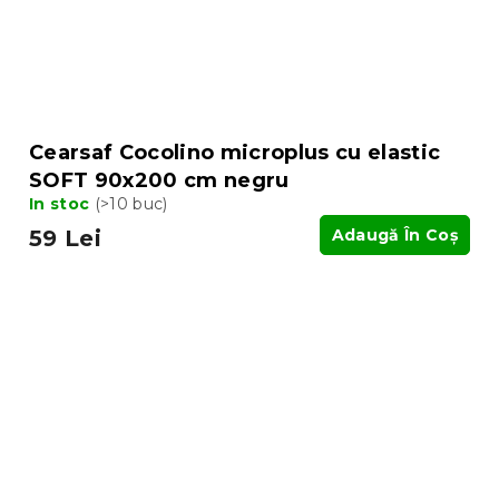
Cearsaf Cocolino microplus cu elastic
SOFT 90x200 cm negru
In stoc
(>10 buc)
59 Lei
Adaugă În Coş