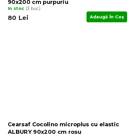
90x200 cm purpuriu
In stoc
(3 buc)
80 Lei
Adaugă În Coş
Cearsaf Cocolino microplus cu elastic
ALBURY 90x200 cm rosu