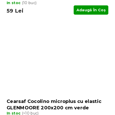
In stoc
(10 buc)
59 Lei
Adaugă În Coş
Cearsaf Cocolino microplus cu elastic
GLENMOORE 200x200 cm verde
In stoc
(>10 buc)