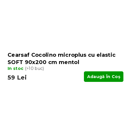
Cearsaf Cocolino microplus cu elastic
SOFT 90x200 cm mentol
In stoc
(>10 buc)
59 Lei
Adaugă În Coş