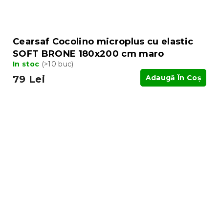
Cearsaf Cocolino microplus cu elastic
SOFT BRONE 180x200 cm maro
In stoc
(>10 buc)
79 Lei
Adaugă În Coş