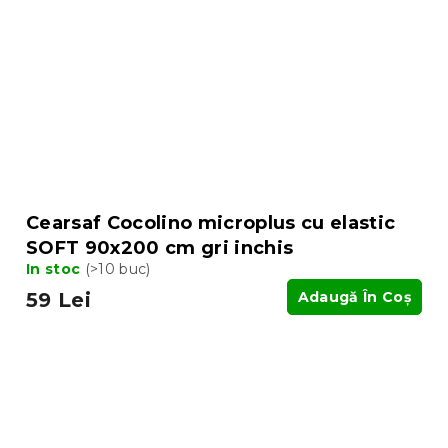
Cearsaf Cocolino microplus cu elastic
SOFT 90x200 cm gri inchis
In stoc
(>10 buc)
59 Lei
Adaugă În Coş