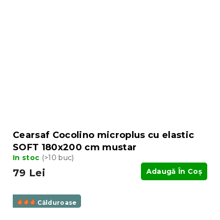
Cearsaf Cocolino microplus cu elastic
SOFT 180x200 cm mustar
In stoc
(>10 buc)
79 Lei
Adaugă În Coş
Călduroase