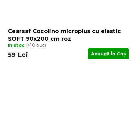
Cearsaf Cocolino microplus cu elastic
SOFT 90x200 cm roz
In stoc
(>10 buc)
59 Lei
Adaugă În Coş