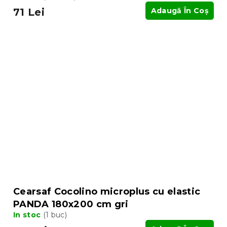
71 Lei
Adaugă În Coş
Cearsaf Cocolino microplus cu elastic
PANDA 180x200 cm gri
In stoc
(1 buc)