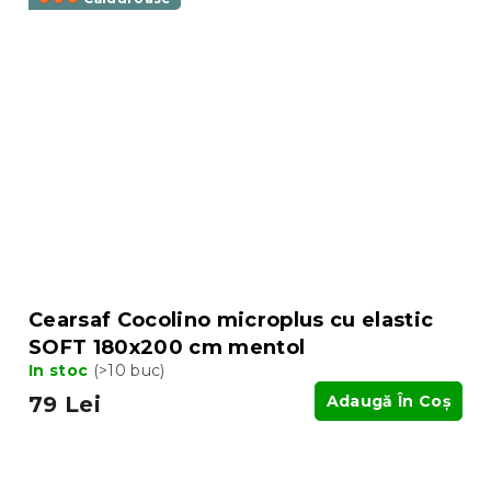
Cearsaf Cocolino microplus cu elastic
SOFT 180x200 cm mentol
In stoc
(>10 buc)
79 Lei
Adaugă În Coş