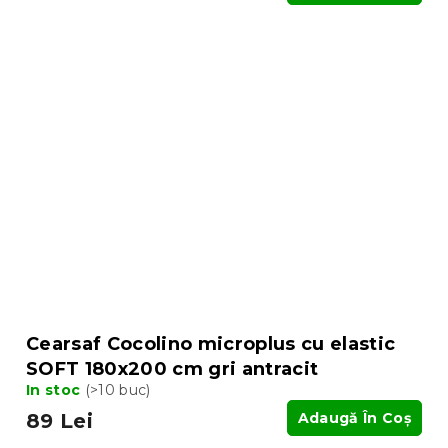
Cearsaf Cocolino microplus cu elastic
SOFT 180x200 cm gri antracit
In stoc
(>10 buc)
89 Lei
Adaugă În Coş