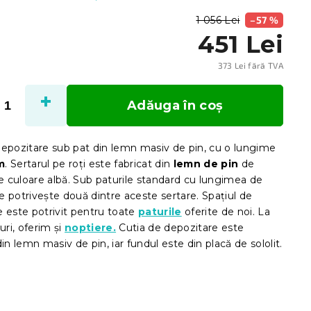
1 056 Lei
–57 %
451 Lei
373 Lei fără TVA
Evalu
preţ:
Adăuga în coş
depozitare sub pat din lemn masiv de pin, cu o lungime
m
. Sertarul pe roți este fabricat din
lemn de pin
de
de culoare albă. Sub paturile standard cu lungimea de
 potrivește două dintre aceste sertare. Spațiul de
e este potrivit pentru toate
paturile
oferite de noi. La
uri, oferim și
noptiere.
Cutia de depozitare este
din lemn masiv de pin, iar fundul este din placă de sololit.