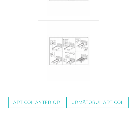
ARTICOL ANTERIOR
URMĂTORUL ARTICOL
S
u