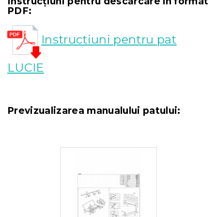
Instrucțiuni pentru descărcare în format
PDF:
Instructiuni pentru pat
LUCIE
Previzualizarea manualului patului: