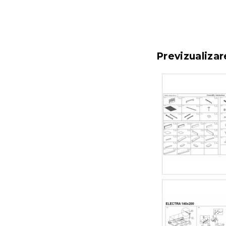
Previzualiza