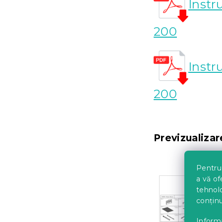
Instr
200
Instr
200
Previzualiza
Pentru 
a vă of
tehnolo
conținu
Informa