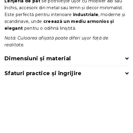
Lenjeria de pat
se potrivește ușor cu mobilier alb sau
închis, accesorii din metal sau lemn și decor minimalist.
Este perfectă pentru interioare
industriale
, moderne și
scandinave, unde
creează un mediu armonios și
elegant
pentru o odihnă liniștită.
Notă: Culoarea afișată poate diferi ușor față de
realitate.
Dimensiuni și material
Sfaturi practice și îngrijire