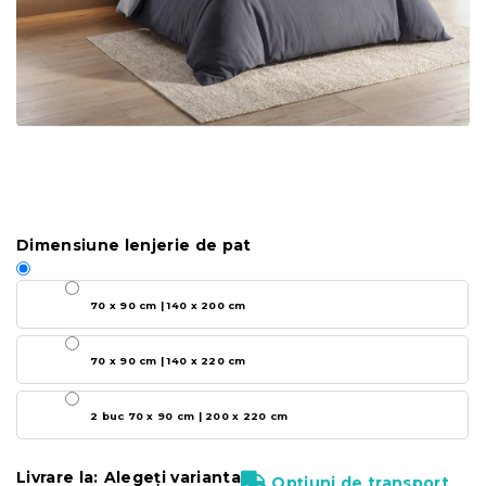
Dimensiune lenjerie de pat
70 x 90 cm | 140 x 200 cm
70 x 90 cm | 140 x 220 cm
2 buc 70 x 90 cm | 200 x 220 cm
Livrare la:
Alegeţi varianta
Opțiuni de transport