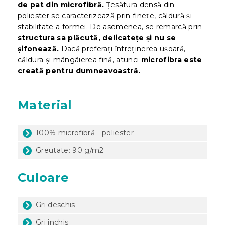
de pat din microfibră.
Țesătura densă din
poliester se caracterizează prin finețe, căldură și
stabilitate a formei. De asemenea, se remarcă prin
structura sa plăcută, delicatețe și nu se
șifonează.
Dacă preferați întreținerea ușoară,
căldura și mângâierea fină, atunci
microfibra este
creată pentru dumneavoastră.
Material
100% microfibră - poliester
Greutate: 90 g/m2
Culoare
Gri deschis
Gri închis