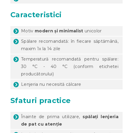
Caracteristici
Motiv
modern și minimalist
unicolor
Spălare recomandată: în fiecare săptămână,
maxim 1x la 14 zile
Temperatură recomandată pentru spălare:
30 °C - 40 °C (conform etichetei
producătorului)
Lenjeria nu necesită călcare
Sfaturi practice
Înainte de prima utilizare,
spălați lenjeria
de pat cu atenție