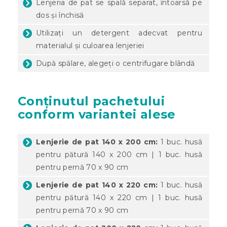
Lenjeria de pat se spală separat, întoarsă pe
dos și închisă
Utilizați un detergent adecvat pentru
materialul și culoarea lenjeriei
După spălare, alegeți o centrifugare blândă
Conținutul pachetului
conform variantei alese
Lenjerie de pat 140 x 200 cm:
1 buc. husă
pentru pătură 140 x 200 cm | 1 buc. husă
pentru pernă 70 x 90 cm
Lenjerie de pat 140 x 220 cm:
1 buc. husă
pentru pătură 140 x 220 cm | 1 buc. husă
pentru pernă 70 x 90 cm