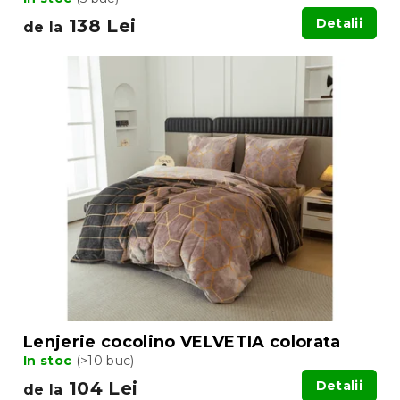
138 Lei
Detalii
de la
Lenjerie cocolino VELVETIA colorata
In stoc
(>10 buc)
104 Lei
Detalii
de la