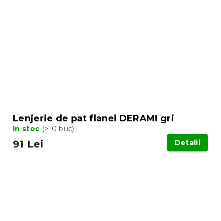
Lenjerie de pat flanel DERAMI gri
In stoc
(>10 buc)
91 Lei
Detalii