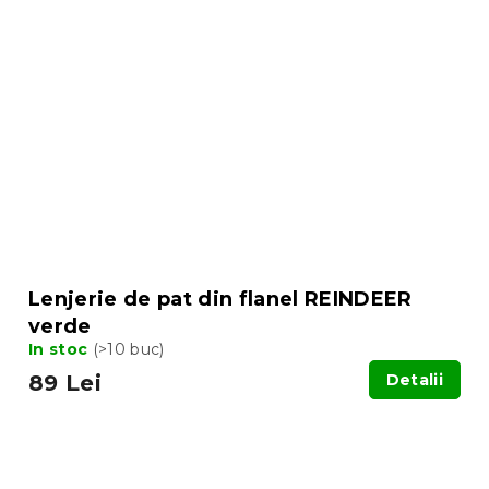
Lenjerie de pat din flanel REINDEER
verde
In stoc
(>10 buc)
89 Lei
Detalii