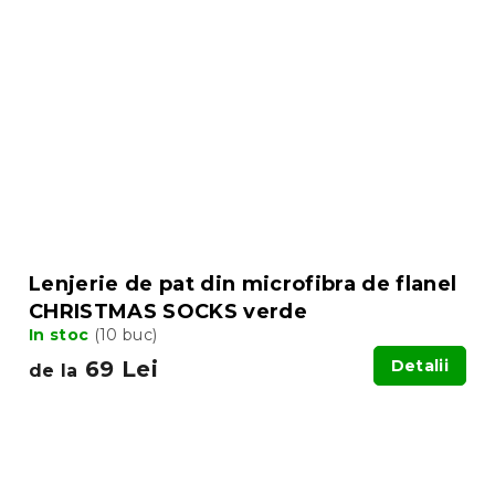
Lenjerie de pat din microfibra de flanel
CHRISTMAS SOCKS verde
In stoc
(10 buc)
69 Lei
Detalii
de la