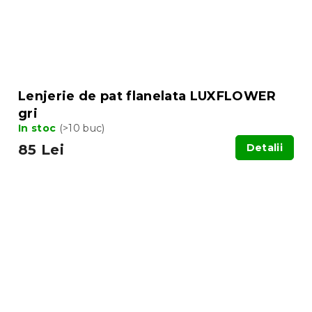
Lenjerie de pat flanelata LUXFLOWER
gri
In stoc
(>10 buc)
85 Lei
Detalii