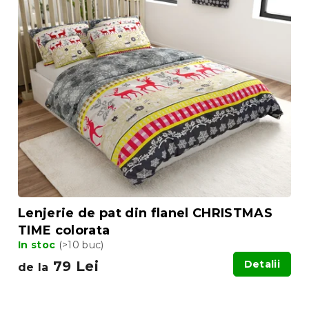
Lenjerie de pat din flanel CHRISTMAS
TIME colorata
In stoc
(>10 buc)
79 Lei
Detalii
de la